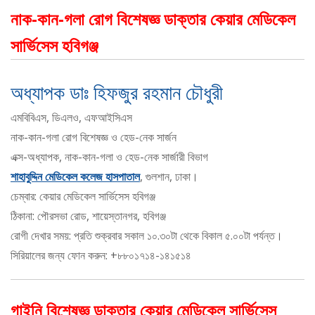
নাক-কান-গলা রোগ বিশেষজ্ঞ ডাক্তার কেয়ার মেডিকেল
সার্ভিসেস হবিগঞ্জ
অধ্যাপক ডাঃ হিফজুর রহমান চৌধুরী
এমবিবিএস, ডিএলও, এফআইসিএস
নাক-কান-গলা রোগ বিশেষজ্ঞ ও হেড-নেক সার্জন
এক্স-অধ্যাপক, নাক-কান-গলা ও হেড-নেক সার্জারী বিভাগ
শাহাবুদ্দিন মেডিকেল কলেজ হাসপাতাল
, গুলশান, ঢাকা।
চেম্বার: কেয়ার মেডিকেল সার্ভিসেস হবিগঞ্জ
ঠিকানা: পৌরসভা রোড, শায়েস্তানগর, হবিগঞ্জ
রোগী দেখার সময়: প্রতি শুক্রবার সকাল ১০.৩০টা থেকে বিকাল ৫.০০টা পর্যন্ত।
সিরিয়ালের জন্য ফোন করুন: +৮৮০১৭১৪-১৪১৫১৪
গাইনি বিশেষজ্ঞ ডাক্তার কেয়ার মেডিকেল সার্ভিসেস