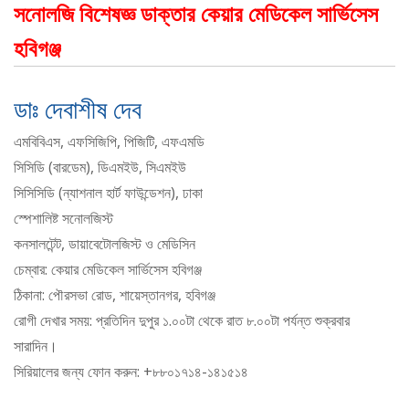
সনোলজি বিশেষজ্ঞ ডাক্তার কেয়ার মেডিকেল সার্ভিসেস
হবিগঞ্জ
ডাঃ দেবাশীষ দেব
এমবিবিএস, এফসিজিপি, পিজিটি, এফএমডি
সিসিডি (বারডেম), ডিএমইউ, সিএমইউ
সিসিসিডি (ন্যাশনাল হার্ট ফাউন্ডেশন), ঢাকা
স্পেশালিষ্ট সনোলজিস্ট
কনসালটেন্ট, ডায়াবেটোলজিস্ট ও মেডিসিন
চেম্বার: কেয়ার মেডিকেল সার্ভিসেস হবিগঞ্জ
ঠিকানা: পৌরসভা রোড, শায়েস্তানগর, হবিগঞ্জ
রোগী দেখার সময়: প্রতিদিন দুপুর ১.০০টা থেকে রাত ৮.০০টা পর্যন্ত শুক্রবার
সারাদিন।
সিরিয়ালের জন্য ফোন করুন: +৮৮০১৭১৪-১৪১৫১৪