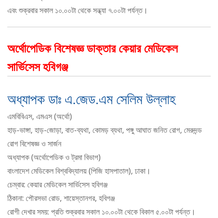
এবং শুক্রবার সকাল ১০.০০টা থেকে সন্ধ্যা ৭.০০টা পর্যন্ত।
অর্থোপেডিক বিশেষজ্ঞ ডাক্তার কেয়ার মেডিকেল
সার্ভিসেস হবিগঞ্জ
অধ্যাপক ডাঃ এ.জেড.এম সেলিম উল্লাহ
এমবিবিএস, এমএস (অর্থো)
হাড়-ভাঙ্গা, হাড়-জোড়া, বাত-ব্যথা, কোমড় ব্যথা, পঙ্গু আঘাত জনিত রোগ, মেরুদন্ড
রোগ বিশেষজ্ঞ ও সার্জন
অধ্যাপক (অর্থোপেডিক ও ট্রমা বিভাগ)
বাংলাদেশ মেডিকেল বিশ্ববিদ্যালয় (পিজি হাসপাতাল), ঢাকা।
চেম্বার: কেয়ার মেডিকেল সার্ভিসেস হবিগঞ্জ
ঠিকানা: পৌরসভা রোড, শায়েস্তানগর, হবিগঞ্জ
রোগী দেখার সময়: প্রতি শুক্রবার সকাল ১০.০০টা থেকে বিকাল ৫.০০টা পর্যন্ত।