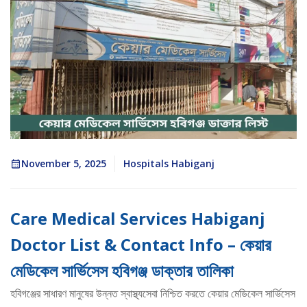
November 5, 2025
Hospitals Habiganj
Care Medical Services Habiganj
Doctor List & Contact Info – কেয়ার
মেডিকেল সার্ভিসেস হবিগঞ্জ ডাক্তার তালিকা
হবিগঞ্জের সাধারণ মানুষের উন্নত স্বাস্থ্যসেবা নিশ্চিত করতে কেয়ার মেডিকেল সার্ভিসেস