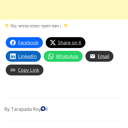
নিচে আপনার মতামত প্রকাশ করুন।
Facebook
Share on X
LinkedIn
WhatsApp
Email
Copy Link
By
Tarapada Roy
0