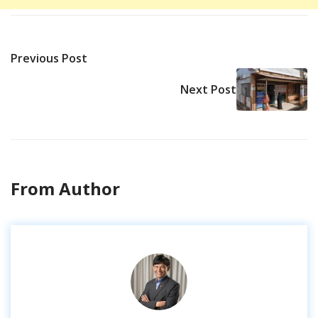
Previous Post
Next Post
From Author