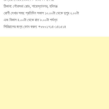
ঠিকানা: পৌরসভা রোড, শায়েস্তানগর, হবিগঞ্জ
রোগী দেখার সময়: প্রতিদিন সকাল ১০.০০টা থেকে দুপুর ২.০০টা
এবং বিকাল ৪.০০টা থেকে রাত ৮.০০টা পর্যন্ত
সিরিয়ালের জন্য ফোন করুন: +৮৮০১৭১৪-১৪১৫১৪