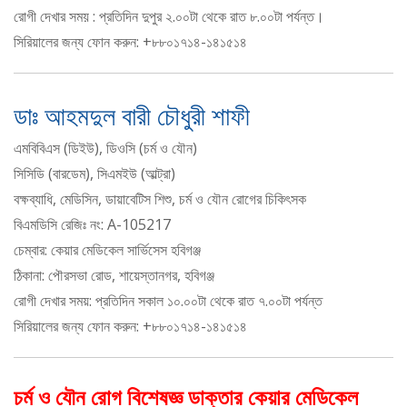
রোগী দেখার সময় : প্রতিদিন দুপুর ২.০০টা থেকে রাত ৮.০০টা পর্যন্ত।
সিরিয়ালের জন্য ফোন করুন: +৮৮০১৭১৪-১৪১৫১৪
ডাঃ আহমদুল বারী চৌধুরী শাফী
এমবিবিএস (ডিইউ), ডিওসি (চর্ম ও যৌন)
সিসিডি (বারডেম), সিএমইউ (আল্ট্রা)
বক্ষব্যাধি, মেডিসিন, ডায়াবেটিস শিশু, চর্ম ও যৌন রোগের চিকিৎসক
বিএমডিসি রেজিঃ নং: A-105217
চেম্বার: কেয়ার মেডিকেল সার্ভিসেস হবিগঞ্জ
ঠিকানা: পৌরসভা রোড, শায়েস্তানগর, হবিগঞ্জ
রোগী দেখার সময়: প্রতিদিন সকাল ১০.০০টা থেকে রাত ৭.০০টা পর্যন্ত
সিরিয়ালের জন্য ফোন করুন: +৮৮০১৭১৪-১৪১৫১৪
চর্ম ও যৌন রোগ বিশেষজ্ঞ ডাক্তার কেয়ার মেডিকেল