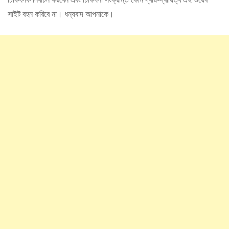
সাইট বহন করিবে না। ধন্যবাদ আপনাকে।