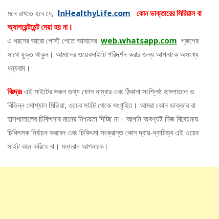
মনে রাখতে হবে যে,
InHealthyLife.com
কোন ডাক্তারের সিরিয়াল বা
অ্যাপয়েন্টমেন্ট দেয়া হয় না।
এ ধরনের আরো পোস্ট পেতে আমাদের
web.whatsapp.com
গ্রুপের
সাথে যুক্ত থাকুন। আমাদের ওয়েবসাইটে পরিদর্শন করার জন্য আপনাকে অসংখ্য
ধন্যবাদ।
বিঃদ্রঃ
এই সাইটের সকল তথ্য ফোন নাম্বার এবং ঠিকানা সংশ্লিষ্ঠ হাসপাতাল ও
বিভিন্ন সোশ্যাল মিডিয়া, ওয়েব সাইট থেকে সংগৃহিত। আমরা কোন ডাক্তার বা
হাসপাতালের চিকিৎসার মানের নিশ্চয়তা দিচ্ছি না। আপনি অবশ্যই নিজ বিবেচনায়
চিকিৎসক নির্বাচন করবেন এবং চিকিৎসা সংক্রান্ত কোন দ্বায়-দ্বায়িত্ব এই ওয়েব
সাইট বহন করিবে না। ধন্যবাদ আপনাকে।