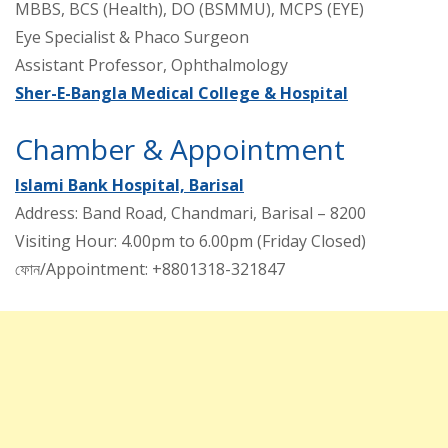
MBBS, BCS (Health), DO (BSMMU), MCPS (EYE)
Eye Specialist & Phaco Surgeon
Assistant Professor, Ophthalmology
Sher-E-Bangla Medical College & Hospital
Chamber & Appointment
Islami Bank Hospital, Barisal
Address: Band Road, Chandmari, Barisal – 8200
Visiting Hour: 4.00pm to 6.00pm (Friday Closed)
ফোন/Appointment: +8801318-321847