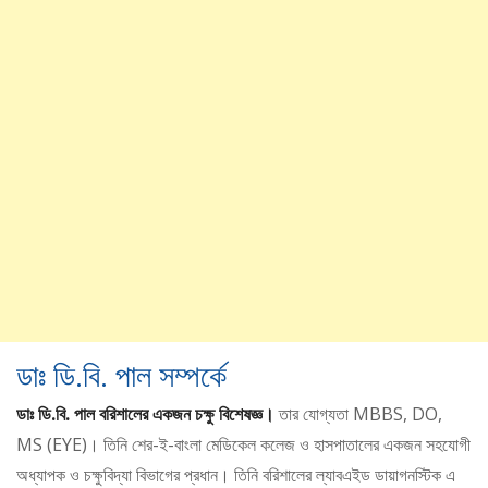
ডাঃ ডি.বি. পাল সম্পর্কে
ডাঃ ডি.বি. পাল বরিশালের একজন চক্ষু বিশেষজ্ঞ।
তার যোগ্যতা MBBS, DO,
MS (EYE)। তিনি শের-ই-বাংলা মেডিকেল কলেজ ও হাসপাতালের একজন সহযোগী
অধ্যাপক ও চক্ষুবিদ্যা বিভাগের প্রধান। তিনি বরিশালের ল্যাবএইড ডায়াগনস্টিক এ