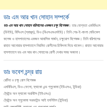
ডাঃ এম আর খান সোহান সম্পর্কে
ডাঃ এম আর খান সোহান বরিশালের একজন চক্ষু বিশেষজ্ঞ
। তার যোগ্যতা এমবিবিএস
(ডিইউ), বিসিএস (স্বাস্থ্য), ডিও (বিএসএমএমইউ)। তিনি শের-ই-বাংলা মেডিকেল
কলেজ ও হাসপাতালের একজন আবাসিক সার্জন, চক্ষুরোগ বিশেষজ্ঞ। তিনি বরিশালের
রাহাত আনোয়ার হাসপাতালে নিয়মিত রোগীদের চিকিৎসা দিয়ে থাকেন। রাহাত আনোয়ার
হাসপাতালে ডাঃ এম আর খান সোহানের রোগী দেখার সময় অজানা।
ডাঃ ভবেশ চন্দ্র রায়
রেটিনা ও চক্ষু রোগ বিশেষজ্ঞ
এমবিবিএস, ডিও-ফেলো, ফ্যাকো এন্ড গ্লুকোমা (ইউএসএ, ইন্ডিয়া)
ট্রেইন্ড অন ফ্যাকো অরবিটস (ইউএসএ)
ট্রেইন্ড অন গ্লুকোমা অরভাইন্ড আই হসপিটাল (ইন্ডিয়া)
আই স্পেশালিষ্ট, ফ্যাকো এন্ড গ্লুকোমা সার্জন