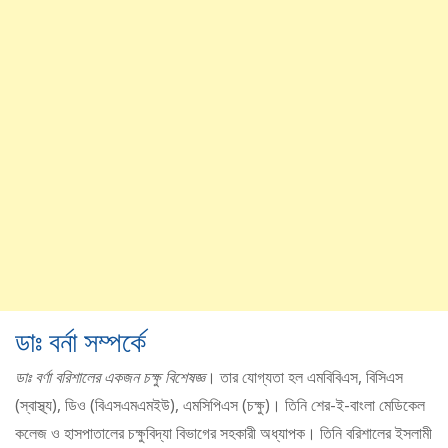
ডাঃ বর্না সম্পর্কে
ডাঃ বর্ণা বরিশালের একজন চক্ষু বিশেষজ্ঞ
। তার যোগ্যতা হল এমবিবিএস, বিসিএস
(স্বাস্থ্য), ডিও (বিএসএমএমইউ), এমসিপিএস (চক্ষু)। তিনি শের-ই-বাংলা মেডিকেল
কলেজ ও হাসপাতালের চক্ষুবিদ্যা বিভাগের সহকারী অধ্যাপক। তিনি বরিশালের ইসলামী