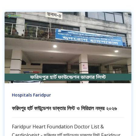
Hospitals Faridpur
ফরিদপুর হার্ট ফাউন্ডেশন ডাক্তার লিস্ট ও সিরিয়াল নম্বর ২০২৬
Faridpur Heart Foundation Doctor List &
Cardiologist - ফরিদপুর হার্ট ফাউন্ডেশন ডাক্তার লিস্ট Faridpur