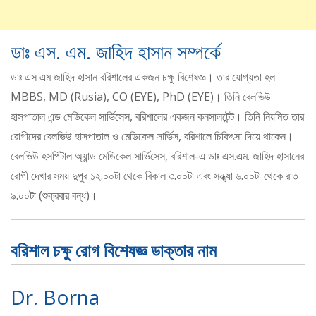
ডাঃ এস. এম. জাহিদ হাসান সম্পর্কে
ডাঃ এস এম জাহিদ হাসান বরিশালের একজন চক্ষু বিশেষজ্ঞ। তার যোগ্যতা হল
MBBS, MD (Rusia), CO (EYE), PhD (EYE)। তিনি বেলভিউ
হাসপাতাল এন্ড মেডিকেল সার্ভিসেস, বরিশালের একজন কনসালটেন্ট। তিনি নিয়মিত তার
রোগীদের বেলভিউ হাসপাতাল ও মেডিকেল সার্ভিস, বরিশালে চিকিৎসা দিয়ে থাকেন।
বেলভিউ হসপিটাল অ্যান্ড মেডিকেল সার্ভিসেস, বরিশাল-এ ডাঃ এস.এম. জাহিদ হাসানের
রোগী দেখার সময় দুপুর ১২.০০টা থেকে বিকাল ৩.০০টা এবং সন্ধ্যা ৬.০০টা থেকে রাত
৯.০০টা (শুক্রবার বন্ধ)।
বরিশাল চক্ষু রোগ বিশেষজ্ঞ ডাক্তার নাম
Dr. Borna