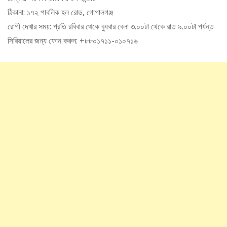
ঠিকানা: ১৭২ পাবলিক হল রোড, গোপালগঞ্জ
রোগী দেখার সময়: প্রতি রবিবার থেকে বুধবার বেলা ৩.০০টা থেকে রাত ৯.০০টা পর্যন্ত
সিরিয়ালের জন্য ফোন করুন: +৮৮০১৭১১-০১০৭১৬