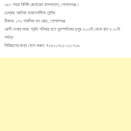
২৫০ শয্যা বিশিষ্ট জেনারেল হাসপাতাল, গোপালগঞ্জ।
চেম্বার: আনিকা ডায়াগনস্টিক সেন্টার
ঠিকানা: ১৭২ পাবলিক হল রোড, গোপালগঞ্জ
রোগী দেখার সময়: প্রতি শনিবার হতে বৃহস্পতিবার দুপুর ৩.০০টা থেকে রাত ৮.০০টা
পর্যন্ত
সিরিয়ালের জন্য ফোন করুন: +৮৮০১৭১১-০১০৭১৬