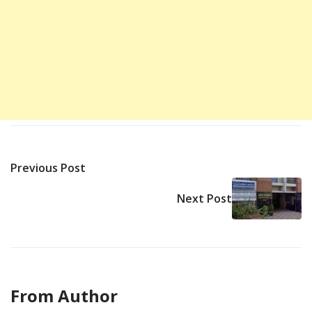
Previous Post
Next Post
From Author