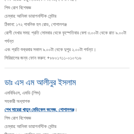
শিশু রোগ বিশেষজ্ঞ
চেম্বার: আনিকা ডায়াগনস্টিক সেন্টার
ঠিকানা: ১৭২ পাবলিক হল রোড, গোপালগঞ্জ
রোগী দেখার সময়: প্রতি সোমবার থেকে বৃহস্পতিবার বেলা ৩.০০টা থেকে রাত ৯.০০টা
পর্যন্ত
এবং প্রতি শুক্রবার সকাল ৯.০০টা থেকে দুপুর ২.০০টা পর্যন্ত।
সিরিয়ালের জন্য ফোন করুন: +৮৮০১৭১১-০১০৭১৬
ডাঃ এস এম আলীনুর ইসলাম
এমবিবিএস, এমডি (শিশু)
সহকারী অধ্যাপক
শেখ সায়েরা খাতুন মেডিকেল কলেজ, গোপালগঞ্জ
।
শিশু রোগ বিশেষজ্ঞ
চেম্বার: আনিকা ডায়াগনস্টিক সেন্টার