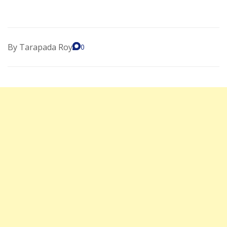
By
Tarapada Roy
0