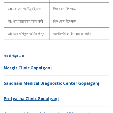
ডাঃ এস এম আলীনুর ইসলাম
শিশু রোগ বিশেষজ্ঞ
ডাঃ শাহ্ আব্দুল্লাহ আল বাকী
শিশু রোগ বিশেষজ্ঞ
ডাঃ মোঃ সাদিকুল আমিন শান্ত
অর্থোপেডিক বিশেষজ্ঞ ও সার্জন
আরো পড়ুন – »
Nargis Clinic Gopalganj
Sandhani Medical Diagnostic Center Gopalganj
Protyasha Clinic Gopalganj