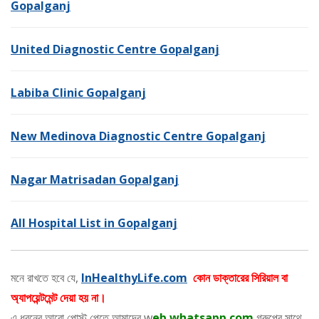
Gopalganj
United Diagnostic Centre Gopalganj
Labiba Clinic Gopalganj
New Medinova Diagnostic Centre Gopalganj
Nagar Matrisadan Gopalganj
All Hospital List in Gopalganj
মনে রাখতে হবে যে,
InHealthyLife.com
কোন ডাক্তারের সিরিয়াল বা
অ্যাপয়েন্টমেন্ট দেয়া হয় না।
এ ধরনের আরো পোস্ট পেতে আমাদের w
eb.whatsapp.com
গ্রুপের সাথে