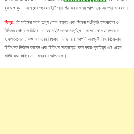
যুক্ত থাকুন। আমাদের ওয়েবসাইটে পরিদর্শন করার জন্য আপনাকে অসংখ্য ধন্যবাদ।
বিঃদ্রঃ
এই সাইটের সকল তথ্য ফোন নাম্বার এবং ঠিকানা সংশ্লিষ্ঠ হাসপাতাল ও
বিভিন্ন সোশ্যাল মিডিয়া, ওয়েব সাইট থেকে সংগৃহিত। আমরা কোন ডাক্তার বা
হাসপাতালের চিকিৎসার মানের নিশ্চয়তা দিচ্ছি না। আপনি অবশ্যই নিজ বিবেচনায়
চিকিৎসক নির্বাচন করবেন এবং চিকিৎসা সংক্রান্ত কোন দ্বায়-দ্বায়িত্ব এই ওয়েব
সাইট বহন করিবে না। ধন্যবাদ আপনাকে।