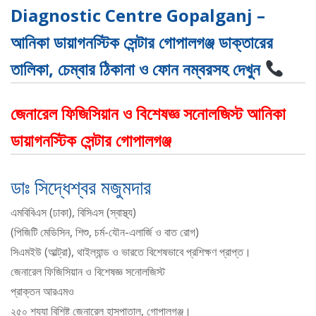
Diagnostic Centre Gopalganj –
আনিকা ডায়াগনস্টিক সেন্টার গোপালগঞ্জ ডাক্তারের
তালিকা, চেম্বার ঠিকানা ও ফোন নম্বরসহ দেখুন
জেনারেল ফিজিসিয়ান ও বিশেষজ্ঞ সনোলজিস্ট আনিকা
ডায়াগনস্টিক সেন্টার গোপালগঞ্জ
ডাঃ সিদ্ধেশ্বর মজুমদার
এমবিবিএস (ঢাকা), বিসিএস (স্বাস্থ্য)
(পিজিটি মেডিসিন, শিশু, চর্ম-যৌন-এলার্জি ও বাত রোগ)
সিএমইউ (আল্ট্রা), থাইল্যান্ড ও ভারতে বিশেষভাবে প্রশিক্ষণ প্রাপ্ত।
জেনারেল ফিজিসিয়ান ও বিশেষজ্ঞ সনোলজিস্ট
প্রাক্তন আরএমও
২৫০ শয্যা বিশিষ্ট জেনারেল হাসপাতাল, গোপালগঞ্জ।