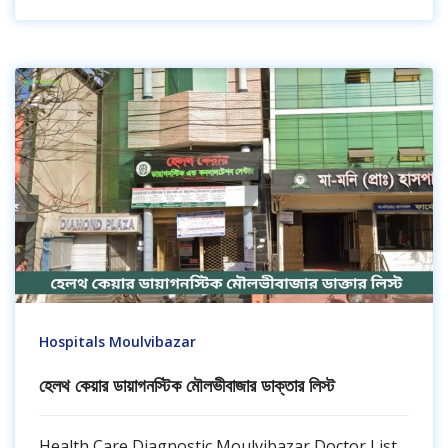
Hospitals Moulvibazar
হেলথ কেয়ার ডায়াগনস্টিক মৌলভীবাজার ডাক্তার লিস্ট
Health Care Diagnostic Moulvibazar Doctor List