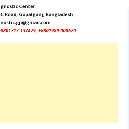
gnostic Center
DC Road, Gopalganj, Bangladesh
gnostic.gp@gmail.com
+8801713-137479, +8801989-000670