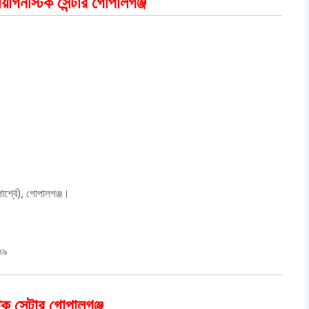
ায়াগনস্টিক সেন্টার গোপালগঞ্জ
ার্শ্বে), গোপালগঞ্জ।
৭৯
িক সেন্টার গোপালগঞ্জ