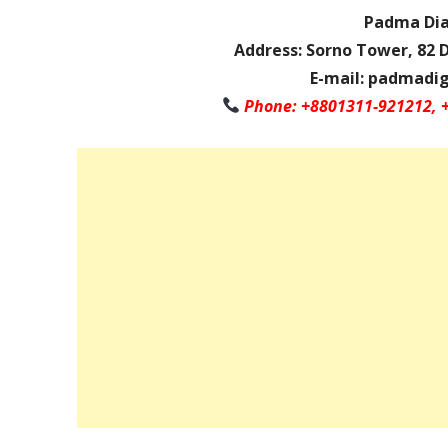
Padma Dia
Address: Sorno Tower, 82 
E-mail: padmadi
Phone: +8801311-921212, 