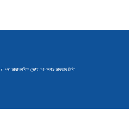
পদ্মা ডায়াগনস্টিক সেন্টার গোপালগঞ্জ ডাক্তার লিস্ট