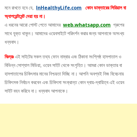
মনে রাখতে হবে যে,
InHealthyLife.com
কোন ডাক্তারের সিরিয়াল বা
অ্যাপয়েন্টমেন্ট দেয়া হয় না।
এ ধরনের আরো পোস্ট পেতে আমাদের
web.whatsapp.com
গ্রুপের
সাথে যুক্ত থাকুন। আমাদের ওয়েবসাইটে পরিদর্শন করার জন্য আপনাকে অসংখ্য
ধন্যবাদ।
বিঃদ্রঃ
এই সাইটের সকল তথ্য ফোন নাম্বার এবং ঠিকানা সংশ্লিষ্ঠ হাসপাতাল ও
বিভিন্ন সোশ্যাল মিডিয়া, ওয়েব সাইট থেকে সংগৃহিত। আমরা কোন ডাক্তার বা
হাসপাতালের চিকিৎসার মানের নিশ্চয়তা দিচ্ছি না। আপনি অবশ্যই নিজ বিবেচনায়
চিকিৎসক নির্বাচন করবেন এবং চিকিৎসা সংক্রান্ত কোন দ্বায়-দ্বায়িত্ব এই ওয়েব
সাইট বহন করিবে না। ধন্যবাদ আপনাকে।