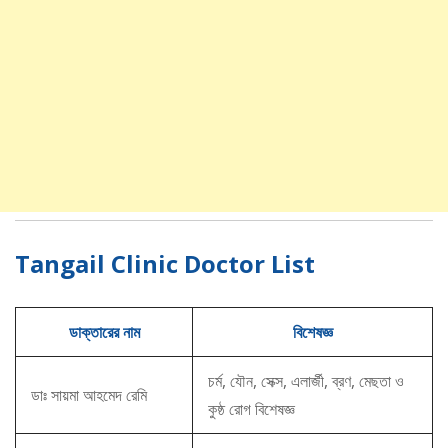
Tangail Clinic Doctor List
ডাক্তারের নাম
বিশেষজ্ঞ
চর্ম, যৌন, সেক্স, এলার্জী, ব্রণ, মেছতা ও
ডাঃ সায়মা আহমেদ রেমি
কুষ্ঠ রোগ বিশেষজ্ঞ