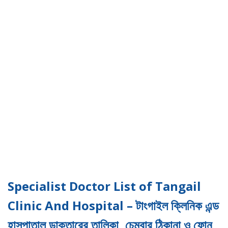
Specialist Doctor List of Tangail
Clinic And Hospital – টাংগাইল ক্লিনিক এন্ড
হাসপাতাল ডাক্তারের তালিকা, চেম্বার ঠিকানা ও ফোন