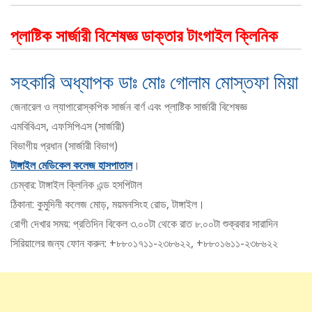
প্লাষ্টিক সার্জারী বিশেষজ্ঞ ডাক্তার টাংগাইল ক্লিনিক
সহকারি অধ্যাপক ডাঃ মোঃ গোলাম মোস্তফা মিয়া
জেনারেল ও ল্যাপারোস্কপিক সার্জন বার্ণ এবং প্লাষ্টিক সার্জারী বিশেষজ্ঞ
এমবিবিএস, এফসিপিএস (সার্জারী)
বিভাগীয় প্রধান (সার্জারী বিভাগ)
টাঙ্গাইল মেডিকেল কলেজ হাসপাতাল
।
চেম্বার: টাঙ্গাইল ক্লিনিক এন্ড হসপিটাল
ঠিকানা: কুমুদিনী কলেজ মোড়, ময়মনসিংহ রোড, টাঙ্গাইল।
রোগী দেখার সময়: প্রতিদিন বিকেল ৩.০০টা থেকে রাত ৮.০০টা শুক্রবার সারাদিন
সিরিয়ালের জন্য ফোন করুন: +৮৮০১৭১১-২৩৮৬২২, +৮৮০১৬১১-২৩৮৬২২