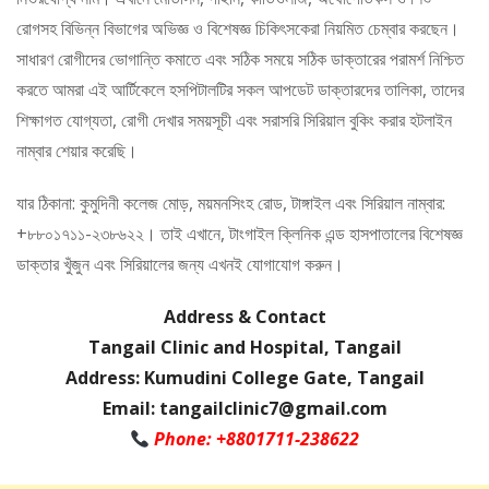
রোগসহ বিভিন্ন বিভাগের অভিজ্ঞ ও বিশেষজ্ঞ চিকিৎসকেরা নিয়মিত চেম্বার করছেন।
সাধারণ রোগীদের ভোগান্তি কমাতে এবং সঠিক সময়ে সঠিক ডাক্তারের পরামর্শ নিশ্চিত
করতে আমরা এই আর্টিকেলে হসপিটালটির সকল আপডেট ডাক্তারদের তালিকা, তাদের
শিক্ষাগত যোগ্যতা, রোগী দেখার সময়সূচী এবং সরাসরি সিরিয়াল বুকিং করার হটলাইন
নাম্বার শেয়ার করেছি।
যার ঠিকানা: কুমুদিনী কলেজ মোড়, ময়মনসিংহ রোড, টাঙ্গাইল এবং সিরিয়াল নাম্বার:
+৮৮০১৭১১-২৩৮৬২২। তাই এখানে, টাংগাইল ক্লিনিক এন্ড হাসপাতালের বিশেষজ্ঞ
ডাক্তার খুঁজুন এবং সিরিয়ালের জন্য এখনই যোগাযোগ করুন।
Address & Contact
Tangail Clinic and Hospital, Tangail
Address: Kumudini College Gate, Tangail
Email: tangailclinic7@gmail.com
Phone: +8801711-238622