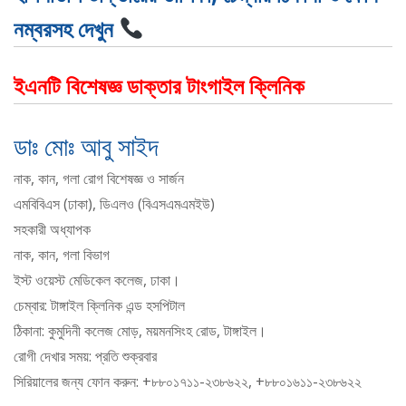
নম্বরসহ দেখুন
ইএনটি বিশেষজ্ঞ ডাক্তার টাংগাইল ক্লিনিক
ডাঃ মোঃ আবু সাইদ
নাক, কান, গলা রোগ বিশেষজ্ঞ ও সার্জন
এমবিবিএস (ঢাকা), ডিএলও (বিএসএমএমইউ)
সহকারী অধ্যাপক
নাক, কান, গলা বিভাগ
ইস্ট ওয়েস্ট মেডিকেল কলেজ, ঢাকা।
চেম্বার: টাঙ্গাইল ক্লিনিক এন্ড হসপিটাল
ঠিকানা: কুমুদিনী কলেজ মোড়, ময়মনসিংহ রোড, টাঙ্গাইল।
রোগী দেখার সময়: প্রতি শুক্রবার
সিরিয়ালের জন্য ফোন করুন: +৮৮০১৭১১-২৩৮৬২২, +৮৮০১৬১১-২৩৮৬২২