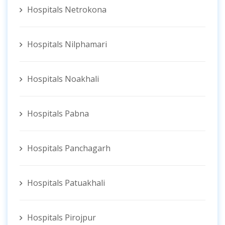
Hospitals Netrokona
Hospitals Nilphamari
Hospitals Noakhali
Hospitals Pabna
Hospitals Panchagarh
Hospitals Patuakhali
Hospitals Pirojpur