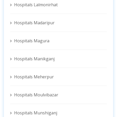
Hospitals Lalmonirhat
Hospitals Madaripur
Hospitals Magura
Hospitals Manikganj
Hospitals Meherpur
Hospitals Moulvibazar
Hospitals Munshiganj