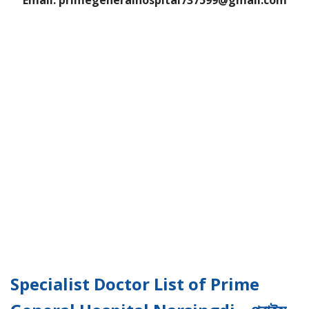
Email: primegeneralhospital737599@gmail.com
Specialist Doctor List of Prime