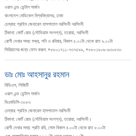
ওরাল এন্ড ডেন্টাল সার্জন
বাংলাদেশ মেডিকেল বিশ্ববিদ্যালয়, ঢাকা
চেম্বার: প্রাইম জেনারেল হাসপাতাল নরসিংদী নরসিংদী
ঠিকানা: কোর্ট রোড (স্টেডিয়াম সংলগ্ন), তরোয়া, নরসিংদী
রোগী দেখার সময়: শুক্র, শনি ও রবিবার, বিকাল ৫.০০টা থেকে রাত ৯.০০টা
সিরিয়ালের জন্য ফোন করুন: +৮৮০১৭১১-৭৩৭৫৯৯, +৮৮০১৯০৬-৬৩০৮৩০
ডাঃ মোঃ আহসানুর রহমান
বিডিএস, পিজিটি
ওরাল এন্ড ডেন্টাল সার্জন
বিএমডিসি-৩০৮৩
চেম্বার: প্রাইম জেনারেল হাসপাতাল নরসিংদী
ঠিকানা: কোর্ট রোড (স্টেডিয়াম সংলগ্ন), তরোয়া, নরসিংদী।
রোগী দেখার সময়: প্রতি রবি, সোম বিকাল ৪.০০টা থেকে রাত ৮.০০টা