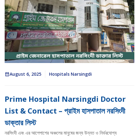
August 6, 2025
Hospitals Narsingdi
Prime Hospital Narsingdi Doctor
List & Contact – প্রাইম হাসপাতাল নরসিংদী
ডাক্তার লিস্ট
নরসিংদী এবং এর আশেপাশের অঞ্চলের মানুষের জন্য উন্নত ও নির্ভরযোগ্য