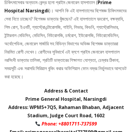
চিকিৎসাসেবার অন্যতম কেন্দ্র হলো প্রাইম জেনারেল হাসপাতাল (
Prime
Hospital Narsingdi
)। আপনি কি এই হাসপাতালের বিশেষজ্ঞ চিকিৎসকদের
সেবা নিতে চাচ্ছেন? বিশেষজ্ঞ ডাক্তার খুঁজছেন? এই হাসপাতালে হৃদরোগ, বক্ষব্যাধি,
শিশু রোগ, ইএনটি, গ্যাস্ট্রোএন্টারোলজি, গাইনি, লিভার, কিডনি, গ্যাস্ট্রোলিভার,
ইন্টারনাল মেডিসিন, মেডিসিন, নিউরোলজি, চর্মরোগ, ইউরোলজি, নিউরোমেডিসিন,
অর্থোপেডিক, জেনারেল সার্জারি সহ বিভিন্ন বিভাগের অভিজ্ঞ বিশেষজ্ঞ ডাক্তাররা
নিয়মিত রোগী দেখেন। রোগীদের সুবিধার্থে এই ব্লগে প্রাইম জেনারেল হাসপাতাল
নরসিংদী ডাক্তার তালিকা, প্রতিটি ডাক্তারের শিক্ষাগত যোগ্যতা, চেম্বার ঠিকানা,
সময়সূচী এবং সরাসরি সিরিয়াল বুকিং করার অফিশিয়াল ফোন নম্বর নির্ভুলভাবে আপডেট
করা হয়েছে।
Address & Contact
Prime General Hospital, Narsingdi
Address: WPM5+7Q5, Rahaman Bhaban, Adjacent
Stadium, Judge Court Road, 1602
Phone: +8801711-737599