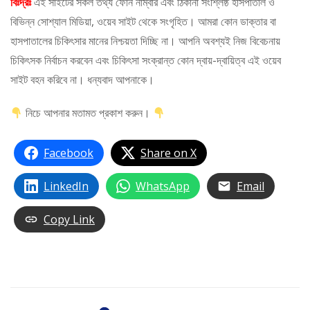
বিঃদ্রঃ
এই সাইটের সকল তথ্য ফোন নাম্বার এবং ঠিকানা সংশ্লিষ্ঠ হাসপাতাল ও
বিভিন্ন সোশ্যাল মিডিয়া, ওয়েব সাইট থেকে সংগৃহিত। আমরা কোন ডাক্তার বা
হাসপাতালের চিকিৎসার মানের নিশ্চয়তা দিচ্ছি না। আপনি অবশ্যই নিজ বিবেচনায়
চিকিৎসক নির্বাচন করবেন এবং চিকিৎসা সংক্রান্ত কোন দ্বায়-দ্বায়িত্ব এই ওয়েব
সাইট বহন করিবে না। ধন্যবাদ আপনাকে।
নিচে আপনার মতামত প্রকাশ করুন।
Facebook
Share on X
LinkedIn
WhatsApp
Email
Copy Link