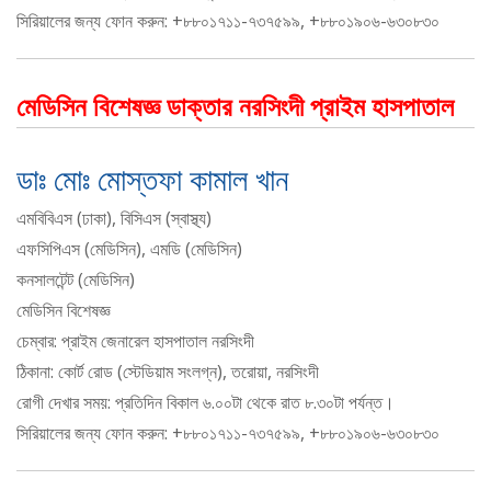
সিরিয়ালের জন্য ফোন করুন: +৮৮০১৭১১-৭৩৭৫৯৯, +৮৮০১৯০৬-৬৩০৮৩০
মেডিসিন বিশেষজ্ঞ ডাক্তার নরসিংদী প্রাইম হাসপাতাল
ডাঃ মোঃ মোস্তফা কামাল খান
এমবিবিএস (ঢাকা), বিসিএস (স্বাস্থ্য)
এফসিপিএস (মেডিসিন), এমডি (মেডিসিন)
কনসালটেন্ট (মেডিসিন)
মেডিসিন বিশেষজ্ঞ
চেম্বার: প্রাইম জেনারেল হাসপাতাল নরসিংদী
ঠিকানা: কোর্ট রোড (স্টেডিয়াম সংলগ্ন), তরোয়া, নরসিংদী
রোগী দেখার সময়: প্রতিদিন বিকাল ৬.০০টা থেকে রাত ৮.৩০টা পর্যন্ত।
সিরিয়ালের জন্য ফোন করুন: +৮৮০১৭১১-৭৩৭৫৯৯, +৮৮০১৯০৬-৬৩০৮৩০