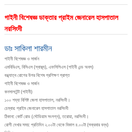
গাইনী বিশেষজ্ঞ ডাক্তার প্রাইম জেনারেল হাসপাতাল
নরসিংদী
ডাঃ সাকিলা শারমীন
গাইনী বিশেষজ্ঞ ও সার্জন
এমবিবিএস, বিসিএস (স্বাস্থ্য), এফসিপিএস (গাইনী এন্ড অবস)
বন্ধ্যাত্ব রোগের উপর বিশেষ প্রশিক্ষণ প্রাপ্ত
গাইনী বিশেষজ্ঞ ও সার্জন
কনসালটেন্ট (গাইনী)
১০০ শয্যা বিশিষ্ট জেলা হাসপাতাল, নরসিংদী।
চেম্বার: প্রাইম জেনারেল হাসপাতাল নরসিংদী
ঠিকানা: কোর্ট রোড (স্টেডিয়াম সংলগ্ন), তরোয়া, নরসিংদী।
রোগী দেখার সময়: প্রতিদিন ২.০০টা থেকে বিকাল ৪.০০টা (শুক্রবার বন্ধ)