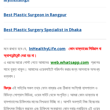
Best Plastic Surgeon in Rangpur
Best Plastic Surgery Specialist in Dhaka
মনে রাখতে হবে যে,
InHealthyLife.com
কোন ডাক্তারের সিরিয়াল বা
অ্যাপয়েন্টমেন্ট দেয়া হয় না।
এ ধরনের আরো পোস্ট পেতে আমাদের
web.whatsapp.com
গ্রুপের
সাথে যুক্ত থাকুন। আমাদের ওয়েবসাইটে পরিদর্শন করার জন্য আপনাকে অসংখ্য
ধন্যবাদ।
বিঃদ্রঃ
এই সাইটের সকল তথ্য ফোন নাম্বার এবং ঠিকানা সংশ্লিষ্ঠ হাসপাতাল ও
বিভিন্ন সোশ্যাল মিডিয়া, ওয়েব সাইট থেকে সংগৃহিত। আমরা কোন ডাক্তার বা
হাসপাতালের চিকিৎসার মানের নিশ্চয়তা দিচ্ছি না। আপনি অবশ্যই নিজ বিবেচনায়
চিকিৎসক নির্বাচন করবেন এবং চিকিৎসা সংক্রান্ত কোন দ্বায়-দ্বায়িত্ব এই ওয়েব