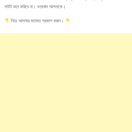
সাইট বহন করিবে না। ধন্যবাদ আপনাকে।
নিচে আপনার মতামত প্রকাশ করুন।