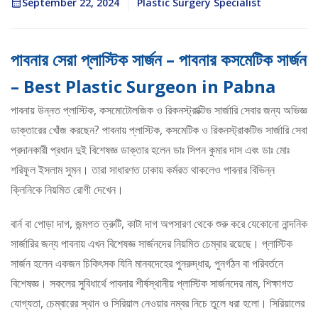
September 22, 2024
Plastic Surgery Specialist
পাবনার সেরা প্লাস্টিক সার্জন – পাবনার কসমেটিক সার্জন
– Best Plastic Surgeon in Pabna
পাবনায় উন্নত প্লাস্টিক, কসমোটোলজিক ও রিকনস্ট্রাক্টিভ সার্জারি সেবার জন্য অভিজ্ঞ
ডাক্তারের খোঁজ করছেন? পাবনায় প্লাস্টিক, কসমেটিক ও রিকনস্ট্রাকটিভ সার্জারি সেবা
প্রদানকারী প্রধান দুই বিশেষজ্ঞ ডাক্তার হলেন ডাঃ সিপন কুমার দাস এবং ডাঃ মোঃ
শরিফুল ইসলাম সুমন। তারা সাধারণত ঢাকায় কর্মরত থাকলেও পাবনার বিভিন্ন
ক্লিনিকে নিয়মিত রোগী দেখেন।
বার্ন বা পোড়া দাগ, জন্মগত ত্রুটি, কাটা দাগ অপসারণ থেকে শুরু করে যেকোনো নান্দনিক
সার্জারির জন্য পাবনায় এখন বিশেষজ্ঞ সার্জনদের নিয়মিত চেম্বার রয়েছে। প্লাস্টিক
সার্জন হলেন একজন চিকিৎসক যিনি মানবদেহের পুনরুদ্ধার, পুনর্গঠন বা পরিবর্তনে
বিশেষজ্ঞ। সকলের সুবিধার্থে পাবনার শীর্ষস্থানীয় প্লাস্টিক সার্জনদের নাম, শিক্ষাগত
যোগ্যতা, চেম্বারের স্থান ও সিরিয়াল নেওয়ার নম্বর নিচে তুলে ধরা হলো। সিরিয়ালের