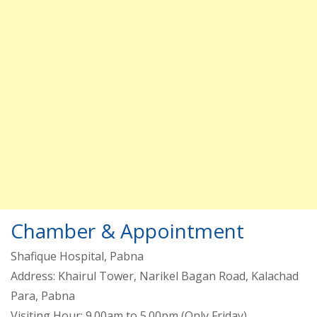
Chamber & Appointment
Shafique Hospital, Pabna
Address: Khairul Tower, Narikel Bagan Road, Kalachad
Para, Pabna
Visiting Hour: 9.00am to 5.00pm (Only Friday)