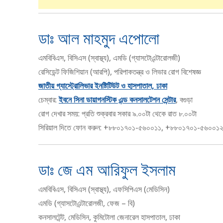
ডাঃ আল মাহমুদ এপোলো
এমবিবিএস, বিসিএস (স্বাস্থ্য), এমডি (গ্যাসটোএন্টারোলজী)
রেসিডেন্ট ফিজিশিয়ান (আরপি), পরিপাকতন্ত্র ও লিভার রোগ বিশেষজ্ঞ
জাতীয় গ্যাস্ট্রোলিভার ইনষ্টিটিউট ও হাসপাতাল, ঢাকা
চেম্বার:
ইবনে সিনা ডায়াগনস্টিক এন্ড কনসালটেশন সেন্টার
, বগুড়া
রোগ দেখার সময়: প্রতি শুক্রবার সকার ৯.০০টা থেকে রাত ৮.০০টা
সিরিয়াল দিতে ফোন করুন: +৮৮০১৭০১-৫৬০০১১, +৮৮০১৭০১-৫৬০০১
ডাঃ জে এম আরিফুল ইসলাম
এমবিবিএস, বিসিএস (স্বাস্থ্য), এফসিপিএস (মেডিসিন)
এমডি (গ্যাসটোএন্টারোলজী, ফেজ – বি)
কনসালটেন্ট, মেডিসিন, কুমিটোলা জেনারেল হাসপাতাল, ঢাকা