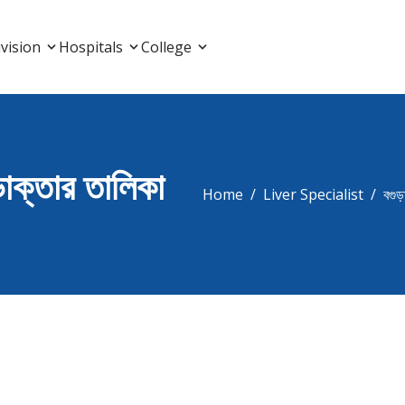
List, Doctor Listing
vision
Hospitals
College
ডাক্তার তালিকা
Home
Liver Specialist
বগুড