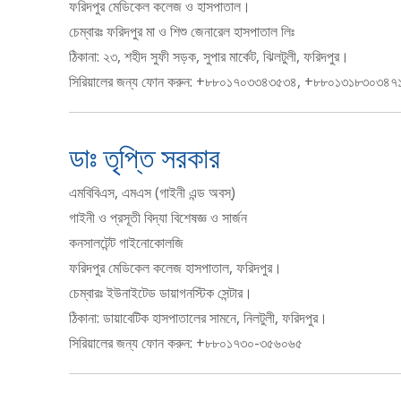
ফরিদপুর মেডিকেল কলেজ ও হাসপাতাল।
চেম্বারঃ ফরিদপুর মা ও শিশু জেনারেল হাসপাতাল লিঃ
ঠিকানা: ২৩, শহীদ সুফী সড়ক, সুপার মার্কেট, ঝিলটুলী, ফরিদপুর।
সিরিয়ালের জন্য ফোন করুন: +৮৮০১৭০৩৩৪৩৫৩৪, +৮৮০১৩১৮৩০৩৪৭
ডাঃ তৃপ্তি সরকার
এমবিবিএস, এমএস (গাইনী এন্ড অবস্)
গাইনী ও প্রসূতী বিদ্যা বিশেষজ্ঞ ও সার্জন
কনসালটেন্ট গাইনোকোলজি
ফরিদপুর মেডিকেল কলেজ হাসপাতাল, ফরিদপুর।
চেম্বারঃ ইউনাইটেড ডায়াগনস্টিক সেন্টার।
ঠিকানা: ডায়াবেটিক হাসপাতালের সামনে, নিলটুলী, ফরিদপুর।
সিরিয়ালের জন্য ফোন করুন: +৮৮০১৭৩০-৩৫৬০৬৫