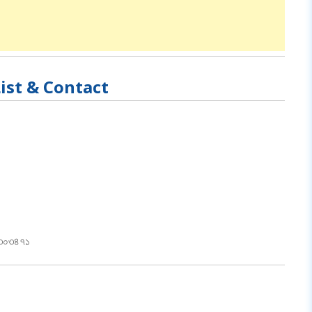
ist & Contact
-৩০৩৪৭১