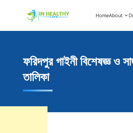
Skip
to
In Healthy Life
In Healthy Life, Healthy Life, Health Life, Doctor 
Home
About
Di
content
ফরিদপুর গাইনী বিশেষজ্ঞ ও সার
তালিকা