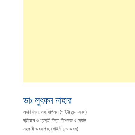
ডাঃ লুৎফন নাহার
এমবিবিএস, এফসিপিএস (গাইনী এন্ড অবস্)
স্ত্রীরোগ ও প্রসূতী বিদ্যা বিশেষজ্ঞ ও সার্জন
সহকারী অধ্যাপক, (গাইনী এন্ড অবস্)