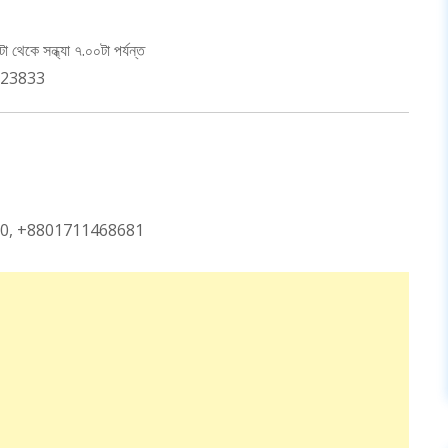
থেকে সন্ধ্যা ৭.০০টা পর্যন্ত
-123833
4200, +8801711468681