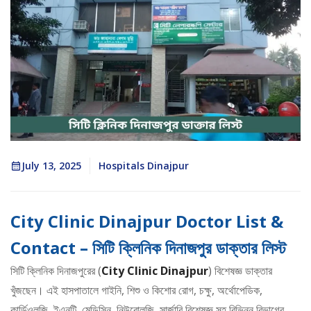
July 13, 2025
Hospitals Dinajpur
City Clinic Dinajpur Doctor List &
Contact – সিটি ক্লিনিক দিনাজপুর ডাক্তার লিস্ট
সিটি ক্লিনিক দিনাজপুরের (
City Clinic Dinajpur
) বিশেষজ্ঞ ডাক্তার
খুঁজছেন। এই হাসপাতালে গাইনি, শিশু ও কিশোর রোগ, চক্ষু, অর্থোপেডিক,
কার্ডিওলজি, ইএনটি, মেডিসিন, নিউরোলজি, সার্জারি বিশেষজ্ঞ সহ বিভিন্ন বিভাগের