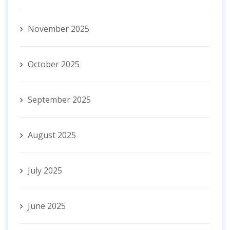
November 2025
October 2025
September 2025
August 2025
July 2025
June 2025