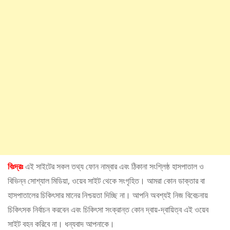
বিঃদ্রঃ
এই সাইটের সকল তথ্য ফোন নাম্বার এবং ঠিকানা সংশ্লিষ্ঠ হাসপাতাল ও
বিভিন্ন সোশ্যাল মিডিয়া, ওয়েব সাইট থেকে সংগৃহিত। আমরা কোন ডাক্তার বা
হাসপাতালের চিকিৎসার মানের নিশ্চয়তা দিচ্ছি না। আপনি অবশ্যই নিজ বিবেচনায়
চিকিৎসক নির্বাচন করবেন এবং চিকিৎসা সংক্রান্ত কোন দ্বায়-দ্বায়িত্ব এই ওয়েব
সাইট বহন করিবে না। ধন্যবাদ আপনাকে।