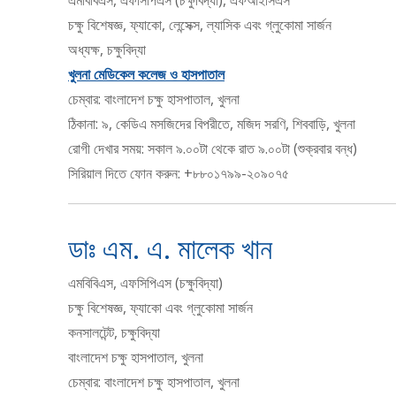
চক্ষু বিশেষজ্ঞ, ফ্যাকো, লেন্সেক্স, ল্যাসিক এবং গ্লুকোমা সার্জন
অধ্যক্ষ, চক্ষুবিদ্যা
খুলনা মেডিকেল কলেজ ও হাসপাতাল
চেম্বার: বাংলাদেশ চক্ষু হাসপাতাল, খুলনা
ঠিকানা: ৯, কেডিএ মসজিদের বিপরীতে, মজিদ সরণি, শিববাড়ি, খুলনা
রোগী দেখার সময়: সকাল ৯.০০টা থেকে রাত ৯.০০টা (শুক্রবার বন্ধ)
সিরিয়াল দিতে ফোন করুন: +৮৮০১৭৯৯-২০৯০৭৫
ডাঃ এম. এ. মালেক খান
এমবিবিএস, এফসিপিএস (চক্ষুবিদ্যা)
চক্ষু বিশেষজ্ঞ, ফ্যাকো এবং গ্লুকোমা সার্জন
কনসালটেন্ট, চক্ষুবিদ্যা
বাংলাদেশ চক্ষু হাসপাতাল, খুলনা
চেম্বার: বাংলাদেশ চক্ষু হাসপাতাল, খুলনা