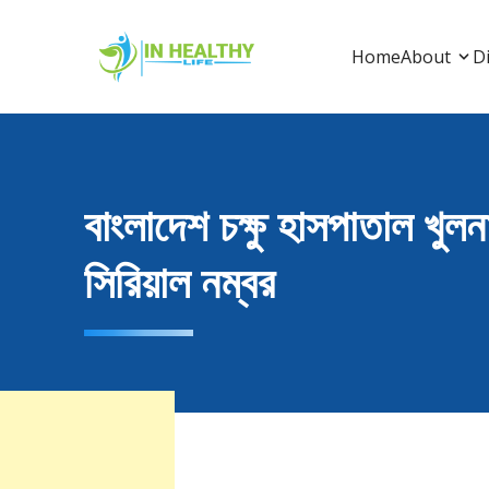
Skip
to
In Healthy Life
In Healthy Life, Healthy Life, Health Life, Doctor 
Home
About
Di
content
বাংলাদেশ চক্ষু হাসপাতাল খুলন
সিরিয়াল নম্বর