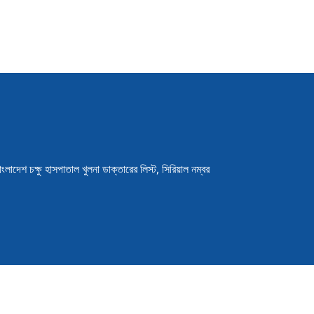
াংলাদেশ চক্ষু হাসপাতাল খুলনা ডাক্তারের লিস্ট, সিরিয়াল নম্বর