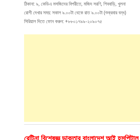
ঠিকানা: ৯, কেডিএ মসজিদের বিপরীতে, মজিদ সরণি, শিববাড়ি, খুলনা
রোগী দেখার সময়: সকাল ৯.০০টা থেকে রাত ৯.০০টা (শুক্রবার বন্ধ)
সিরিয়াল দিতে ফোন করুন: +৮৮০১৭৯৯-২০৯০৭৫
রেটিনা বিশেষজ্ঞ ডাক্তার বাংলাদেশ আই হসপিটাল 