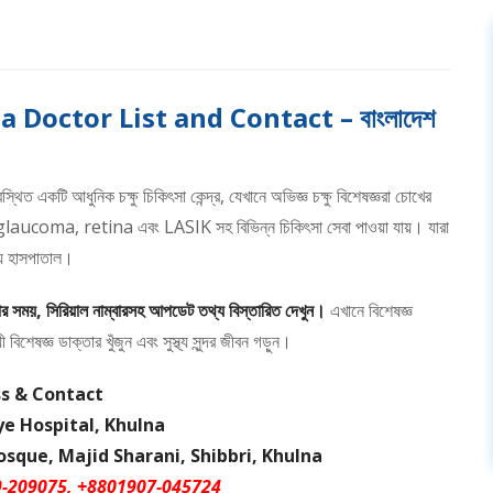
Doctor List and Contact – বাংলাদেশ
থিত একটি আধুনিক চক্ষু চিকিৎসা কেন্দ্র, যেখানে অভিজ্ঞ চক্ষু বিশেষজ্ঞরা চোখের
, glaucoma, retina এবং LASIK সহ বিভিন্ন চিকিৎসা সেবা পাওয়া যায়। যারা
িয় হাসপাতাল।
্বার সময়, সিরিয়াল নাম্বারসহ আপডেট তথ্য বিস্তারিত দেখুন।
এখানে বিশেষজ্ঞ
েষজ্ঞ ডাক্তার খুঁজুন এবং সুস্থ্য সুন্দর জীবন গড়ুন।
s & Contact
e Hospital, Khulna
sque, Majid Sharani, Shibbri, Khulna
9-209075, +8801907-045724