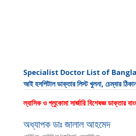
Specialist Doctor List of Bangla
আই হসপিটাল ডাক্তার লিস্ট খুলনা, চেম্বার ঠিকা
ল্যাসিক ও গ্লুকোমা সার্জারি বিশেষজ্ঞ ডাক্তার 
অধ্যাপক ডাঃ জালাল আহমেদ
এমবিবিএস, এফসিপিএস (চক্ষুবিদ্যা), এফআইসিএস