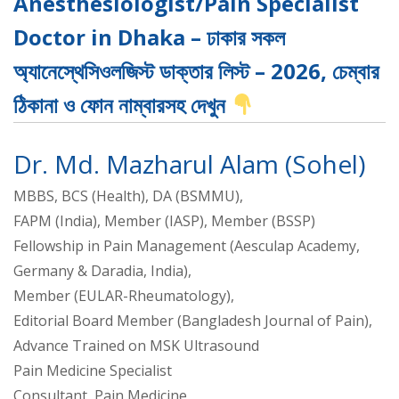
Anesthesiologist/Pain Specialist
Doctor in Dhaka – ঢাকার সকল
অ্যানেস্থেসিওলজিস্ট ডাক্তার লিস্ট – 2026, চেম্বার
ঠিকানা ও ফোন নাম্বারসহ দেখুন
Dr. Md. Mazharul Alam (Sohel)
MBBS, BCS (Health), DA (BSMMU),
FAPM (India), Member (IASP), Member (BSSP)
Fellowship in Pain Management (Aesculap Academy,
Germany & Daradia, India),
Member (EULAR-Rheumatology),
Editorial Board Member (Bangladesh Journal of Pain),
Advance Trained on MSK Ultrasound
Pain Medicine Specialist
Consultant, Pain Medicine