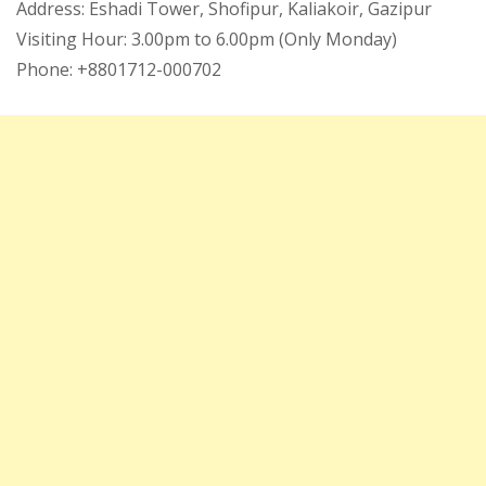
Address: Eshadi Tower, Shofipur, Kaliakoir, Gazipur
Visiting Hour: 3.00pm to 6.00pm (Only Monday)
Phone: +8801712-000702