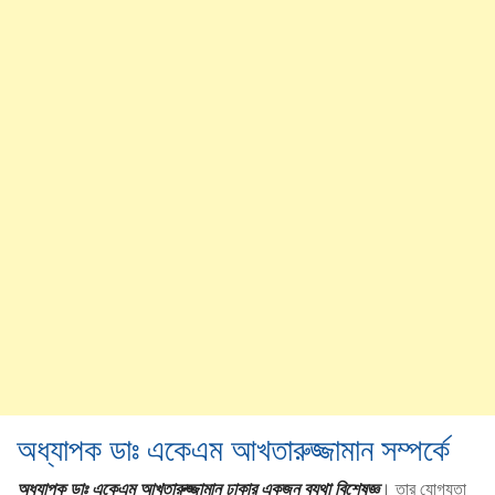
অধ্যাপক ডাঃ একেএম আখতারুজ্জামান সম্পর্কে
অধ্যাপক ডাঃ একেএম আখতারুজ্জামান ঢাকার একজন ব্যথা বিশেষজ্ঞ
। তার যোগ্যতা