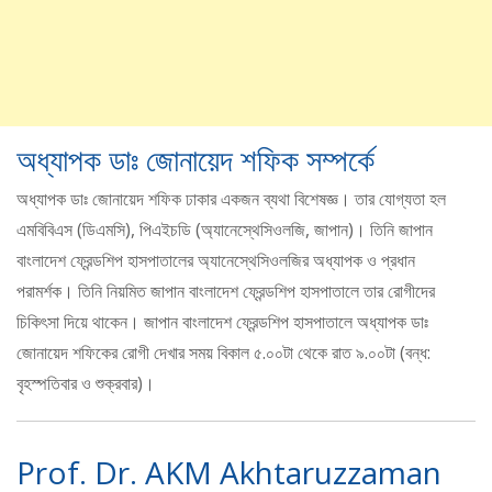
অধ্যাপক ডাঃ জোনায়েদ শফিক সম্পর্কে
অধ্যাপক ডাঃ জোনায়েদ শফিক ঢাকার একজন ব্যথা বিশেষজ্ঞ। তার যোগ্যতা হল
এমবিবিএস (ডিএমসি), পিএইচডি (অ্যানেস্থেসিওলজি, জাপান)। তিনি জাপান
বাংলাদেশ ফ্রেন্ডশিপ হাসপাতালের অ্যানেস্থেসিওলজির অধ্যাপক ও প্রধান
পরামর্শক। তিনি নিয়মিত জাপান বাংলাদেশ ফ্রেন্ডশিপ হাসপাতালে তার রোগীদের
চিকিৎসা দিয়ে থাকেন। জাপান বাংলাদেশ ফ্রেন্ডশিপ হাসপাতালে অধ্যাপক ডাঃ
জোনায়েদ শফিকের রোগী দেখার সময় বিকাল ৫.০০টা থেকে রাত ৯.০০টা (বন্ধ:
বৃহস্পতিবার ও শুক্রবার)।
Prof. Dr. AKM Akhtaruzzaman