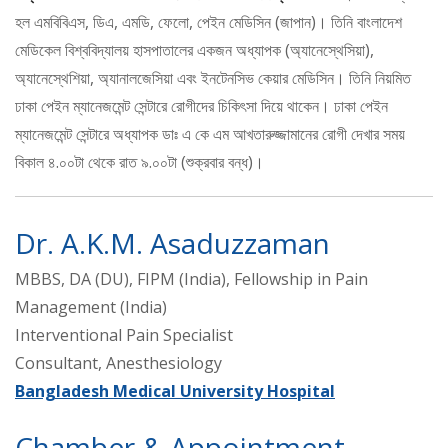
হল এমবিবিএস, ডিএ, এমডি, ফেলো, পেইন মেডিসিন (জাপান)। তিনি বাংলাদেশ
মেডিকেল বিশ্ববিদ্যালয় হাসপাতালের একজন অধ্যাপক (অ্যানেস্থেসিয়া),
অ্যানেস্থেশিয়া, অ্যানালজেসিয়া এবং ইনটেনসিভ কেয়ার মেডিসিন। তিনি নিয়মিত
ঢাকা পেইন ম্যানেজমেন্ট সেন্টারে রোগীদের চিকিৎসা দিয়ে থাকেন। ঢাকা পেইন
ম্যানেজমেন্ট সেন্টারে অধ্যাপক ডাঃ এ কে এম আখতারুজ্জামানের রোগী দেখার সময়
বিকাল ৪.০০টা থেকে রাত ৯.০০টা (শুক্রবার বন্ধ)।
Dr. A.K.M. Asaduzzaman
MBBS, DA (DU), FIPM (India), Fellowship in Pain
Management (India)
Interventional Pain Specialist
Consultant, Anesthesiology
Bangladesh Medical University Hospital
Chamber & Appointment