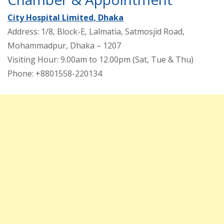
City Hospital Limited, Dhaka
Address: 1/8, Block-E, Lalmatia, Satmosjid Road,
Mohammadpur, Dhaka – 1207
Visiting Hour: 9.00am to 12.00pm (Sat, Tue & Thu)
Phone: +8801558-220134