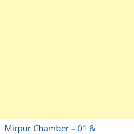
Mirpur Chamber – 01 &