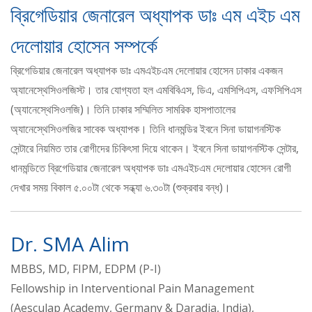
ব্রিগেডিয়ার জেনারেল অধ্যাপক ডাঃ এম এইচ এম
দেলোয়ার হোসেন সম্পর্কে
ব্রিগেডিয়ার জেনারেল অধ্যাপক ডাঃ এমএইচএম দেলোয়ার হোসেন ঢাকার একজন
অ্যানেস্থেসিওলজিস্ট। তার যোগ্যতা হল এমবিবিএস, ডিএ, এমসিপিএস, এফসিপিএস
(অ্যানেস্থেসিওলজি)। তিনি ঢাকার সম্মিলিত সামরিক হাসপাতালের
অ্যানেস্থেসিওলজির সাবেক অধ্যাপক। তিনি ধানমন্ডির ইবনে সিনা ডায়াগনস্টিক
সেন্টারে নিয়মিত তার রোগীদের চিকিৎসা দিয়ে থাকেন। ইবনে সিনা ডায়াগনস্টিক সেন্টার,
ধানমন্ডিতে ব্রিগেডিয়ার জেনারেল অধ্যাপক ডাঃ এমএইচএম দেলোয়ার হোসেন রোগী
দেখার সময় বিকাল ৫.০০টা থেকে সন্ধ্যা ৬.৩০টা (শুক্রবার বন্ধ)।
Dr. SMA Alim
MBBS, MD, FIPM, EDPM (P-I)
Fellowship in Interventional Pain Management
(Aesculap Academy, Germany & Daradia, India),