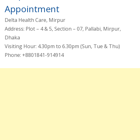
Appointment
Delta Health Care, Mirpur
Address: Plot – 4 & 5, Section – 07, Pallabi, Mirpur,
Dhaka
Visiting Hour: 4.30pm to 6.30pm (Sun, Tue & Thu)
Phone: +8801841-914914