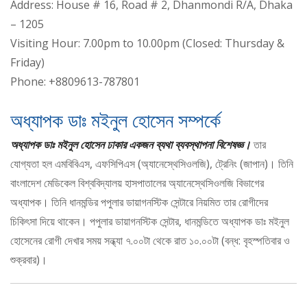
Address: House # 16, Road # 2, Dhanmondi R/A, Dhaka
– 1205
Visiting Hour: 7.00pm to 10.00pm (Closed: Thursday &
Friday)
Phone: +8809613-787801
অধ্যাপক ডাঃ মইনুল হোসেন সম্পর্কে
অধ্যাপক ডাঃ মইনুল হোসেন ঢাকার একজন ব্যথা ব্যবস্থাপনা বিশেষজ্ঞ।
তার
যোগ্যতা হল এমবিবিএস, এফসিপিএস (অ্যানেস্থেসিওলজি), ট্রেনিং (জাপান)। তিনি
বাংলাদেশ মেডিকেল বিশ্ববিদ্যালয় হাসপাতালের অ্যানেস্থেসিওলজি বিভাগের
অধ্যাপক। তিনি ধানমন্ডির পপুলার ডায়াগনস্টিক সেন্টারে নিয়মিত তার রোগীদের
চিকিৎসা দিয়ে থাকেন। পপুলার ডায়াগনস্টিক সেন্টার, ধানমন্ডিতে অধ্যাপক ডাঃ মইনুল
হোসেনের রোগী দেখার সময় সন্ধ্যা ৭.০০টা থেকে রাত ১০.০০টা (বন্ধ: বৃহস্পতিবার ও
শুক্রবার)।