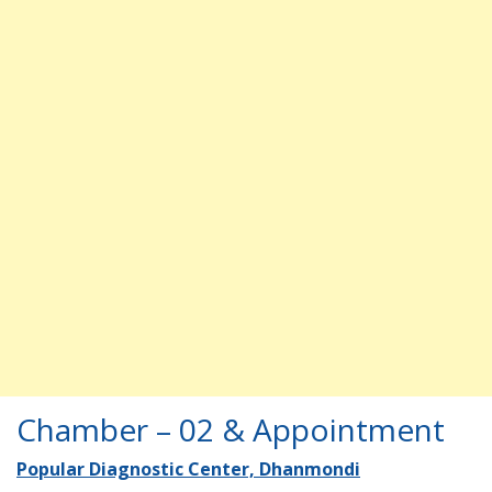
Chamber – 02 & Appointment
Popular Diagnostic Center, Dhanmondi