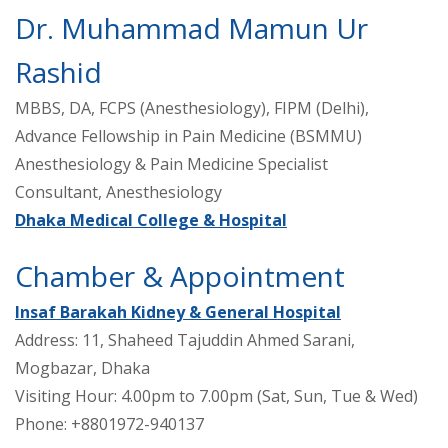
Dr. Muhammad Mamun Ur
Rashid
MBBS, DA, FCPS (Anesthesiology), FIPM (Delhi),
Advance Fellowship in Pain Medicine (BSMMU)
Anesthesiology & Pain Medicine Specialist
Consultant, Anesthesiology
Dhaka Medical College & Hospital
Chamber & Appointment
Insaf Barakah Kidney & General Hospital
Address: 11, Shaheed Tajuddin Ahmed Sarani,
Mogbazar, Dhaka
Visiting Hour: 4.00pm to 7.00pm (Sat, Sun, Tue & Wed)
Phone: +8801972-940137