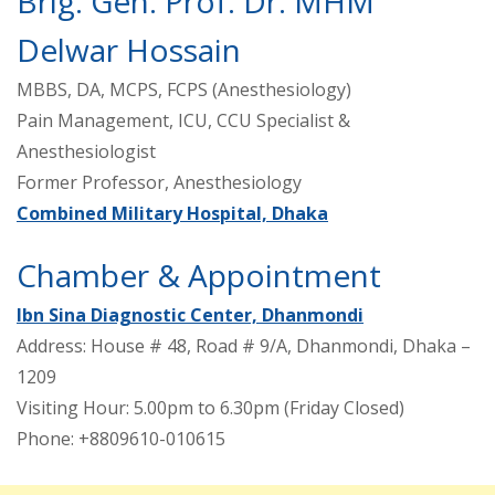
Brig. Gen. Prof. Dr. MHM
Delwar Hossain
MBBS, DA, MCPS, FCPS (Anesthesiology)
Pain Management, ICU, CCU Specialist &
Anesthesiologist
Former Professor, Anesthesiology
Combined Military Hospital, Dhaka
Chamber & Appointment
Ibn Sina Diagnostic Center, Dhanmondi
Address: House # 48, Road # 9/A, Dhanmondi, Dhaka –
1209
Visiting Hour: 5.00pm to 6.30pm (Friday Closed)
Phone: +8809610-010615