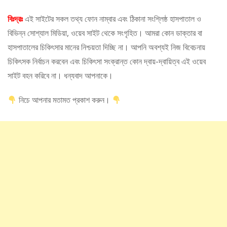
বিঃদ্রঃ
এই সাইটের সকল তথ্য ফোন নাম্বার এবং ঠিকানা সংশ্লিষ্ঠ হাসপাতাল ও
বিভিন্ন সোশ্যাল মিডিয়া, ওয়েব সাইট থেকে সংগৃহিত। আমরা কোন ডাক্তার বা
হাসপাতালের চিকিৎসার মানের নিশ্চয়তা দিচ্ছি না। আপনি অবশ্যই নিজ বিবেচনায়
চিকিৎসক নির্বাচন করবেন এবং চিকিৎসা সংক্রান্ত কোন দ্বায়-দ্বায়িত্ব এই ওয়েব
সাইট বহন করিবে না। ধন্যবাদ আপনাকে।
নিচে আপনার মতামত প্রকাশ করুন।