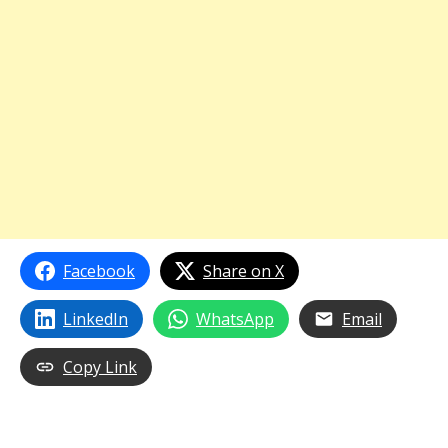
Facebook
Share on X
LinkedIn
WhatsApp
Email
Copy Link