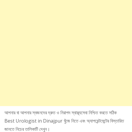
আপনার বা আপনার স্বজনদের দ্রুত ও নিরাপদ স্বাস্থ্যসেবা নিশ্চিত করতে সঠিক
Best Urologist in Dinajpur খুঁজে নিতে এবং অ্যাপয়েন্টমেন্টের বিস্তারিত
জানতে নিচের তালিকাটি দেখুন।