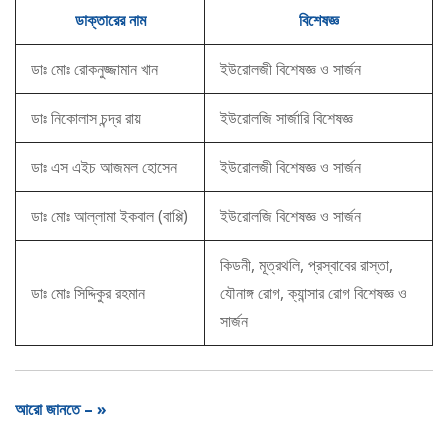
ডাক্তারের নাম
বিশেষজ্ঞ
ডাঃ মোঃ রোকনুজ্জামান খান
ইউরোলজী বিশেষজ্ঞ ও সার্জন
ডাঃ নিকোলাস চন্দ্র রায়
ইউরোলজি সার্জারি বিশেষজ্ঞ
ডাঃ এস এইচ আজমল হোসেন
ইউরোলজী বিশেষজ্ঞ ও সার্জন
ডাঃ মোঃ আল্লামা ইকবাল (বাপ্পি)
ইউরোলজি বিশেষজ্ঞ ও সার্জন
কিডনী, মূত্রথলি, প্রস্বাবের রাস্তা,
ডাঃ মোঃ সিদ্দিকুর রহমান
যৌনাঙ্গ রোগ, ক্যান্সার রোগ বিশেষজ্ঞ ও
সার্জন
আরো জানতে – »