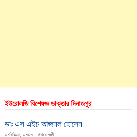
ইউরোলজি বিশেষজ্ঞ ডাক্তার দিনাজপুর
ডাঃ এস এইচ আজমল হোসেন
এমবিবিএস, এমএস – ইউরোলজী