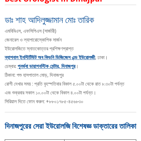
ডাঃ শাহ আদিলুজ্জামান মোঃ তারিক
এমবিবিএস, এফসিপিএস (সার্জারী)
জেনারেল ও ল্যাপারোস্কোপিক সার্জন
ইউরোলজিতে স্নাতকোত্তর প্রশিক্ষণপ্রাপ্ত
ন্যাশনাল ইনস্টিটিউট অব কিডনি ডিজিজেস এন্ড ইউরোলজী
, ঢাকা।
চেম্বার:
পুনর্ভবা ডায়াগনস্টিক সেন্টার, দিনাজপুর
।
ঠিকানা: পশু হাসপাতাল মোড়, দিনাজপুর
রোগী দেখার সময় : প্রতি বৃহস্পতিবার বিকাল ৫.০০টা থেকে রাত ৮.৩০টা পর্যন্ত
এবং শুক্রবার সকাল ১০.০০টা থেকে বিকাল ৪.০০টা পর্যন্ত।
সিরিয়াল দিতে ফোন করুন: +৮৮০১৭৮৫-৪৫৬৮৩০
দিনাজপুরের সেরা ইউরোলজি বিশেষজ্ঞ ডাক্তারের তালিকা