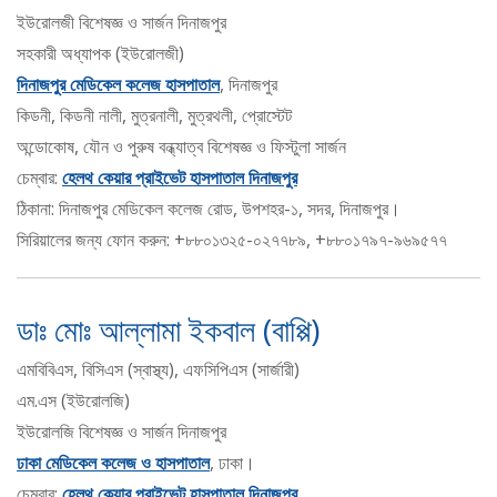
ইউরোলজী বিশেষজ্ঞ ও সার্জন দিনাজপুর
সহকারী অধ্যাপক (ইউরোলজী)
দিনাজপুর মেডিকেল কলেজ হাসপাতাল
, দিনাজপুর
কিডনী, কিডনী নালী, মুত্রনালী, মুত্রথলী, প্রোস্টেট
অন্ডোকোষ, যৌন ও পুরুষ বন্ধ্যাত্ব বিশেষজ্ঞ ও ফিস্টুলা সার্জন
চেম্বার:
হেলথ কেয়ার প্রাইভেট হাসপাতাল দিনাজপুর
ঠিকানা: দিনাজপুর মেডিকেল কলেজ রোড, উপশহর-১, সদর, দিনাজপুর।
সিরিয়ালের জন্য ফোন করুন: +৮৮০১৩২৫-০২৭৭৮৯, +৮৮০১৭৯৭-৯৬৯৫৭৭
ডাঃ মোঃ আল্লামা ইকবাল (বাপ্পি)
এমবিবিএস, বিসিএস (স্বাস্থ্য), এফসিপিএস (সার্জারী)
এম.এস (ইউরোলজি)
ইউরোলজি বিশেষজ্ঞ ও সার্জন দিনাজপুর
ঢাকা মেডিকেল কলেজ ও হাসপাতাল
, ঢাকা।
চেম্বার:
হেলথ কেয়ার প্রাইভেট হাসপাতাল দিনাজপুর