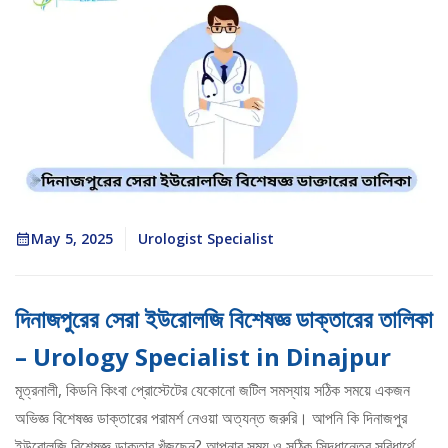
May 5, 2025
Urologist Specialist
দিনাজপুরের সেরা ইউরোলজি বিশেষজ্ঞ ডাক্তারের তালিকা
– Urology Specialist in Dinajpur
মূত্রনালী, কিডনি কিংবা প্রোস্টেটের যেকোনো জটিল সমস্যায় সঠিক সময়ে একজন
অভিজ্ঞ বিশেষজ্ঞ ডাক্তারের পরামর্শ নেওয়া অত্যন্ত জরুরি। আপনি কি দিনাজপুর
ইউরোলজি বিশেষজ্ঞ ডাক্তার খুঁজছেন? আপনার সময় ও সঠিক সিদ্ধান্তের সুবিধার্থে