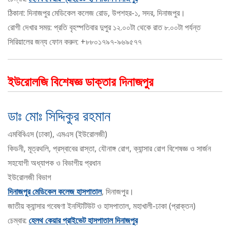
ঠিকানা: দিনাজপুর মেডিকেল কলেজ রোড, উপশহর-১, সদর, দিনাজপুর।
রোগী দেখার সময়: প্রতি বৃহস্পতিবার দুপুর ১২.০০টা থেকে রাত ৮.০০টা পর্যন্ত
সিরিয়ালের জন্য ফোন করুন: +৮৮০১৭৯৭-৯৬৯৫৭৭
ইউরোলজি বিশেষজ্ঞ ডাক্তার দিনাজপুর
ডাঃ মোঃ সিদ্দিকুর রহমান
এমবিবিএস (ঢাকা), এমএস (ইউরোলজী)
কিডনী, মূত্রথলি, প্রস্বাবের রাস্তা, যৌনাঙ্গ রোগ, ক্যান্সার রোগ বিশেষজ্ঞ ও সার্জন
সহযোগী অধ্যাপক ও বিভাগীয় প্রধান
ইউরোলজী বিভাগ
দিনাজপুর মেডিকেল কলেজ হাসপাতাল
, দিনাজপুর।
জাতীয় ক্যান্সার গবেষণা ইনস্টিটিউট ও হাসপাতাল, মহাখালী-ঢাকা (প্রাক্তন)
চেম্বার:
হেলথ কেয়ার প্রাইভেট হাসপাতাল দিনাজপুর