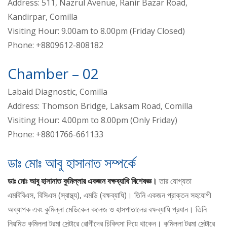
Address: 511, Nazrul Avenue, Ranir Bazar Road,
Kandirpar, Comilla
Visiting Hour: 9.00am to 8.00pm (Friday Closed)
Phone: +8809612-808182
Chamber – 02
Labaid Diagnostic, Comilla
Address: Thomson Bridge, Laksam Road, Comilla
Visiting Hour: 4.00pm to 8.00pm (Only Friday)
Phone: +8801766-661133
ডাঃ মোঃ আবু হাসানাত সম্পর্কে
ডাঃ মোঃ আবু হাসানাত কুমিল্লার একজন বক্ষব্যাধি বিশেষজ্ঞ।
তার যোগ্যতা
এমবিবিএস, বিসিএস (স্বাস্থ্য), এমডি (বক্ষব্যাধি)। তিনি একজন প্রাক্তন সহযোগী
অধ্যাপক এবং কুমিল্লা মেডিকেল কলেজ ও হাসপাতালের বক্ষব্যাধি প্রধান। তিনি
নিয়মিত কুমিল্লা ট্রমা সেন্টারে রোগীদের চিকিৎসা দিয়ে থাকেন। কুমিল্লা ট্রমা সেন্টারে