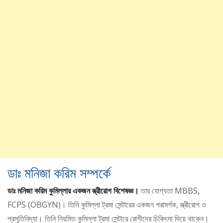
ডাঃ মনিজা করিম সম্পর্কে
ডাঃ মনিজা করিম কুমিল্লার একজন স্ত্রীরোগ বিশেষজ্ঞ।
তার যোগ্যতা MBBS,
FCPS (OBGYN)। তিনি কুমিল্লা ট্রমা সেন্টারের একজন পরামর্শক, স্ত্রীরোগ ও
প্রসূতিবিদ্যা। তিনি নিয়মিত কুমিল্লা ট্রমা সেন্টারে রোগীদের চিকিৎসা দিয়ে থাকেন।