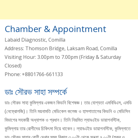
Chamber & Appointment
Labaid Diagnostic, Comilla
Address: Thomson Bridge, Laksam Road, Comilla
Visiting Hour: 3.00pm to 7.00pm (Friday & Saturday
Closed)
Phone: +8801766-661133
ডাঃ সৌরভ সাহা সম্পর্কে
ডাঃ সৌরভ সাহা কুমিল্লার একজন কিডনি বিশেষজ্ঞ। তার যোগ্যতা এমবিবিএস, এমডি
(নেফ্রোলজি)। তিনি ময়নামতি মেডিকেল কলেজ ও হাসপাতালের কিডনি ও মেডিসিন
বিভাগের সহকারী অধ্যাপক ও প্রধান। তিনি নিয়মিত ল্যাবএইড ডায়াগনস্টিক,
কুমিল্লায় তার রোগীদের চিকিৎসা দিয়ে থাকেন। ল্যাবএইড ডায়াগনস্টিক, কুমিল্লাতে
ডাঃ সৌরভ সাহার রোগী দেখার সময় বিকাল ৩.০০টা থেকে সন্ধ্যা ৭.০০টা (শুক্র ও