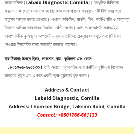
ডায়াগনস্টিক (
Labaid Diagnostic Comilla
)। আধুনিক চিকিৎসা
সরঞ্জাম এবং দেশের স্বনামধন্য বিশেষজ্ঞ ডাক্তারদের সমন্বয়ে এটি দীর্ঘ সময় ধরে
মানুষের আস্থা বজায় রেখেছে। এখানে মেডিসিন, গাইনি, শিশু, কার্ডিওলজি ও অন্যান্য
বিভাগে অভিজ্ঞ ডাক্তাররা নিয়মিত রোগী দেখেন। এই পেজে আপনি ল্যাবএইড
ডায়াগনস্টিক কুমিল্লার আপডেট ডাক্তার তালিকা, চেম্বার সময়সূচি এবং সিরিয়াল
নেওয়ার বিস্তারিত তথ্য সহজেই জানতে পারবেন।
যার ঠিকানা: টমছম ব্রিজ, লাকসাম রোড, কুমিল্লা এবং ফোন:
+৮৮০১৭৬৬-৬৬১১৩৩।
তাই এখানে, ল্যাবএইড ডায়াগনস্টিক কুমিল্লা বিশেষজ্ঞ
ডাক্তার খুঁজুন এবং এখনই একটি অ্যাপয়েন্টমেন্ট বুক করুন।
Address & Contact
Labaid Diagnostic, Comilla
Address: Thomson Bridge, Laksam Road, Comilla
Contact: +8801766-661133