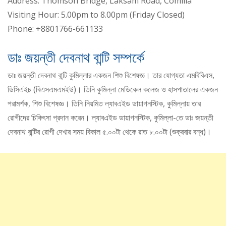
Address: Thomson Bridge, Laksam Road, Comilla
Visiting Hour: 5.00pm to 8.00pm (Friday Closed)
Phone: +8801766-661133
ডাঃ জয়ন্তী দেবনাথ বান্টি সম্পর্কে
ডাঃ জয়ন্তী দেবনাথ বান্টি কুমিল্লার একজন শিশু বিশেষজ্ঞ। তার যোগ্যতা এমবিবিএস,
ডিসিএইচ (বিএসএমএমইউ)। তিনি কুমিল্লা মেডিকেল কলেজ ও হাসপাতালের একজন
পরামর্শক, শিশু বিশেষজ্ঞ। তিনি নিয়মিত ল্যাবএইড ডায়াগনস্টিক, কুমিল্লায় তার
রোগীদের চিকিৎসা প্রদান করেন। ল্যাবএইড ডায়াগনস্টিক, কুমিল্লা-তে ডাঃ জয়ন্তী
দেবনাথ বান্টির রোগী দেখার সময় বিকাল ৫.০০টা থেকে রাত ৮.০০টা (শুক্রবার বন্ধ)।