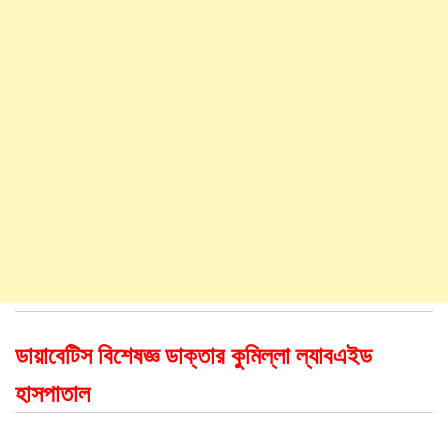
ডায়াবেটিস বিশেষজ্ঞ ডাক্তার কুমিল্লা ল্যাবএইড
হাসপাতাল