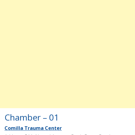
Chamber – 01
Comilla Trauma Center