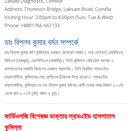
Labaid Diagnostic, Comilla
Address: Thomson Bridge, Laksam Road, Comilla
Visiting Hour: 3.00pm to 8.00pm (Sun, Tue & Wed)
Phone: +8801766-661133
ডাঃ বিপ্লব কুমার বর্মন সম্পর্কে
ডাঃ বিপ্লব কুমার বর্মণ কুমিল্লার একজন জেনারেল সার্জন। তার যোগ্যতা এমবিবিএস,
বিসিএস (স্বাস্থ্য), এফসিপিএস (সার্জারি)। তিনি কুমিল্লা মেডিকেল কলেজ ও
হাসপাতালের সার্জারি বিভাগের একজন পরামর্শক। তিনি নিয়মিত ল্যাবএইড
ডায়াগনস্টিক, কুমিল্লায় তার রোগীদের চিকিৎসা দিয়ে থাকেন। ল্যাবএইড
ডায়াগনস্টিক, কুমিল্লা-তে ডাঃ বিপ্লব কুমার বর্মনের রোগী দেখার সময় বিকাল ৩.০০টা
থেকে রাত ৮.০০টা (রবি, মঙ্গল ও বুধ)।
কার্ডিওলজি বিশেষজ্ঞ ডাক্তার ল্যাবএইড হাসপাতাল
কুমিল্লা