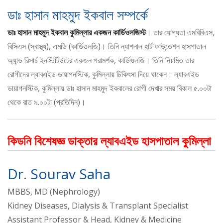
ডাঃ হাসান মাহমুদ ইকবাল সম্পর্কে
ডাঃ হাসান মাহমুদ ইকবাল কুমিল্লার একজন কার্ডিওলজিস্ট
। তার যোগ্যতা এমবিবিএস,
বিসিএস (স্বাস্থ্য), এমডি (কার্ডিওলজি)। তিনি ন্যাশনাল হার্ট ফাউন্ডেশন হাসপাতাল
অ্যান্ড রিসার্চ ইনস্টিটিউটের একজন পরামর্শক, কার্ডিওলজি। তিনি নিয়মিত তার
রোগীদের ল্যাবএইড ডায়াগনস্টিক, কুমিল্লায় চিকিৎসা দিয়ে থাকেন। ল্যাবএইড
ডায়াগনস্টিক, কুমিল্লায় ডাঃ হাসান মাহমুদ ইকবালের রোগী দেখার সময় বিকাল ৫.০০টা
থেকে রাত ৯.০০টা (প্রতিদিন)।
কিডনি বিশেষজ্ঞ ডাক্তার ল্যাবএইড হাসপাতাল কুমিল্লা
Dr. Sourav Saha
MBBS, MD (Nephrology)
Kidney Diseases, Dialysis & Transplant Specialist
Assistant Professor & Head, Kidney & Medicine