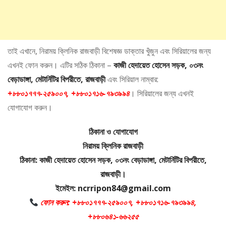
তাই এখানে, নিরাময় ক্লিনিক রাজবাড়ী বিশেষজ্ঞ ডাক্তার খুঁজুন এবং সিরিয়ালের জন্য
এখনই ফোন করুন। এটির সঠিক ঠিকানা –
কাজী হেদায়েত হোসেন সড়ক, ০৩নং
বেড়াডাঙ্গা, মেটার্নিটির বিপরীতে, রাজবাড়ী
এবং সিরিয়াল নাম্বার:
+৮৮০১৭৭৭-২৫৯০০৭, +৮৮০১৭১৬-৭৯৩৯৯৪
। সিরিয়ালের জন্য এখনই
যোগাযোগ করুন।
ঠিকানা ও যোগাযোগ
নিরাময় ক্লিনিক রাজবাড়ী
ঠিকানা: কাজী হেদায়েত হোসেন সড়ক, ০৩নং বেড়াডাঙ্গা, মেটার্নিটির বিপরীতে,
রাজবাড়ী।
ইমেইল: ncrripon84@gmail.com
ফোন করুন: +৮৮০১৭৭৭-২৫৯০০৭, +৮৮০১৭১৬-৭৯৩৯৯৪,
+৮৮০৬৪১-৬৬২৫৫