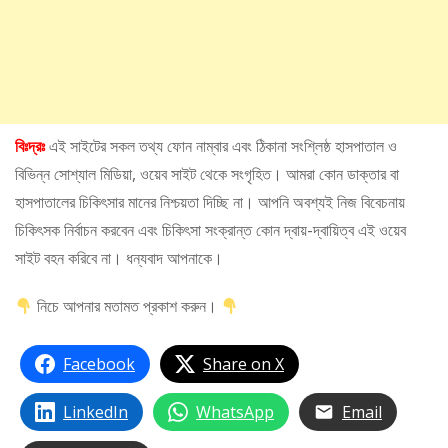
বিঃদ্রঃ
এই সাইটের সকল তথ্য ফোন নাম্বার এবং ঠিকানা সংশ্লিষ্ঠ হাসপাতাল ও
বিভিন্ন সোশ্যাল মিডিয়া, ওয়েব সাইট থেকে সংগৃহিত। আমরা কোন ডাক্তার বা
হাসপাতালের চিকিৎসার মানের নিশ্চয়তা দিচ্ছি না। আপনি অবশ্যই নিজ বিবেচনায়
চিকিৎসক নির্বাচন করবেন এবং চিকিৎসা সংক্রান্ত কোন দ্বায়-দ্বায়িত্ব এই ওয়েব
সাইট বহন করিবে না। ধন্যবাদ আপনাকে।
নিচে আপনার মতামত প্রকাশ করুন।
Facebook
Share on X
LinkedIn
WhatsApp
Email