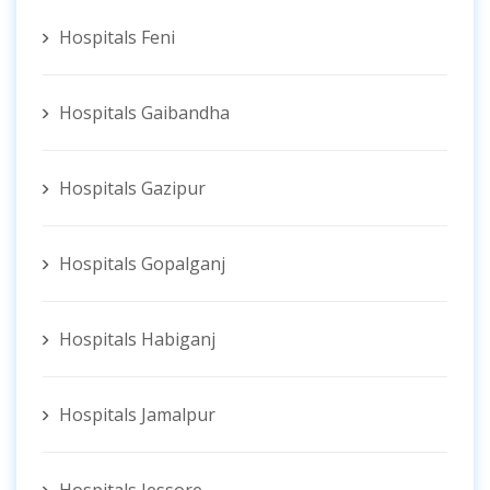
Hospitals Feni
Hospitals Gaibandha
Hospitals Gazipur
Hospitals Gopalganj
Hospitals Habiganj
Hospitals Jamalpur
Hospitals Jessore