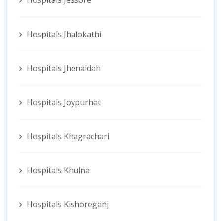
Hospitals Jhalokathi
Hospitals Jhenaidah
Hospitals Joypurhat
Hospitals Khagrachari
Hospitals Khulna
Hospitals Kishoreganj