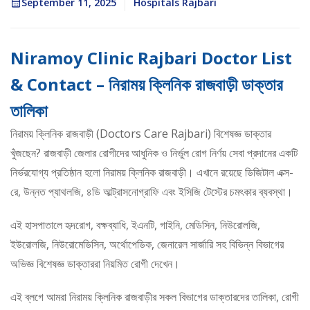
September 11, 2025
Hospitals Rajbari
Niramoy Clinic Rajbari Doctor List
& Contact – নিরাময় ক্লিনিক রাজবাড়ী ডাক্তার
তালিকা
নিরাময় ক্লিনিক রাজবাড়ী (Doctors Care Rajbari) বিশেষজ্ঞ ডাক্তার
খুঁজছেন? রাজবাড়ী জেলার রোগীদের আধুনিক ও নির্ভুল রোগ নির্ণয় সেবা প্রদানের একটি
নির্ভরযোগ্য প্রতিষ্ঠান হলো নিরাময় ক্লিনিক রাজবাড়ী। এখানে রয়েছে ডিজিটাল এক্স-
রে, উন্নত প্যাথলজি, ৪ডি আল্ট্রাসনোগ্রাফি এবং ইসিজি টেস্টের চমৎকার ব্যবস্থা।
এই হাসপাতালে হৃদরোগ, বক্ষব্যাধি, ইএনটি, গাইনি, মেডিসিন, নিউরোলজি,
ইউরোলজি, নিউরোমেডিসিন, অর্থোপেডিক, জেনারেল সার্জারি সহ বিভিন্ন বিভাগের
অভিজ্ঞ বিশেষজ্ঞ ডাক্তাররা নিয়মিত রোগী দেখেন।
এই ব্লগে আমরা নিরাময় ক্লিনিক রাজবাড়ীর সকল বিভাগের ডাক্তারদের তালিকা, রোগী