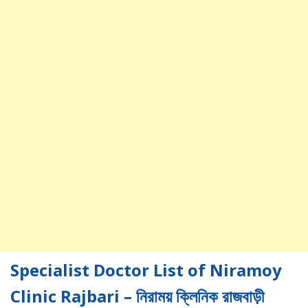
Specialist Doctor List of Niramoy
Clinic Rajbari – নিরাময় ক্লিনিক রাজবাড়ী