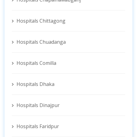
Hospitals Chittagong
Hospitals Chuadanga
Hospitals Comilla
Hospitals Dhaka
Hospitals Dinajpur
Hospitals Faridpur