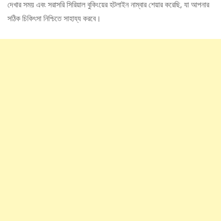
দেখার সময় এবং সরাসরি সিরিয়াল বুকিংয়ের হটলাইন নাম্বার শেয়ার করেছি, যা আপনার
সঠিক চিকিৎসা নিশ্চিতে সাহায্য করবে।