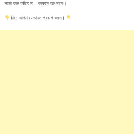
সাইট বহন করিবে না। ধন্যবাদ আপনাকে।
নিচে আপনার মতামত প্রকাশ করুন।