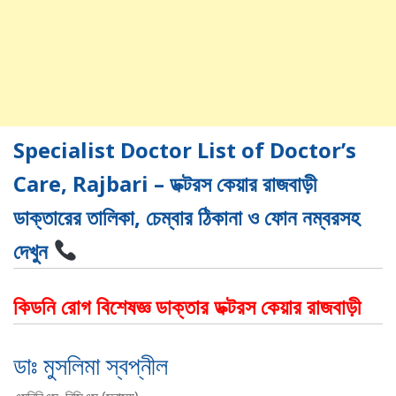
Specialist Doctor List of Doctor’s
Care, Rajbari – ডক্টরস কেয়ার রাজবাড়ী
ডাক্তারের তালিকা, চেম্বার ঠিকানা ও ফোন নম্বরসহ
দেখুন
কিডনি রোগ বিশেষজ্ঞ ডাক্তার ডক্টরস কেয়ার রাজবাড়ী
ডাঃ মুসলিমা স্বপ্নীল