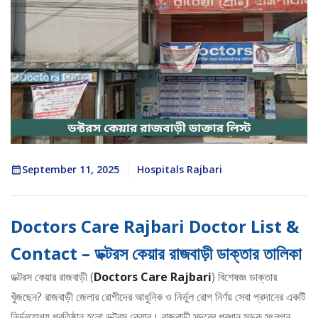
September 11, 2025
Hospitals Rajbari
Doctors Care Rajbari Doctor List &
Contact – ডক্টরস কেয়ার রাজবাড়ী ডাক্তার তালিকা
ডক্টরস কেয়ার রাজবাড়ী (
Doctors Care Rajbari
) বিশেষজ্ঞ ডাক্তার
খুঁজছেন? রাজবাড়ী জেলার রোগীদের আধুনিক ও নির্ভুল রোগ নির্ণয় সেবা প্রদানের একটি
নির্ভরযোগ্য প্রতিষ্ঠান হলো ডক্টরস কেয়ার। রাজবাড়ী সদরের প্রধান সড়ক সংলগ্ন