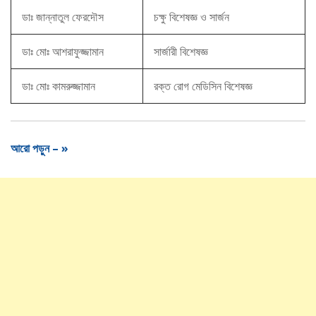
ডাঃ জান্নাতুল ফেরদৌস
চক্ষু বিশেষজ্ঞ ও সার্জন
ডাঃ মোঃ আশরাফুজ্জামান
সার্জারী বিশেষজ্ঞ
ডাঃ মোঃ কামরুজ্জামান
রক্ত রোগ মেডিসিন বিশেষজ্ঞ
আরো পড়ুন – »