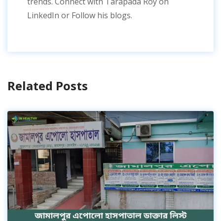
trends. Connect with Tarapada Roy on
LinkedIn or Follow his blogs.
Related Posts