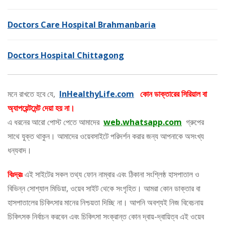
Doctors Care Hospital Brahmanbaria
Doctors Hospital Chittagong
মনে রাখতে হবে যে,
InHealthyLife.com
কোন ডাক্তারের সিরিয়াল বা
অ্যাপয়েন্টমেন্ট দেয়া হয় না।
এ ধরনের আরো পোস্ট পেতে আমাদের
web.whatsapp.com
গ্রুপের
সাথে যুক্ত থাকুন। আমাদের ওয়েবসাইটে পরিদর্শন করার জন্য আপনাকে অসংখ্য
ধন্যবাদ।
বিঃদ্রঃ
এই সাইটের সকল তথ্য ফোন নাম্বার এবং ঠিকানা সংশ্লিষ্ঠ হাসপাতাল ও
বিভিন্ন সোশ্যাল মিডিয়া, ওয়েব সাইট থেকে সংগৃহিত। আমরা কোন ডাক্তার বা
হাসপাতালের চিকিৎসার মানের নিশ্চয়তা দিচ্ছি না। আপনি অবশ্যই নিজ বিবেচনায়
চিকিৎসক নির্বাচন করবেন এবং চিকিৎসা সংক্রান্ত কোন দ্বায়-দ্বায়িত্ব এই ওয়েব