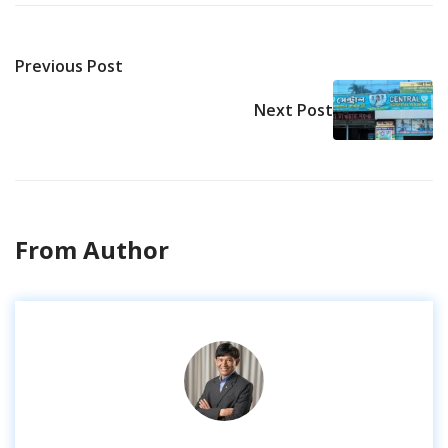
Previous Post
Next Post
From Author