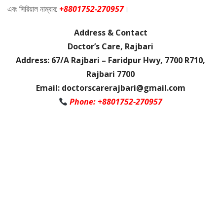
এবং সিরিয়াল নাম্বার:
+8801752-270957
।
Address & Contact
Doctor’s Care, Rajbari
Address: 67/A Rajbari – Faridpur Hwy, 7700 R710,
Rajbari 7700
Email: doctorscarerajbari@gmail.com
Phone: +8801752-270957