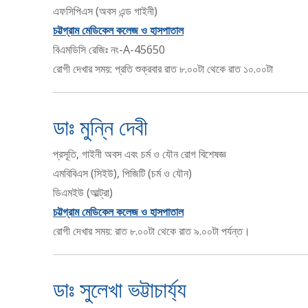
এফসিপিএস (অবস এন্ড গাইনী)
চট্টগ্রাম মেডিকেল কলেজ ও হাসপাতাল
বিএমডিসি রেজিঃ নং-A-45650
রোগী দেখার সময়: প্রতি শুক্রবার রাত ৮.০০টা থেকে রাত ১০.০০টা
ডাঃ মুন্নি দেবী
প্রসূতি, গাইনী অবস এবং চর্ম ও যৌন রোগ বিশেষজ্ঞ
এমবিবিএস (সিইউ), পিজিটি (চর্ম ও যৌন)
ডিএমইউ (আল্ট্রা)
চট্টগ্রাম মেডিকেল কলেজ ও হাসপাতাল
রোগী দেখার সময়: রাত ৮.০০টা থেকে রাত ৯.০০টা পর্যন্ত।
ডাঃ সুলেখা ভট্টাচার্য্য