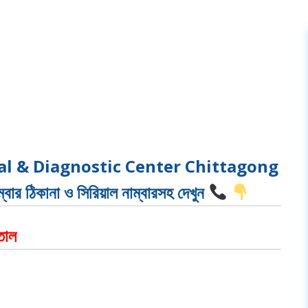
al & Diagnostic Center Chittagong
েম্বার ঠিকানা ও সিরিয়াল নাম্বারসহ দেখুন
াতাল