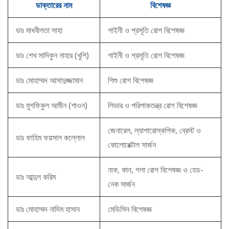
ডাক্তারের নাম
বিশেষজ্ঞ
ডাঃ মাধবীলতা সাহা
গাইনী ও প্রসূতি রোগ বিশেষজ্ঞ
ডাঃ শেখ সাদিকুন নাহার (খুশি)
গাইনী ও প্রসূতি রোগ বিশেষজ্ঞ
ডাঃ মোহাম্মদ আসাদুজ্জামান
শিশু রোগ বিশেষজ্ঞ
ডাঃ মুশফিকুল আমীন (শাওন)
লিভার ও পরিপাকতন্ত্র রোগ বিশেষজ্ঞ
জেনারেল, ল্যাপারোস্কপিক, ব্রেস্ট ও
ডাঃ ফাহিম ফয়সাল কল্লোল
কোলোরেক্টাল সার্জন
নাক, কান, গলা রোগ বিশেষজ্ঞ ও হেড-
ডাঃ আব্দুল করিম
নেক সার্জন
ডাঃ মোহাম্মদ নাদিম হাসান
মেডিসিন বিশেষজ্ঞ