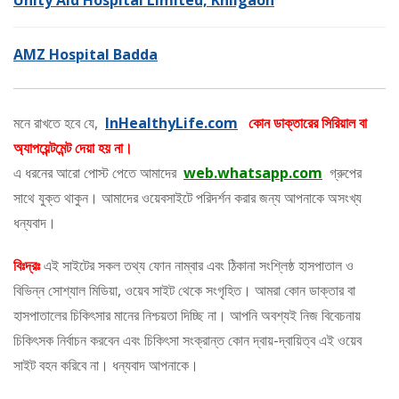
Unity Aid Hospital Limited, Khilgaon
AMZ Hospital Badda
মনে রাখতে হবে যে,
InHealthyLife.com
কোন ডাক্তারের সিরিয়াল বা
অ্যাপয়েন্টমেন্ট দেয়া হয় না।
এ ধরনের আরো পোস্ট পেতে আমাদের
web.whatsapp.com
গ্রুপের
সাথে যুক্ত থাকুন। আমাদের ওয়েবসাইটে পরিদর্শন করার জন্য আপনাকে অসংখ্য
ধন্যবাদ।
বিঃদ্রঃ
এই সাইটের সকল তথ্য ফোন নাম্বার এবং ঠিকানা সংশ্লিষ্ঠ হাসপাতাল ও
বিভিন্ন সোশ্যাল মিডিয়া, ওয়েব সাইট থেকে সংগৃহিত। আমরা কোন ডাক্তার বা
হাসপাতালের চিকিৎসার মানের নিশ্চয়তা দিচ্ছি না। আপনি অবশ্যই নিজ বিবেচনায়
চিকিৎসক নির্বাচন করবেন এবং চিকিৎসা সংক্রান্ত কোন দ্বায়-দ্বায়িত্ব এই ওয়েব
সাইট বহন করিবে না। ধন্যবাদ আপনাকে।