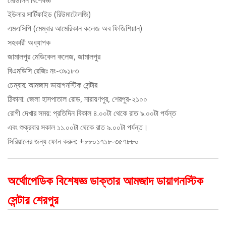
মেডিসিন বিশেষজ্ঞ
ইউলার সার্টিফাইড (রিউমাটোলজি)
এমএসিপি (মেম্বার আমেরিকান কলেজ অব ফিজিশিয়ান)
সহকারী অধ্যাপক
জামালপুর মেডিকেল কলেজ, জামালপুর
বিএমডিসি রেজিঃ নং-৩৯১৮৩
চেম্বার: আমজাদ ডায়াগনস্টিক সেন্টার
ঠিকানা: জেলা হাসপাতাল রোড, নারায়ণপুর, শেরপুর-২১০০
রোগী দেখার সময়: প্রতিদিন বিকাল ৪.০০টা থেকে রাত ৯.০০টা পর্যন্ত
এবং শুক্রবার সকাল ১১.০০টা থেকে রাত ৯.০০টা পর্যন্ত।
সিরিয়ালের জন্য ফোন করুন: +৮৮০১৭১৮-৩৫৭৮৮০
অর্থোপেডিক বিশেষজ্ঞ ডাক্তার আমজাদ ডায়াগনস্টিক
সেন্টার শেরপুর