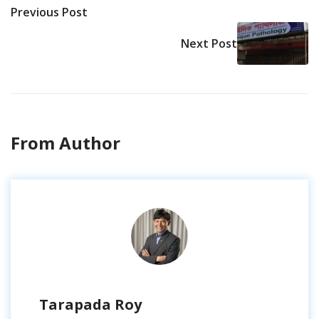
Previous Post
Next Post
From Author
Tarapada Roy