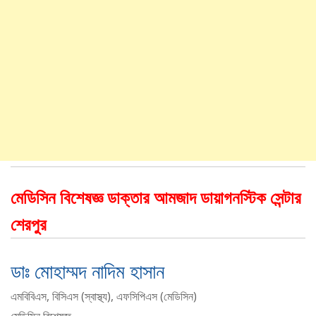
মেডিসিন বিশেষজ্ঞ ডাক্তার আমজাদ ডায়াগনস্টিক সেন্টার
শেরপুর
ডাঃ মোহাম্মদ নাদিম হাসান
এমবিবিএস, বিসিএস (স্বাস্থ্য), এফসিপিএস (মেডিসিন)