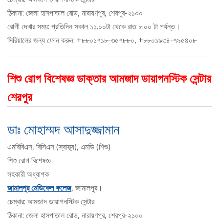
ঠিকানা: জেলা হাসপাতাল রোড, নারায়ণপুর, শেরপুর-২১০০
রোগী দেখার সময়: প্রতিদিন সকাল ১১.০০টা থেকে রাত ৮.০০ টা পর্যন্ত।
সিরিয়ালের জন্য ফোন করুন: +৮৮০১৭১৮-৩৫৭৮৮০, +৮৮০১৯৩৪-৭৯৫৪০৮
শিশু রোগ বিশেষজ্ঞ ডাক্তার আমজাদ ডায়াগনস্টিক সেন্টার
শেরপুর
ডাঃ মোহাম্মদ আসাদুজ্জামান
এমবিবিএস, বিসিএস (স্বাস্থ্য), এমডি (শিশু)
শিশু রোগ বিশেষজ্ঞ
সহকারী অধ্যাপক
জামালপুর মেডিকেল কলেজ
, জামালপুর।
চেম্বার: আমজাদ ডায়াগনস্টিক সেন্টার
ঠিকানা: জেলা হাসপাতাল রোড, নারায়ণপুর, শেরপুর-২১০০