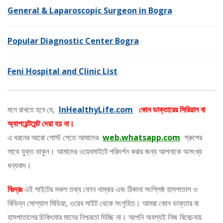
General & Laparoscopic Surgeon in Bogra
Popular Diagnostic Center Bogra
Feni Hospital and Clinic List
মনে রাখতে হবে যে,
InHealthyLife.com
কোন ডাক্তারের সিরিয়াল বা
অ্যাপয়েন্টমেন্ট দেয়া হয় না।
এ ধরনের আরো পোস্ট পেতে আমাদের
web.whatsapp.com
গ্রুপের
সাথে যুক্ত থাকুন। আমাদের ওয়েবসাইটে পরিদর্শন করার জন্য আপনাকে অসংখ্য
ধন্যবাদ।
বিঃদ্রঃ
এই সাইটের সকল তথ্য ফোন নাম্বার এবং ঠিকানা সংশ্লিষ্ঠ হাসপাতাল ও
বিভিন্ন সোশ্যাল মিডিয়া, ওয়েব সাইট থেকে সংগৃহিত। আমরা কোন ডাক্তার বা
হাসপাতালের চিকিৎসার মানের নিশ্চয়তা দিচ্ছি না। আপনি অবশ্যই নিজ বিবেচনায়