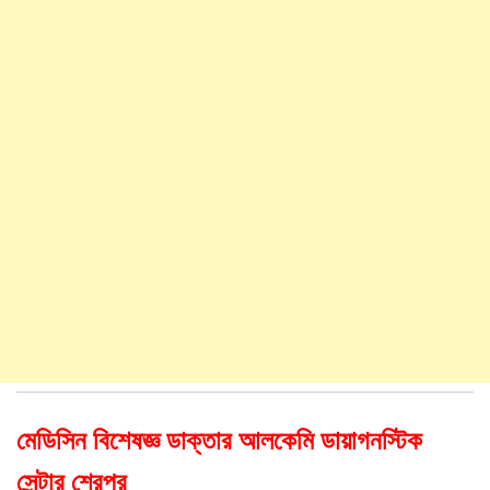
মেডিসিন বিশেষজ্ঞ ডাক্তার আলকেমি ডায়াগনস্টিক
সেন্টার শেরপুর