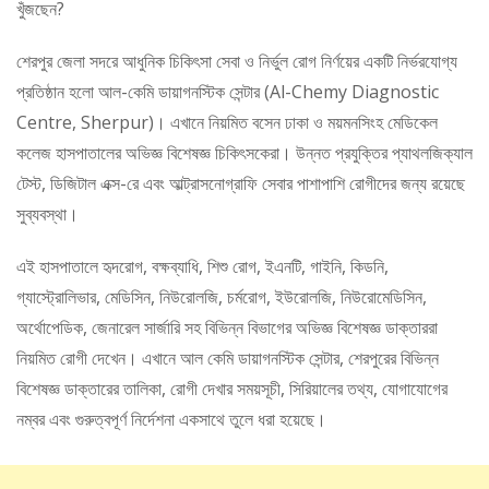
খুঁজছেন?
শেরপুর জেলা সদরে আধুনিক চিকিৎসা সেবা ও নির্ভুল রোগ নির্ণয়ের একটি নির্ভরযোগ্য
প্রতিষ্ঠান হলো আল-কেমি ডায়াগনস্টিক সেন্টার (Al-Chemy Diagnostic
Centre, Sherpur)। এখানে নিয়মিত বসেন ঢাকা ও ময়মনসিংহ মেডিকেল
কলেজ হাসপাতালের অভিজ্ঞ বিশেষজ্ঞ চিকিৎসকেরা। উন্নত প্রযুক্তির প্যাথলজিক্যাল
টেস্ট, ডিজিটাল এক্স-রে এবং আল্ট্রাসনোগ্রাফি সেবার পাশাপাশি রোগীদের জন্য রয়েছে
সুব্যবস্থা।
এই হাসপাতালে হৃদরোগ, বক্ষব্যাধি, শিশু রোগ, ইএনটি, গাইনি, কিডনি,
গ্যাস্ট্রোলিভার, মেডিসিন, নিউরোলজি, চর্মরোগ, ইউরোলজি, নিউরোমেডিসিন,
অর্থোপেডিক, জেনারেল সার্জারি সহ বিভিন্ন বিভাগের অভিজ্ঞ বিশেষজ্ঞ ডাক্তাররা
নিয়মিত রোগী দেখেন। এখানে আল কেমি ডায়াগনস্টিক সেন্টার, শেরপুরের বিভিন্ন
বিশেষজ্ঞ ডাক্তারের তালিকা, রোগী দেখার সময়সূচী, সিরিয়ালের তথ্য, যোগাযোগের
নম্বর এবং গুরুত্বপূর্ণ নির্দেশনা একসাথে তুলে ধরা হয়েছে।