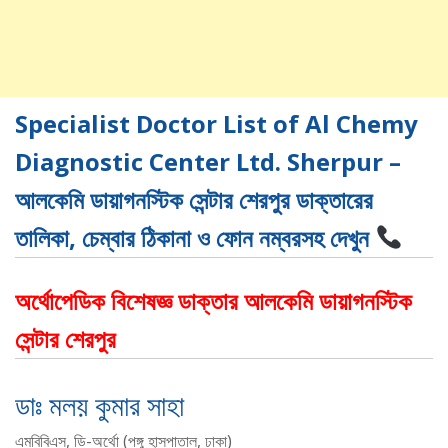
Specialist Doctor List of Al Chemy
Diagnostic Center Ltd. Sherpur –
আলকেমি ডায়াগনস্টিক সেন্টার শেরপুর ডাক্তারের
তালিকা, চেম্বার ঠিকানা ও ফোন নম্বরসহ দেখুন
অর্থোপেডিক বিশেষজ্ঞ ডাক্তার আলকেমি ডায়াগনস্টিক
সেন্টার শেরপুর
ডাঃ মলয় কুমার সাহা
এমবিবিএস, ডি-অর্থো (পঙ্গু হাসপাতাল, ঢাকা)