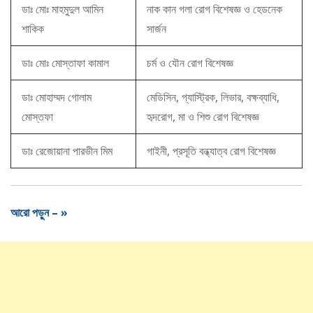
ডাঃ মোঃ মাহমুদুল আমিন
নাক কান গলা রোগ বিশেষজ্ঞ ও হেডনেক
শাকিক
সার্জন
ডাঃ মোঃ মোস্তাফা কামাল
চর্ম ও যৌন রোগ বিশেষজ্ঞ
ডাঃ মোহাম্মদ গোলাম
মেডিসিন, গ্যাস্ট্রিক, লিভার, বক্ষব্যাধি,
মোস্তফা
হৃদরোগ, মা ও শিশু রোগ বিশেষজ্ঞ
ডাঃ রেজোয়ানা পারভীন মিম
গাইনী, প্রসূতি বন্ধ্যাত্ব রোগ বিশেষজ্ঞ
আরো পড়ুন – »