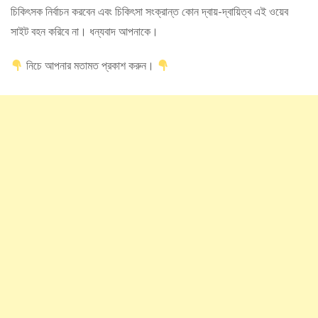
চিকিৎসক নির্বাচন করবেন এবং চিকিৎসা সংক্রান্ত কোন দ্বায়-দ্বায়িত্ব এই ওয়েব
সাইট বহন করিবে না। ধন্যবাদ আপনাকে।
নিচে আপনার মতামত প্রকাশ করুন।