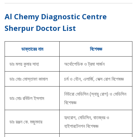
Al Chemy Diagnostic Centre
Sherpur Doctor List
ডাক্তারের নাম
বিশেষজ্ঞ
ডাঃ মলয় কুমার সাহা
অর্থোপেডিক ও ট্রমা সার্জন
ডাঃ মোঃ মোস্তাফা কামাল
চর্ম ও যৌন, এলার্জি, সেক্স রোগ বিশেষজ্ঞ
নিউরো মেডিসিন (স্নায়ু রোগ) ও মেডিসিন
ডাঃ মোঃ রবিউল ইসলাম
বিশেষজ্ঞ
হৃদরোগ, মেডিসিন, বাতজ্বর ও
ডাঃ রঞ্জন কে. মজুমদার
হাইপারটেনশন বিশেষজ্ঞ