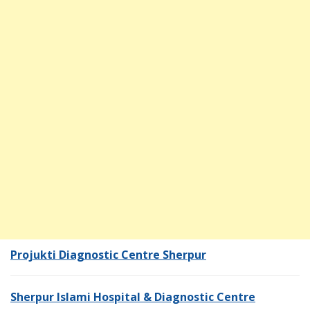
Projukti Diagnostic Centre Sherpur
Sherpur Islami Hospital & Diagnostic Centre