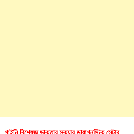
গাইনি বিশেষজ্ঞ ডাক্তার স্কয়ার ডায়াগনস্টিক সেন্টার