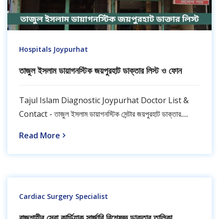
Hospitals Joypurhat
তাজুল ইসলাম ডায়াগনস্টিক জয়পুরহাট ডাক্তার লিস্ট ও ফোন
Tajul Islam Diagnostic Joypurhat Doctor List &
Contact - তাজুল ইসলাম ডায়াগনস্টিক সেন্টার জয়পুরহাট ডাক্তার.....
Read More
Cardiac Surgery Specialist
রাজশাহীর সেরা কার্ডিয়াক সার্জারি বিশেষজ্ঞ ডাক্তার তালিকা