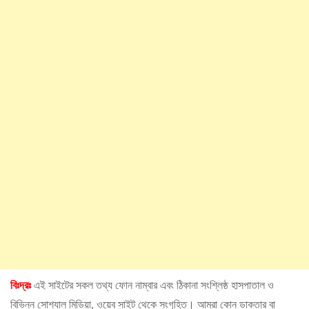
বিঃদ্রঃ
এই সাইটের সকল তথ্য ফোন নাম্বার এবং ঠিকানা সংশ্লিষ্ঠ হাসপাতাল ও
বিভিন্ন সোশ্যাল মিডিয়া, ওয়েব সাইট থেকে সংগৃহিত। আমরা কোন ডাক্তার বা