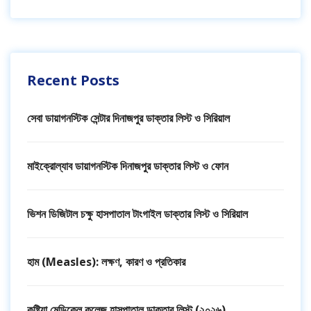
Recent Posts
সেবা ডায়াগনস্টিক সেন্টার দিনাজপুর ডাক্তার লিস্ট ও সিরিয়াল
মাইক্রোল্যাব ডায়াগনস্টিক দিনাজপুর ডাক্তার লিস্ট ও ফোন
ভিশন ডিজিটাল চক্ষু হাসপাতাল টাংগাইল ডাক্তার লিস্ট ও সিরিয়াল
হাম (Measles): লক্ষণ, কারণ ও প্রতিকার
কুষ্টিয়া মেডিকেল কলেজ হাসপাতাল ডাক্তার লিস্ট (২০২৬)