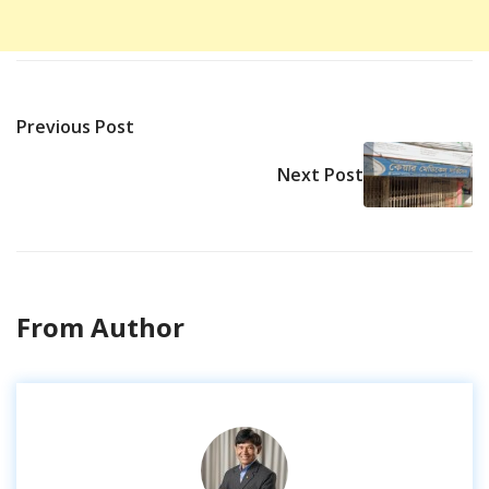
Previous Post
Next Post
From Author