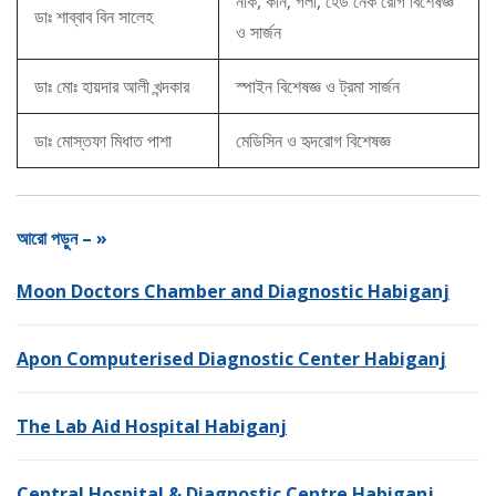
নাক, কান, গলা, হেড নেক রোগ বিশেষজ্ঞ
ডাঃ শাব্বাব বিন সালেহ
ও সার্জন
ডাঃ মোঃ হায়দার আলী খন্দকার
স্পাইন বিশেষজ্ঞ ও ট্রমা সার্জন
ডাঃ মোস্তফা মিধাত পাশা
মেডিসিন ও হৃদরোগ বিশেষজ্ঞ
আরো পড়ুন – »
Moon Doctors Chamber and Diagnostic Habiganj
Apon Computerised Diagnostic Center Habiganj
The Lab Aid Hospital Habiganj
Central Hospital & Diagnostic Centre Habiganj