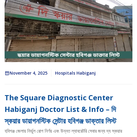
November 4, 2025
Hospitals Habiganj
The Square Diagnostic Center
Habiganj Doctor List & Info – দি
স্কয়ার ডায়াগনস্টিক সেন্টার হবিগঞ্জ ডাক্তার লিস্ট
হবিগঞ্জ জেলায় নির্ভুল রোগ নির্ণয় এবং উন্নত ল্যাবরেটরি সেবার জন্য দ্য স্কয়ার