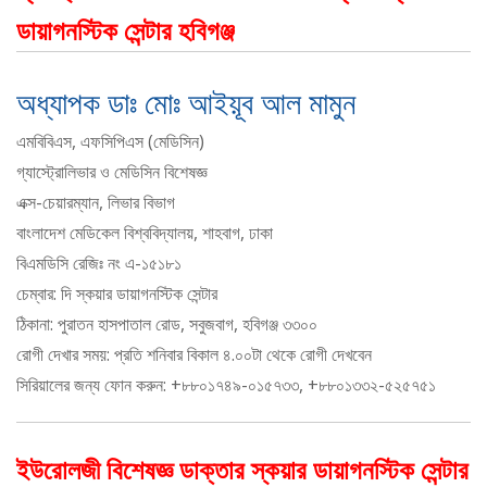
ডায়াগনস্টিক সেন্টার হবিগঞ্জ
অধ্যাপক ডাঃ মোঃ আইয়ূব আল মামুন
এমবিবিএস, এফসিপিএস (মেডিসিন)
গ্যাস্ট্রোলিভার ও মেডিসিন বিশেষজ্ঞ
এক্স-চেয়ারম্যান, লিভার বিভাগ
বাংলাদেশ মেডিকেল বিশ্ববিদ্যালয়, শাহবাগ, ঢাকা
বিএমডিসি রেজিঃ নং এ-১৫১৮১
চেম্বার: দি স্কয়ার ডায়াগনস্টিক সেন্টার
ঠিকানা: পুরাতন হাসপাতাল রোড, সবুজবাগ, হবিগঞ্জ ৩৩০০
রোগী দেখার সময়: প্রতি শনিবার বিকাল ৪.০০টা থেকে রোগী দেখবেন
সিরিয়ালের জন্য ফোন করুন: +৮৮০১৭৪৯-০১৫৭৩৩, +৮৮০১৩৩২-৫২৫৭৫১
ইউরোলজী বিশেষজ্ঞ ডাক্তার স্কয়ার ডায়াগনস্টিক সেন্টার