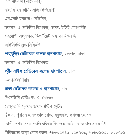
এফসিসিএস (আমেরিকা)
মাস্টার্স ইন কার্ডিওলজি (ইউরোপ)
এনএসটি ফ্যালো (মেডিসিন)
হৃদরোগ ও মেডিসিন বিশেষজ্ঞ, ইকো, ইটিটি স্পেশালিষ্ট
সহযোগী অধ্যাপক, ডিপার্টমেন্ট অফ কার্ডিওলজি
আইসিইউ এন্ড সিসিইউ
শাহাবুদ্দিন মেডিকেল কলেজ হাসপাতাল
, গুলশান, ঢাকা
হৃদরোগ ও মেডিসিন বিশেষজ্ঞ
গ্রীন লাইফ মেডিকেল কলেজ হাসপাতাল
, ঢাকা
এক্স-ফিজিশিয়ান
ঢাকা মেডিকেল কলেজ ও হাসপাতাল
, ঢাকা
বিএমডিসি রেজিঃ নং-এ-১৯৬৬০
চেম্বার: দি স্কয়ার ডায়াগনস্টিক সেন্টার
ঠিকানা: পুরাতন হাসপাতাল রোড, সবুজবাগ, হবিগঞ্জ ৩৩০০
রোগী দেখার সময়: প্রতি রবিবার বিকাল ৫.০০টা থেকে রাত ১০.০০টা
সিরিয়ালের জন্য ফোন করুন: +৮৮০১৭৪৯-০১৫৭৩৩, +৮৮০১৩৩২-৫২৫৭৫১