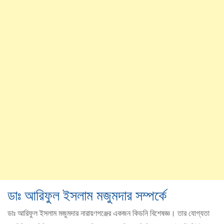
ডাঃ আরিফুল ইসলাম মজুমদার সম্পর্কে
ডাঃ আরিফুল ইসলাম মজুমদার নারায়ণগঞ্জের একজন কিডনি বিশেষজ্ঞ। তার যোগ্যতা