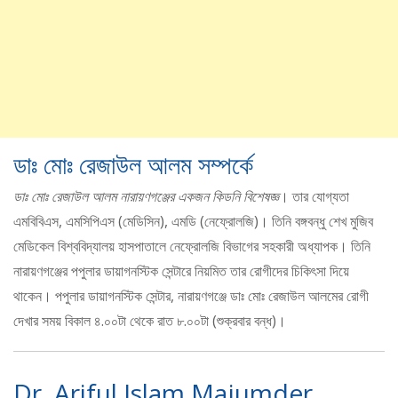
ডাঃ মোঃ রেজাউল আলম সম্পর্কে
ডাঃ মোঃ রেজাউল আলম নারায়ণগঞ্জের একজন কিডনি বিশেষজ্ঞ
। তার যোগ্যতা
এমবিবিএস, এমসিপিএস (মেডিসিন), এমডি (নেফ্রোলজি)। তিনি বঙ্গবন্ধু শেখ মুজিব
মেডিকেল বিশ্ববিদ্যালয় হাসপাতালে নেফ্রোলজি বিভাগের সহকারী অধ্যাপক। তিনি
নারায়ণগঞ্জের পপুলার ডায়াগনস্টিক সেন্টারে নিয়মিত তার রোগীদের চিকিৎসা দিয়ে
থাকেন। পপুলার ডায়াগনস্টিক সেন্টার, নারায়ণগঞ্জে ডাঃ মোঃ রেজাউল আলমের রোগী
দেখার সময় বিকাল ৪.০০টা থেকে রাত ৮.০০টা (শুক্রবার বন্ধ)।
Dr. Ariful Islam Majumder