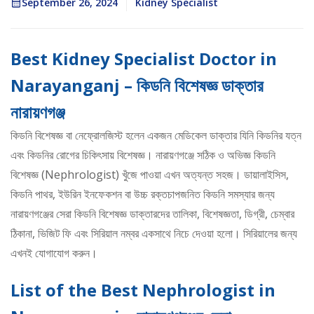
September 26, 2024
Kidney Specialist
Best Kidney Specialist Doctor in
Narayanganj – কিডনি বিশেষজ্ঞ ডাক্তার
নারায়ণগঞ্জ
কিডনি বিশেষজ্ঞ বা নেফ্রোলজিস্ট হলেন একজন মেডিকেল ডাক্তার যিনি কিডনির যত্ন
এবং কিডনির রোগের চিকিৎসায় বিশেষজ্ঞ। নারায়ণগঞ্জে সঠিক ও অভিজ্ঞ কিডনি
বিশেষজ্ঞ (Nephrologist) খুঁজে পাওয়া এখন অত্যন্ত সহজ। ডায়ালাইসিস,
কিডনি পাথর, ইউরিন ইনফেকশন বা উচ্চ রক্তচাপজনিত কিডনি সমস্যার জন্য
নারায়ণগঞ্জের সেরা কিডনি বিশেষজ্ঞ ডাক্তারদের তালিকা, বিশেষজ্ঞতা, ডিগ্রী, চেম্বার
ঠিকানা, ভিজিট ফি এবং সিরিয়াল নম্বর একসাথে নিচে দেওয়া হলো। সিরিয়ালের জন্য
এখনই যোগাযোগ করুন।
List of the Best Nephrologist in