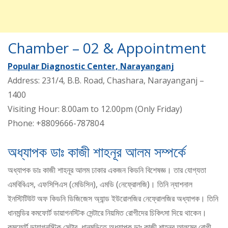
Chamber – 02 & Appointment
Popular Diagnostic Center, Narayanganj
Address: 231/4, B.B. Road, Chashara, Narayanganj –
1400
Visiting Hour: 8.00am to 12.00pm (Only Friday)
Phone: +8809666-787804
অধ্যাপক ডাঃ কাজী শাহনূর আলম সম্পর্কে
অধ্যাপক ডাঃ কাজী শাহনূর আলম ঢাকার একজন কিডনি বিশেষজ্ঞ। তার যোগ্যতা
এমবিবিএস, এফসিপিএস (মেডিসিন), এমডি (নেফ্রোলজি)। তিনি ন্যাশনাল
ইনস্টিটিউট অফ কিডনি ডিজিজেস অ্যান্ড ইউরোলজির নেফ্রোলজির অধ্যাপক। তিনি
ধানমন্ডির কমফোর্ট ডায়াগনস্টিক সেন্টারে নিয়মিত রোগীদের চিকিৎসা দিয়ে থাকেন।
কমফোর্ট ডায়াগনস্টিক সেন্টার, ধানমন্ডিতে অধ্যাপক ডাঃ কাজী শাহনূর আলমের রোগী