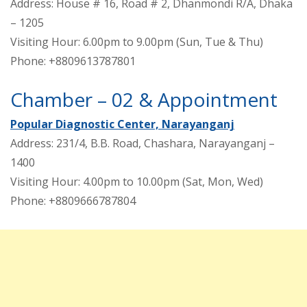
Address: House # 16, Road # 2, Dhanmondi R/A, Dhaka
– 1205
Visiting Hour: 6.00pm to 9.00pm (Sun, Tue & Thu)
Phone: +8809613787801
Chamber – 02 & Appointment
Popular Diagnostic Center, Narayanganj
Address: 231/4, B.B. Road, Chashara, Narayanganj –
1400
Visiting Hour: 4.00pm to 10.00pm (Sat, Mon, Wed)
Phone: +8809666787804