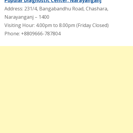
Popular Diagnostic Center, Narayanganj
Address: 231/4, Bangabandhu Road, Chashara,
Narayanganj – 1400
Visiting Hour: 4.00pm to 8.00pm (Friday Closed)
Phone: +8809666-787804