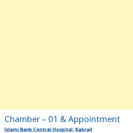
Chamber – 01 & Appointment
Islami Bank Central Hospital, Kakrail