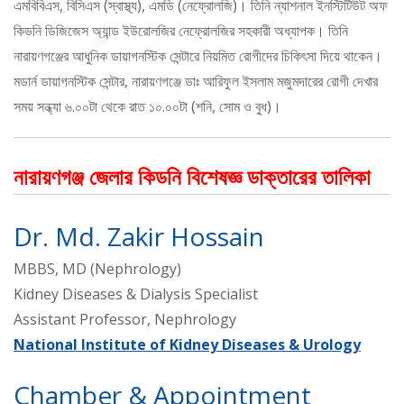
এমবিবিএস, বিসিএস (স্বাস্থ্য), এমডি (নেফ্রোলজি)। তিনি ন্যাশনাল ইনস্টিটিউট অফ
কিডনি ডিজিজেস অ্যান্ড ইউরোলজির নেফ্রোলজির সহকারী অধ্যাপক। তিনি
নারায়ণগঞ্জের আধুনিক ডায়াগনস্টিক সেন্টারে নিয়মিত রোগীদের চিকিৎসা দিয়ে থাকেন।
মডার্ন ডায়াগনস্টিক সেন্টার, নারায়ণগঞ্জে ডাঃ আরিফুল ইসলাম মজুমদারের রোগী দেখার
সময় সন্ধ্যা ৬.০০টা থেকে রাত ১০.০০টা (শনি, সোম ও বুধ)।
নারায়ণগঞ্জ জেলার কিডনি বিশেষজ্ঞ ডাক্তারের তালিকা
Dr. Md. Zakir Hossain
MBBS, MD (Nephrology)
Kidney Diseases & Dialysis Specialist
Assistant Professor, Nephrology
National Institute of Kidney Diseases & Urology
Chamber & Appointment