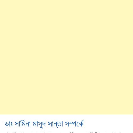
ডাঃ সামিনা মাসুদ সান্তা সম্পর্কে