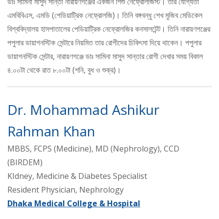
ডাঃ সামিনা মাসুদ সান্তা নারায়ণগঞ্জের একজন শিশু নেফ্রোলজিস্ট। তার যোগ্যতা
এমবিবিএস, এমডি (পেডিয়াট্রিক নেফ্রোলজি)। তিনি বঙ্গবন্ধু শেখ মুজিব মেডিকেল
বিশ্ববিদ্যালয় হাসপাতালের পেডিয়াট্রিক নেফ্রোলজির কনসালটেন্ট। তিনি নারায়ণগঞ্জের
পপুলার ডায়াগনস্টিক সেন্টারে নিয়মিত তার রোগীদের চিকিৎসা দিয়ে থাকেন। পপুলার
ডায়াগনস্টিক সেন্টার, নারায়ণগঞ্জে ডাঃ সামিনা মাসুদ সান্তার রোগী দেখার সময় বিকাল
৪.০০টা থেকে রাত ৮.০০টা (শনি, বুধ ও শুক্র)।
Dr. Mohammad Ashikur
Rahman Khan
MBBS, FCPS (Medicine), MD (Nephrology), CCD
(BIRDEM)
KIdney, Medicine & Diabetes Specialist
Resident Physician, Nephrology
Dhaka Medical College & Hospital