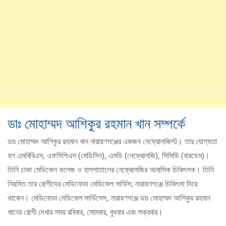
ডাঃ মোহাম্মদ আশিকুর রহমান খান সম্পর্কে
ডাঃ মোহাম্মদ আশিকুর রহমান খান নারায়ণগঞ্জের একজন নেফ্রোলজিস্ট। তার যোগ্যতা
হল এমবিবিএস, এফসিপিএস (মেডিসিন), এমডি (নেফ্রোলজি), সিসিডি (বারডেম)।
তিনি ঢাকা মেডিকেল কলেজ ও হাসপাতালের নেফ্রোলজির আবাসিক চিকিৎসক। তিনি
নিয়মিত তার রোগীদের মেডিনোভা মেডিকেল সার্ভিস, নারায়ণগঞ্জে চিকিৎসা দিয়ে
থাকেন। মেডিনোভা মেডিকেল সার্ভিসেস, নারায়ণগঞ্জে ডাঃ মোহাম্মদ আশিকুর রহমান
খানের রোগী দেখার সময় রবিবার, সোমবার, বুধবার এবং শুক্রবার।