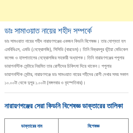
ডাঃ সামাওয়াত নায়ের শহীদ সম্পর্কে
ডাঃ সামওয়াত নায়ের শহীদ নারায়ণগঞ্জের একজন কিডনি বিশেষজ্ঞ। তার যোগ্যতা হল
এমবিবিএস, এমডি (নেফ্রোলজি), সিসিডি (বারডেম)। তিনি বিক্রমপুর ভূঁইয়া মেডিকেল
কলেজ ও হাসপাতালের নেফ্রোলজির সহকারী অধ্যাপক। তিনি নারায়ণগঞ্জের পপুলার
ডায়াগনস্টিক সেন্টারে নিয়মিত তার রোগীদের চিকিৎসা দিয়ে থাকেন। পপুলার
ডায়াগনস্টিক সেন্টার, নারায়ণগঞ্জে ডাঃ সামওয়াত নায়ের শহীদের রোগী দেখার সময় সকাল
১০.০০টা থেকে দুপুর ১.০০টা (মঙ্গলবার ও বৃহস্পতিবার)।
নারায়ণগঞ্জের সেরা কিডনি বিশেষজ্ঞ ডাক্তারের তালিকা
ডাক্তারের নাম
বিশেষজ্ঞ