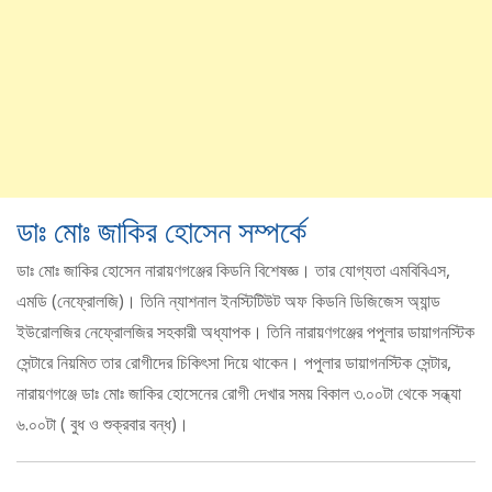
ডাঃ মোঃ জাকির হোসেন সম্পর্কে
ডাঃ মোঃ জাকির হোসেন নারায়ণগঞ্জের কিডনি বিশেষজ্ঞ। তার যোগ্যতা এমবিবিএস,
এমডি (নেফ্রোলজি)। তিনি ন্যাশনাল ইনস্টিটিউট অফ কিডনি ডিজিজেস অ্যান্ড
ইউরোলজির নেফ্রোলজির সহকারী অধ্যাপক। তিনি নারায়ণগঞ্জের পপুলার ডায়াগনস্টিক
সেন্টারে নিয়মিত তার রোগীদের চিকিৎসা দিয়ে থাকেন। পপুলার ডায়াগনস্টিক সেন্টার,
নারায়ণগঞ্জে ডাঃ মোঃ জাকির হোসেনের রোগী দেখার সময় বিকাল ৩.০০টা থেকে সন্ধ্যা
৬.০০টা ( বুধ ও শুক্রবার বন্ধ)।