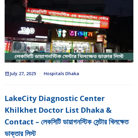
July 27, 2025
Hospitals Dhaka
LakeCity Diagnostic Center
Khilkhet Doctor List Dhaka &
Contact – লেকসিটি ডায়াগনস্টিক সেন্টার খিলক্ষেত
ডাক্তার লিস্ট