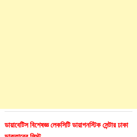
ডায়াবেটিস বিশেষজ্ঞ লেকসিটি ডায়াগনস্টিক সেন্টার ঢাকা
ডাক্তারের লিস্ট