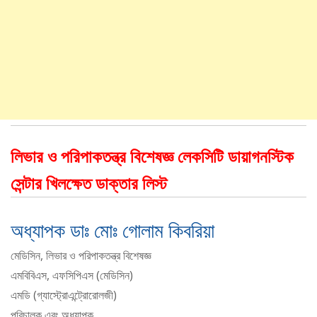
লিভার ও পরিপাকতন্ত্র বিশেষজ্ঞ লেকসিটি ডায়াগনস্টিক
সেন্টার খিলক্ষেত ডাক্তার লিস্ট
অধ্যাপক ডাঃ মোঃ গোলাম কিবরিয়া
মেডিসিন, লিভার ও পরিপাকতন্ত্র বিশেষজ্ঞ
এমবিবিএস, এফসিপিএস (মেডিসিন)
এমডি (গ্যাস্ট্রোএন্ট্রোরোলজী)
পরিচালক এবং অধ্যাপক