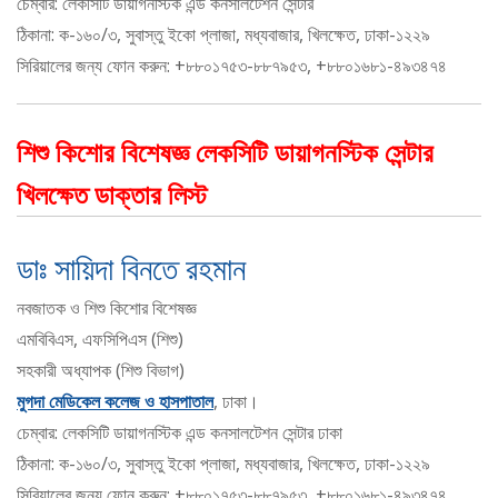
চেম্বার: লেকসিটি ডায়াগনস্টিক এন্ড কনসালটেশন সেন্টার
ঠিকানা: ক-১৬০/৩, সুবাস্তু ইকো প্লাজা, মধ্যবাজার, খিলক্ষেত, ঢাকা-১২২৯
সিরিয়ালের জন্য ফোন করুন: +৮৮০১৭৫৩-৮৮৭৯৫৩, +৮৮০১৬৮১-৪৯৩৪৭৪
শিশু কিশোর বিশেষজ্ঞ লেকসিটি ডায়াগনস্টিক সেন্টার
খিলক্ষেত ডাক্তার লিস্ট
ডাঃ সায়িদা বিনতে রহমান
নবজাতক ও শিশু কিশোর বিশেষজ্ঞ
এমবিবিএস, এফসিপিএস (শিশু)
সহকারী অধ্যাপক (শিশু বিভাগ)
মুগদা মেডিকেল কলেজ ও হাসপাতাল
, ঢাকা।
চেম্বার: লেকসিটি ডায়াগনস্টিক এন্ড কনসালটেশন সেন্টার ঢাকা
ঠিকানা: ক-১৬০/৩, সুবাস্তু ইকো প্লাজা, মধ্যবাজার, খিলক্ষেত, ঢাকা-১২২৯
সিরিয়ালের জন্য ফোন করুন: +৮৮০১৭৫৩-৮৮৭৯৫৩, +৮৮০১৬৮১-৪৯৩৪৭৪