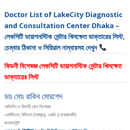
Doctor List of LakeCity Diagnostic
and Consultation Center Dhaka –
লেকসিটি ডায়াগনস্টিক সেন্টার খিলক্ষেত ডাক্তারের লিস্ট,
চেম্বার ঠিকানা ও সিরিয়াল নাম্বারসহ দেখুন
কিডনী বিশেষজ্ঞ লেকসিটি ডায়াগনস্টিক সেন্টার খিলক্ষেত
ডাক্তারের লিস্ট
ডাঃ মোঃ রাকিব মোরশেদ
মেডিসিন ও কিডনী রোগ বিশেষজ্ঞ
এমবিবিএস, বিসিএস (স্বাস্থ্য), এমডি (নেফ্রোলজী)
কনসালটেন্ট