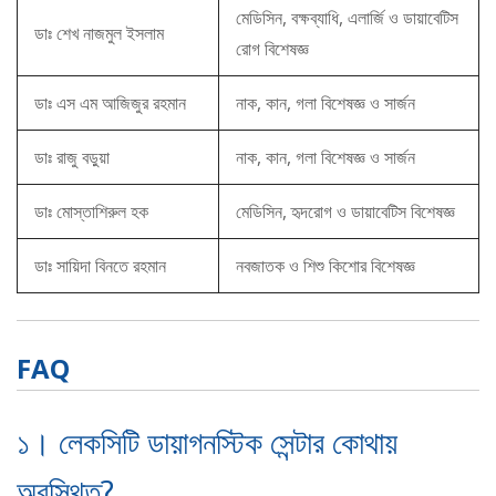
মেডিসিন, বক্ষব্যাধি, এলার্জি ও ডায়াবেটিস
ডাঃ শেখ নাজমুল ইসলাম
রোগ বিশেষজ্ঞ
ডাঃ এস এম আজিজুর রহমান
নাক, কান, গলা বিশেষজ্ঞ ও সার্জন
ডাঃ রাজু বড়ুয়া
নাক, কান, গলা বিশেষজ্ঞ ও সার্জন
ডাঃ মোস্তাশিরুল হক
মেডিসিন, হৃদরোগ ও ডায়াবেটিস বিশেষজ্ঞ
ডাঃ সায়িদা বিনতে রহমান
নবজাতক ও শিশু কিশোর বিশেষজ্ঞ
FAQ
১। লেকসিটি ডায়াগনস্টিক সেন্টার কোথায়
অবস্থিত?