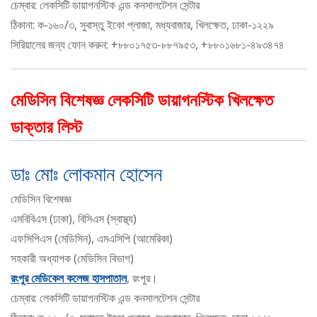
চেম্বার: লেকসিটি ডায়াগনস্টিক এন্ড কনসালটেশন সেন্টার
ঠিকানা: ক-১৬০/৩, সুবাস্তু ইকো প্লাজা, মধ্যবাজার, খিলক্ষেত, ঢাকা-১২২৯
সিরিয়ালের জন্য ফোন করুন: +৮৮০১৭৫৩-৮৮৭৯৫৩, +৮৮০১৬৮১-৪৯৩৪৭৪
মেডিসিন বিশেষজ্ঞ লেকসিটি ডায়াগনস্টিক খিলক্ষেত
ডাক্তার লিস্ট
ডাঃ মোঃ লোকমান হোসেন
মেডিসিন বিশেষজ্ঞ
এমবিবিএস (ঢাকা), বিসিএস (স্বাস্থ্য)
এফসিপিএস (মেডিসিন), এমএসিপি (আমেরিকা)
সহকারী অধ্যাপক (মেডিসিন বিভাগ)
রংপুর মেডিকেল কলেজ হাসপাতাল
, রংপুর।
চেম্বার: লেকসিটি ডায়াগনস্টিক এন্ড কনসালটেশন সেন্টার