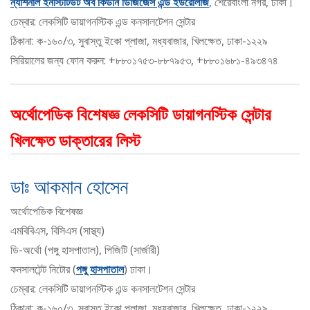
ন্যাশনাল ইনস্টিটিউট অব কিডনি ডিজিজেস এন্ড ইউরোলজি
, শেরেবাংলা নগর, ঢাকা।
চেম্বার: লেকসিটি ডায়াগনস্টিক এন্ড কনসালটেশন সেন্টার
ঠিকানা: ক-১৬০/৩, সুবাস্তু ইকো প্লাজা, মধ্যবাজার, খিলক্ষেত, ঢাকা-১২২৯
সিরিয়ালের জন্য ফোন করুন: +৮৮০১৭৫৩-৮৮৭৯৫৩, +৮৮০১৬৮১-৪৯৩৪৭৪
অর্থোপেডিক বিশেষজ্ঞ লেকসিটি ডায়াগনস্টিক সেন্টার
খিলক্ষেত ডাক্তারের লিস্ট
ডাঃ আকমান হোসেন
অর্থোপেডিক বিশেষজ্ঞ
এমবিবিএস, বিসিএস (সাস্থ্য)
ডি-অর্থো (পঙ্গু হাসপাতাল), পিজিটি (সার্জারী)
কনসালটেন্ট নিটোর (
পঙ্গু হাসপাতাল
) ঢাকা।
চেম্বার: লেকসিটি ডায়াগনস্টিক এন্ড কনসালটেশন সেন্টার
ঠিকানা: ক-১৬০/৩, সুবাস্তু ইকো প্লাজা, মধ্যবাজার, খিলক্ষেত, ঢাকা-১২২৯