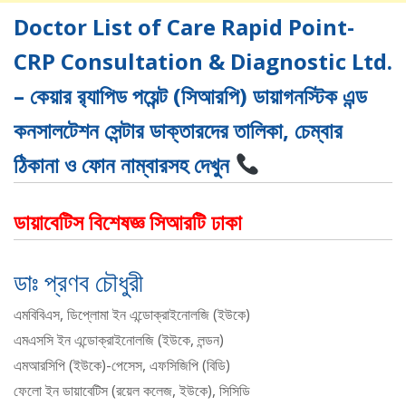
Doctor List of Care Rapid Point-
CRP Consultation & Diagnostic Ltd.
– কেয়ার র‌্যাপিড পয়েন্ট (সিআরপি) ডায়াগনস্টিক এন্ড
কনসালটেশন সেন্টার ডাক্তারদের তালিকা, চেম্বার
ঠিকানা ও ফোন নাম্বারসহ দেখুন
ডায়াবেটিস বিশেষজ্ঞ সিআরটি ঢাকা
ডাঃ প্রণব চৌধুরী
এমবিবিএস, ডিপ্লোমা ইন এন্ডোক্রাইনোলজি (ইউকে)
এমএসসি ইন এন্ডোক্রাইনোলজি (ইউকে, লন্ডন)
এমআরসিপি (ইউকে)-পেসেস, এফসিজিপি (বিডি)
ফেলো ইন ডায়াবেটিস (রয়েল কলেজ, ইউকে), সিসিডি