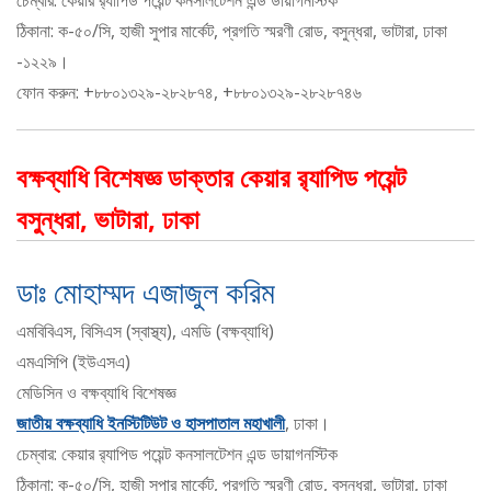
চেম্বার: কেয়ার র‍্যাপিড পয়েন্ট কনসালটেশন এন্ড ডায়াগনস্টিক
ঠিকানা: ক-৫০/সি, হাজী সুপার মার্কেট, প্রগতি স্মরণী রোড, বসুন্ধরা, ভাটারা, ঢাকা
-১২২৯।
ফোন করুন: +৮৮০১৩২৯-২৮২৮৭৪, +৮৮০১৩২৯-২৮২৮৭৪৬
বক্ষব্যাধি বিশেষজ্ঞ ডাক্তার কেয়ার র‌্যাপিড পয়েন্ট
বসুন্ধরা, ভাটারা, ঢাকা
ডাঃ মোহাম্মদ এজাজুল করিম
এমবিবিএস, বিসিএস (স্বাস্থ্য), এমডি (বক্ষব্যাধি)
এমএসিপি (ইউএসএ)
মেডিসিন ও বক্ষব্যাধি বিশেষজ্ঞ
জাতীয় বক্ষব্যাধি ইনস্টিটিউট ও হাসপাতাল মহাখালী
, ঢাকা।
চেম্বার: কেয়ার র‍্যাপিড পয়েন্ট কনসালটেশন এন্ড ডায়াগনস্টিক
ঠিকানা: ক-৫০/সি, হাজী সুপার মার্কেট, প্রগতি স্মরণী রোড, বসুন্ধরা, ভাটারা, ঢাকা