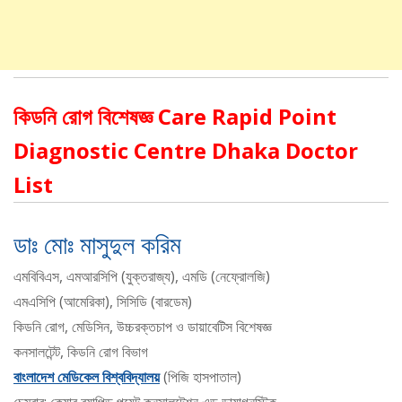
কিডনি রোগ বিশেষজ্ঞ Care Rapid Point
Diagnostic Centre Dhaka Doctor
List
ডাঃ মোঃ মাসুদুল করিম
এমবিবিএস, এমআরসিপি (যুক্তরাজ্য), এমডি (নেফ্রোলজি)
এমএসিপি (আমেরিকা), সিসিডি (বারডেম)
কিডনি রোগ, মেডিসিন, উচ্চরক্তচাপ ও ডায়াবেটিস বিশেষজ্ঞ
কনসালটেন্ট, কিডনি রোগ বিভাগ
বাংলাদেশ মেডিকেল বিশ্ববিদ্যালয়
(পিজি হাসপাতাল)