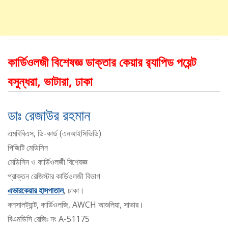
কার্ডিওলজী বিশেষজ্ঞ ডাক্তার কেয়ার র‌্যাপিড পয়েন্ট
বসুন্ধরা, ভাটারা, ঢাকা
ডাঃ রেজাউর রহমান
এমবিবিএস, ডি-কার্ড (এনআইসিভিডি)
পিজিটি মেডিসিন
মেডিসিন ও কার্ডিওলজী বিশেষজ্ঞ
প্রাক্তন রেজিস্টার কার্ডিওলজী বিভাগ
এভারকেয়ার হাসপাতাল
, ঢাকা।
কনসালট্যান্ট, কার্ডিওলজি, AWCH আশুলিয়া, সাভার।
বিএমডিসি রেজিঃ নং A-51175