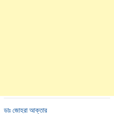
ডাঃ জোহরা আক্তার