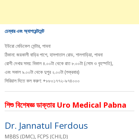
চেম্বার এবং অ্যাপয়েন্টমেন্ট
ইউরো মেডিকেল সেন্টার, পাবনা
ঠিকানা: জয়কালী বাড়ির পাশে, হাসপাতাল রোড, শালগাড়িয়া, পাবনা
রোগী দেখার সময়: বিকাল ৪.০০টা থেকে রাত ৮.০০টা (সোম ও বৃহস্পতি),
এবং সকাল ৯.০০টা থেকে দুপুর ২.০০টা (শুক্রবার)
সিরিয়াল দিতে কল করুণ: +৮৮০১৭৭২-৯৭৪০০০
শিশু বিশেষজ্ঞ ডাক্তার Uro Medical Pabna
Dr. Jannatul Ferdous
MBBS (DMC), FCPS (CHILD)