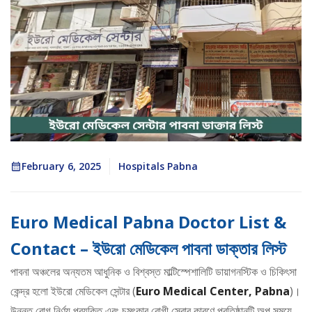
February 6, 2025
Hospitals Pabna
Euro Medical Pabna Doctor List &
Contact – ইউরো মেডিকেল পাবনা
ডাক্তার লিস্ট
পাবনা অঞ্চলের অন্যতম আধুনিক ও বিশ্বস্ত মাল্টিস্পেশালিটি ডায়াগনস্টিক ও চিকিৎসা
কেন্দ্র হলো ইউরো মেডিকেল সেন্টার (
Euro Medical Center, Pabna
)।
উন্নত রোগ নির্ণয় প্রযুক্তি এবং চমৎকার রোগী সেবার কারণে প্রতিষ্ঠানটি অল্প সময়ে