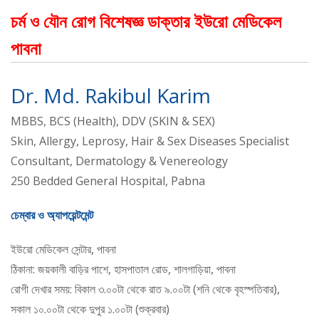
চর্ম ও যৌন রোগ বিশেষজ্ঞ ডাক্তার ইউরো মেডিকেল
পাবনা
Dr. Md. Rakibul Karim
MBBS, BCS (Health), DDV (SKIN & SEX)
Skin, Allergy, Leprosy, Hair & Sex Diseases Specialist
Consultant, Dermatology & Venereology
250 Bedded General Hospital, Pabna
চেম্বার ও অ্যাপয়েন্টমেন্ট
ইউরো মেডিকেল সেন্টার, পাবনা
ঠিকানা: জয়কালী বাড়ির পাশে, হাসপাতাল রোড, শালগাড়িয়া, পাবনা
রোগী দেখার সময়: বিকাল ৩.০০টা থেকে রাত ৯.০০টা (শনি থেকে বৃহস্পতিবার),
সকাল ১০.০০টা থেকে দুপুর ১.০০টা (শুক্রবার)