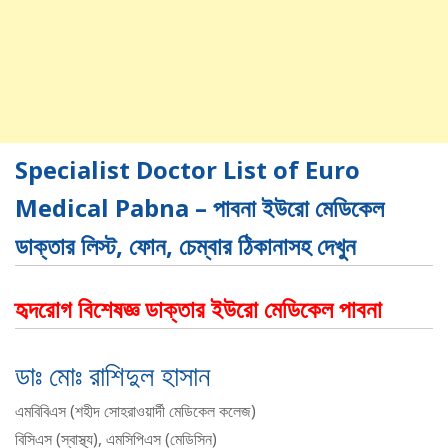
Specialist Doctor List of Euro
Medical Pabna – পাবনা ইউরো মেডিকেল
ডাক্তার লিস্ট, ফোন, চেম্বার ঠিকানাসহ দেখুন
হৃদরোগ বিশেষজ্ঞ ডাক্তার ইউরো মেডিকেল পাবনা
ডাঃ মোঃ রাশিদুল হাসান
এমবিবিএস (শহীদ সোহরাওয়ার্দী মেডিকেল কলেজ)
বিসিএস (স্বাস্থ্য), এমসিপিএস (মেডিসিন)