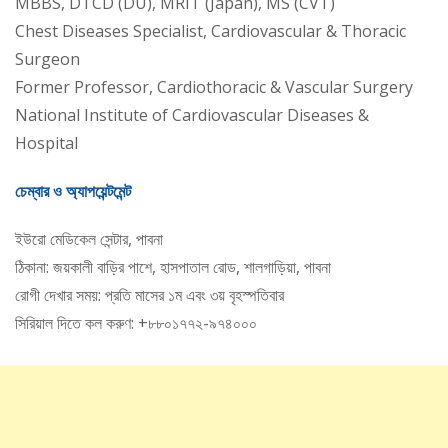
MBBS, DTCD (DU), MRIT (Japan), MS (CVT)
Chest Diseases Specialist, Cardiovascular & Thoracic
Surgeon
Former Professor, Cardiothoracic & Vascular Surgery
National Institute of Cardiovascular Diseases &
Hospital
চেম্বার ও অ্যাপয়েন্টমেন্ট
ইউরো মেডিকেল সেন্টার, পাবনা
ঠিকানা: জয়কালী বাড়ির পাশে, হাসপাতাল রোড, শালগাড়িয়া, পাবনা
রোগী দেখার সময়: প্রতি মাসের ১ম এবং ৩য় বৃহস্পতিবার
সিরিয়াল দিতে কল করুণ: +৮৮০১৭৭২-৯৭৪০০০