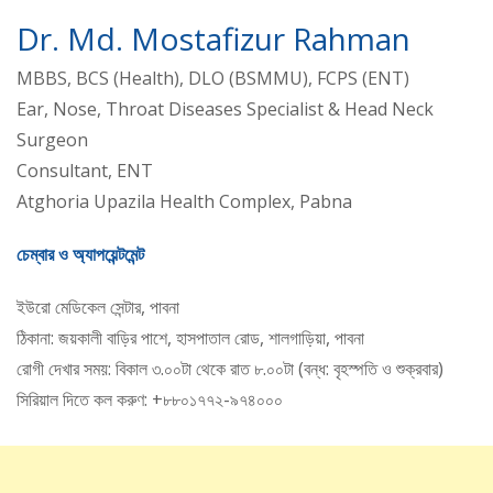
Dr. Md. Mostafizur Rahman
MBBS, BCS (Health), DLO (BSMMU), FCPS (ENT)
Ear, Nose, Throat Diseases Specialist & Head Neck
Surgeon
Consultant, ENT
Atghoria Upazila Health Complex, Pabna
চেম্বার ও অ্যাপয়েন্টমেন্ট
ইউরো মেডিকেল সেন্টার, পাবনা
ঠিকানা: জয়কালী বাড়ির পাশে, হাসপাতাল রোড, শালগাড়িয়া, পাবনা
রোগী দেখার সময়: বিকাল ৩.০০টা থেকে রাত ৮.০০টা (বন্ধ: বৃহস্পতি ও শুক্রবার)
সিরিয়াল দিতে কল করুণ: +৮৮০১৭৭২-৯৭৪০০০