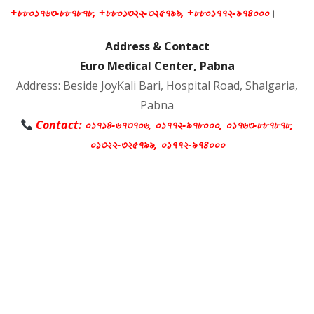
+৮৮০১৭৬৩-৮৮৭৮৭৮, +৮৮০১৩২২-৩২৫৭৯৯, +৮৮০১৭৭২-৯৭৪০০০
।
Address & Contact
Euro Medical Center, Pabna
Address: Beside JoyKali Bari, Hospital Road, Shalgaria,
Pabna
Contact: ০১৭১৪-৬৭৩৭০৬, ০১৭৭২-৯৭৮০০০, ০১৭৬৩-৮৮৭৮৭৮,
০১৩২২-৩২৫৭৯৯, ০১৭৭২-৯৭৪০০০