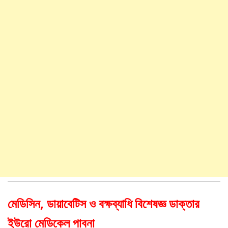
মেডিসিন, ডায়াবেটিস ও বক্ষব্যাধি বিশেষজ্ঞ ডাক্তার
ইউরো মেডিকেল পাবনা