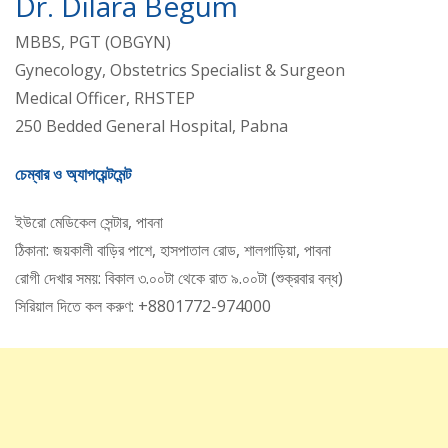
Dr. Dilara Begum
MBBS, PGT (OBGYN)
Gynecology, Obstetrics Specialist & Surgeon
Medical Officer, RHSTEP
250 Bedded General Hospital, Pabna
চেম্বার ও অ্যাপয়েন্টমেন্ট
ইউরো মেডিকেল সেন্টার, পাবনা
ঠিকানা: জয়কালী বাড়ির পাশে, হাসপাতাল রোড, শালগাড়িয়া, পাবনা
রোগী দেখার সময়: বিকাল ৩.০০টা থেকে রাত ৯.০০টা (শুক্রবার বন্ধ)
সিরিয়াল দিতে কল করুণ: +8801772-974000