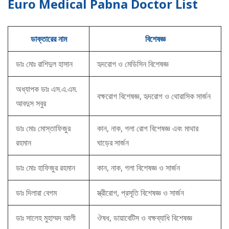
Euro Medical Pabna Doctor List
ডাক্তারের নাম
বিশেষজ্ঞ
ডাঃ মোঃ রাশিদুল হাসান
হৃদরোগ ও মেডিসিন বিশেষজ্ঞ
অধ্যাপক ডাঃ এস.এ.এম.
বক্ষরোগ বিশেষজ্ঞ, হৃদরোগ ও থোরাসিক সার্জন
আবদুস সবুর
ডাঃ মোঃ মোস্তাফিজুর
কান, নাক, গলা রোগ বিশেষজ্ঞ এবং মাথার
রহমান
ঘাড়ের সার্জন
ডাঃ মোঃ হাফিজুর রহমান
কান, নাক, গলা বিশেষজ্ঞ ও সার্জন
ডাঃ দিলারা বেগম
স্ত্রীরোগ, প্রসূতি বিশেষজ্ঞ ও সার্জন
ডাঃ সালেহ মুহাম্মদ আলী
ঔষধ, ডায়াবেটিস ও বক্ষব্যাধি বিশেষজ্ঞ