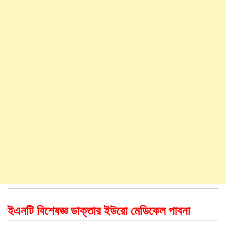
ইএনটি বিশেষজ্ঞ ডাক্তার ইউরো মেডিকেল পাবনা