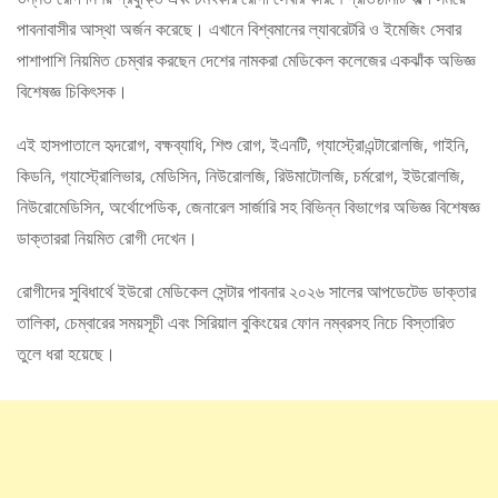
পাবনাবাসীর আস্থা অর্জন করেছে। এখানে বিশ্বমানের ল্যাবরেটরি ও ইমেজিং সেবার
পাশাপাশি নিয়মিত চেম্বার করছেন দেশের নামকরা মেডিকেল কলেজের একঝাঁক অভিজ্ঞ
বিশেষজ্ঞ চিকিৎসক।
এই হাসপাতালে হৃদরোগ, বক্ষব্যাধি, শিশু রোগ, ইএনটি, গ্যাস্ট্রোএন্টারোলজি, গাইনি,
কিডনি, গ্যাস্ট্রোলিভার, মেডিসিন, নিউরোলজি, রিউমাটোলজি, চর্মরোগ, ইউরোলজি,
নিউরোমেডিসিন, অর্থোপেডিক, জেনারেল সার্জারি সহ বিভিন্ন বিভাগের অভিজ্ঞ বিশেষজ্ঞ
ডাক্তাররা নিয়মিত রোগী দেখেন।
রোগীদের সুবিধার্থে ইউরো মেডিকেল সেন্টার পাবনার ২০২৬ সালের আপডেটেড ডাক্তার
তালিকা, চেম্বারের সময়সূচী এবং সিরিয়াল বুকিংয়ের ফোন নম্বরসহ নিচে বিস্তারিত
তুলে ধরা হয়েছে।