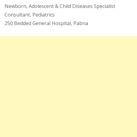
Newborn, Adolescent & Child Diseases Specialist
Consultant, Pediatrics
250 Bedded General Hospital, Pabna