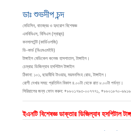
ডাঃ শুভদীপ চন্দ
মেডিসিন, বাতজ্বর ও হৃদরোগ বিশেষজ্ঞ
এমবিবিএস, বিসিএস (স্বাস্থ্য)
কনসালটেন্ট (কার্ডিওলজি)
ডি-কার্ড (বিএমএমইউ)
টাঙ্গাইল মেডিকেল কলেজ হাসপাতাল, টাঙ্গাইল।
চেম্বার: ডিজিল্যাব হসপিটাল টাঙ্গাইল
ঠিকানা: ১০১, ছায়াবীথি টাওয়ার, ময়মনসিংহ রোড, টাঙ্গাইল।
রোগী দেখার সময়: প্রতিদিন বিকাল ৪.০০টা থেকে রাত ৮.০০টা পর্যন্ত।
সিরিয়ালের জন্য ফোন করুন: +৮৮০১৭৯৩-০০৭৭৭১, +৮৮০১৮৭০-৬৯১
ইএনটি বিশেষজ্ঞ ডাক্তার ডিজিল্যাব হসপিটাল টাঙ্