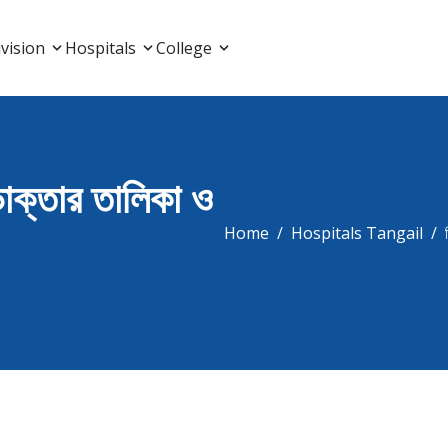
List, Doctor Listing
vision
Hospitals
College
ডাক্তার তালিকা ও
Home
Hospitals Tangail