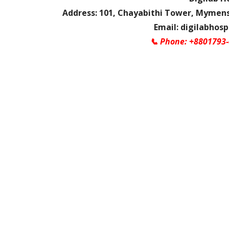
Address: 101, Chayabithi Tower, Mymens
Email: digilabhos
📞
Phone: +8801793-