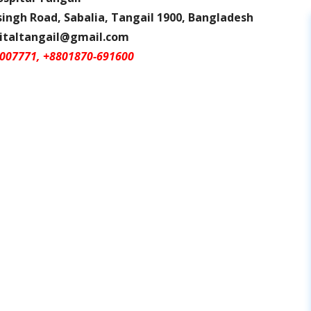
ingh Road, Sabalia, Tangail 1900, Bangladesh
pitaltangail@gmail.com
007771, +8801870-691600