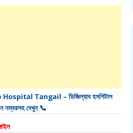
Hospital Tangail – ডিজিল্যাব হসপিটাল
ফোন নম্বরসহ দেখুন
📞
্গাইল