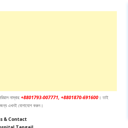
রিয়াল নাম্বার:
+8801793-007771, +8801870-691600
। তাই
ালের জন্য এখনই যোগাযোগ করুন।
s & Contact
ospital Tangail