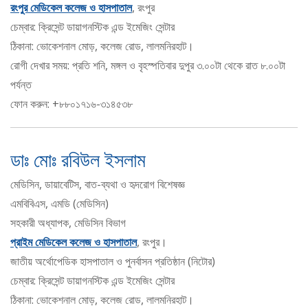
রংপুর মেডিকেল কলেজ ও হাসপাতাল
, রংপুর
চেম্বার: ক্রিসেন্ট ডায়াগনস্টিক এন্ড ইমেজিং সেন্টার
ঠিকানা: ভোকেশনাল মোড়, কলেজ রোড, লালমনিরহাট।
রোগী দেখার সময়: প্রতি শনি, মঙ্গল ও বৃহস্পতিবার দুপুর ৩.০০টা থেকে রাত ৮.০০টা
পর্যন্ত
ফোন করুন: +৮৮০১৭১৬-৩১৪৫৩৮
ডাঃ মোঃ রবিউল ইসলাম
মেডিসিন, ডায়াবেটিস, বাত-ব্যথা ও হৃদরোগ বিশেষজ্ঞ
এমবিবিএস, এমডি (মেডিসিন)
সহকারী অধ্যাপক, মেডিসিন বিভাগ
প্রাইম মেডিকেল কলেজ ও হাসপাতাল
, রংপুর।
জাতীয় অর্থোপেডিক হাসপাতাল ও পুনর্বাসন প্রতিষ্ঠান (নিটোর)
চেম্বার: ক্রিসেন্ট ডায়াগনস্টিক এন্ড ইমেজিং সেন্টার
ঠিকানা: ভোকেশনাল মোড়, কলেজ রোড, লালমনিরহাট।