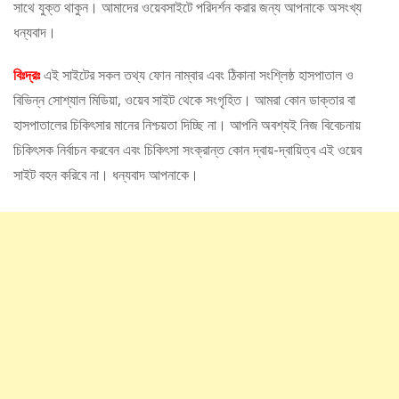
সাথে যুক্ত থাকুন। আমাদের ওয়েবসাইটে পরিদর্শন করার জন্য আপনাকে অসংখ্য
ধন্যবাদ।
বিঃদ্রঃ
এই সাইটের সকল তথ্য ফোন নাম্বার এবং ঠিকানা সংশ্লিষ্ঠ হাসপাতাল ও
বিভিন্ন সোশ্যাল মিডিয়া, ওয়েব সাইট থেকে সংগৃহিত। আমরা কোন ডাক্তার বা
হাসপাতালের চিকিৎসার মানের নিশ্চয়তা দিচ্ছি না। আপনি অবশ্যই নিজ বিবেচনায়
চিকিৎসক নির্বাচন করবেন এবং চিকিৎসা সংক্রান্ত কোন দ্বায়-দ্বায়িত্ব এই ওয়েব
সাইট বহন করিবে না। ধন্যবাদ আপনাকে।