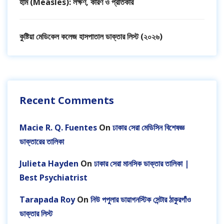
হাম (Measles): লক্ষণ, কারণ ও প্রতিকার
কুষ্টিয়া মেডিকেল কলেজ হাসপাতাল ডাক্তার লিস্ট (২০২৬)
Recent Comments
Macie R. Q. Fuentes
On
ঢাকার সেরা মেডিসিন বিশেষজ্ঞ
ডাক্তারের তালিকা
Julieta Hayden
On
ঢাকার সেরা মানসিক ডাক্তার তালিকা |
Best Psychiatrist
Tarapada Roy
On
নিউ পপুলার ডায়াগনস্টিক সেন্টার ঠাকুরগাঁও
ডাক্তার লিস্ট