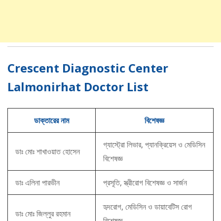
Crescent Diagnostic Center
Lalmonirhat Doctor List
ডাক্তারের নাম
বিশেষজ্ঞ
গ্যাস্ট্রো লিভার, প্যানক্রিয়েস ও মেডিসিন
ডাঃ মোঃ শাখাওয়াত হোসেন
বিশেষজ্ঞ
ডাঃ এলিনা পারভীন
প্রসূতি, স্ত্রীরোগ বিশেষজ্ঞ ও সার্জন
হৃদরোগ, মেডিসিন ও ডায়াবেটিস রোগ
ডাঃ মোঃ জিল্লুর রহমান
বিশেষজ্ঞ