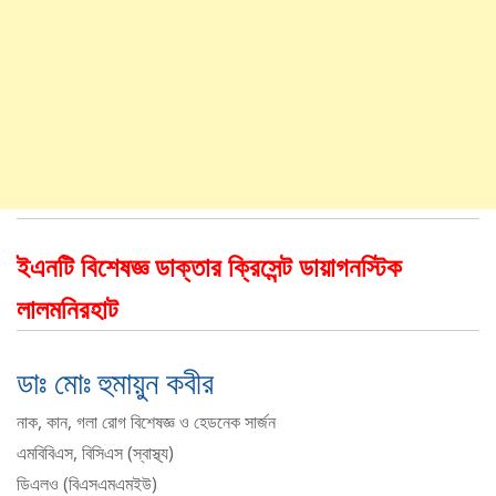
ইএনটি বিশেষজ্ঞ ডাক্তার ক্রিসেন্ট ডায়াগনস্টিক
লালমনিরহাট
ডাঃ মোঃ হুমায়ুন কবীর
নাক, কান, গলা রোগ বিশেষজ্ঞ ও হেডনেক সার্জন
এমবিবিএস, বিসিএস (স্বাস্থ্য)
ডিএলও (বিএসএমএমইউ)