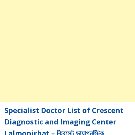
Specialist Doctor List of Crescent
Diagnostic and Imaging Center
Lalmonirhat – ক্রিসেন্ট ডায়াগনস্টিক