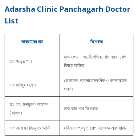
Adarsha Clinic Panchagarh Doctor
List
ডাক্তারের নাম
বিশেষজ্ঞ
হাড় জোড়া, অর্থোপেডিক, বাত ব্যথা রোগ
ডাঃ শুভেন্দু পাল
বিষয়ে অভিজ্ঞ
জেনারেল, ল্যাপারোস্কপিক ও কলোরেক্টাল
ডাঃ হাবিবুর রহমান
সার্জন
ডাঃ মোঃ মনজুরুল আহসান
নাক কান গলা বিশেষজ্ঞ
(কাজল)
ডাঃ আফিফা জিন্নাত আফি
মহিলা ও প্রসূতি রোগ বিশেষজ্ঞ এবং সার্জন