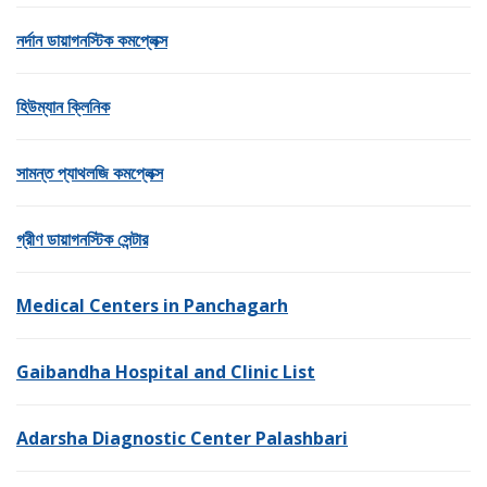
নর্দান ডায়াগনস্টিক কমপ্লেক্স
হিউম্যান ক্লিনিক
সামন্ত প্যাথলজি কমপ্লেক্স
গ্রীণ ডায়াগনস্টিক সেন্টার
Medical Centers in Panchagarh
Gaibandha Hospital and Clinic List
Adarsha ​​Diagnostic Center Palashbari