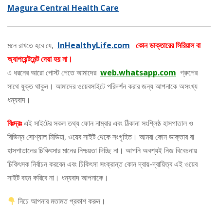
Magura Central Health Care
মনে রাখতে হবে যে,
InHealthyLife.com
কোন ডাক্তারের সিরিয়াল বা
অ্যাপয়েন্টমেন্ট দেয়া হয় না।
এ ধরনের আরো পোস্ট পেতে আমাদের
web.whatsapp.com
গ্রুপের
সাথে যুক্ত থাকুন। আমাদের ওয়েবসাইটে পরিদর্শন করার জন্য আপনাকে অসংখ্য
ধন্যবাদ।
বিঃদ্রঃ
এই সাইটের সকল তথ্য ফোন নাম্বার এবং ঠিকানা সংশ্লিষ্ঠ হাসপাতাল ও
বিভিন্ন সোশ্যাল মিডিয়া, ওয়েব সাইট থেকে সংগৃহিত। আমরা কোন ডাক্তার বা
হাসপাতালের চিকিৎসার মানের নিশ্চয়তা দিচ্ছি না। আপনি অবশ্যই নিজ বিবেচনায়
চিকিৎসক নির্বাচন করবেন এবং চিকিৎসা সংক্রান্ত কোন দ্বায়-দ্বায়িত্ব এই ওয়েব
সাইট বহন করিবে না। ধন্যবাদ আপনাকে।
নিচে আপনার মতামত প্রকাশ করুন।