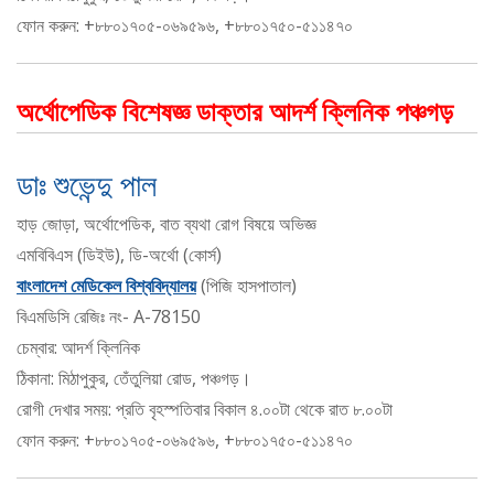
ফোন করুন: +৮৮০১৭০৫-০৬৯৫৯৬, +৮৮০১৭৫০-৫১১৪৭০
অর্থোপেডিক বিশেষজ্ঞ ডাক্তার আদর্শ ক্লিনিক পঞ্চগড়
ডাঃ শুভেন্দু পাল
হাড় জোড়া, অর্থোপেডিক, বাত ব্যথা রোগ বিষয়ে অভিজ্ঞ
এমবিবিএস (ডিইউ), ডি-অর্থো (কোর্স)
বাংলাদেশ মেডিকেল বিশ্ববিদ্যালয়
(পিজি হাসপাতাল)
বিএমডিসি রেজিঃ নং- A-78150
চেম্বার: আদর্শ ক্লিনিক
ঠিকানা: মিঠাপুকুর, তেঁতুলিয়া রোড, পঞ্চগড়।
রোগী দেখার সময়: প্রতি বৃহস্পতিবার বিকাল ৪.০০টা থেকে রাত ৮.০০টা
ফোন করুন: +৮৮০১৭০৫-০৬৯৫৯৬, +৮৮০১৭৫০-৫১১৪৭০