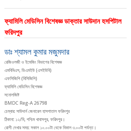
ফ্যামিলি মেডিসিন বিশেষজ্ঞ ডাক্তার সাউদান হসপিটাল
ফরিদপুর
ডাঃ শ্যামল কুমার মজুমদার
রেজিওলজী ও ইমেজিং বিভাগের বিশেষজ্ঞ
এমবিবিএস, ডিএমইউ (এসইউবি)
এফসিজিপি (বিসিজিপি)
ফ্যামিলি মেডিসিন বিশেষজ্ঞ
সনোলজিষ্ট
BMDC Reg-A 26798
চেম্বার: সাউদার্ন জেনারেল হাসপাতাল ফরিদপুর
ঠিকানা: ১২/বি, পশ্চিম খাবাসপুর, ফরিদপুর।
রোগী দেখার সময়: সকাল ১০.০০টা থেকে বিকাল ৩.০০টা পর্যন্ত।