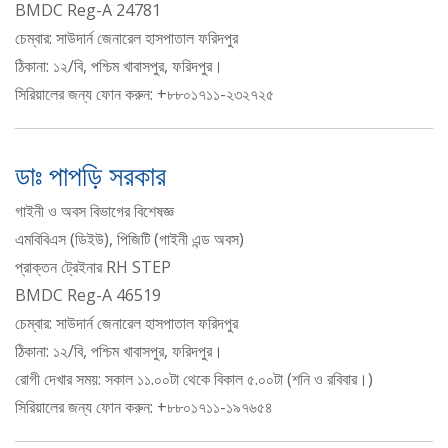
BMDC Reg-A 24781
চেম্বার: সাউদার্ন জেনারেল হাসপাতাল ফরিদপুর
ঠিকানা: ১২/বি, পশ্চিম খাবাসপুর, ফরিদপুর।
সিরিয়ালের জন্য ফোন করুন: +৮৮০১৭১১-২৩২৭২৫
ডাঃ পাপড়ি সরকার
গাইনী ও অবস বিভাগের বিশেষজ্ঞ
এমবিবিএস (ডিইউ), পিজিটি (গাইনী এন্ড অবস)
প্রাক্তন ট্রেইনার RH STEP
BMDC Reg-A 46519
চেম্বার: সাউদার্ন জেনারেল হাসপাতাল ফরিদপুর
ঠিকানা: ১২/বি, পশ্চিম খাবাসপুর, ফরিদপুর।
রোগী দেখার সময়: সকাল ১১.০০টা থেকে বিকাল ৫.০০টা (শনি ও রবিবার।)
সিরিয়ালের জন্য ফোন করুন: +৮৮০১৭১১-১৯৭৬৫৪