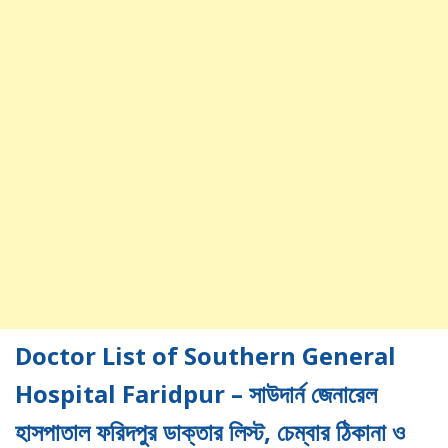
Doctor List of Southern General
Hospital Faridpur – সাউদার্ন জেনারেল
হাসপাতাল ফরিদপুর ডাক্তার লিস্ট, চেম্বার ঠিকানা ও