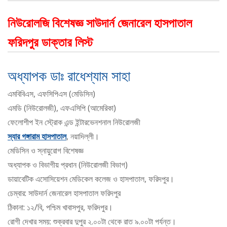
নিউরোলজি বিশেষজ্ঞ সাউদার্ন জেনারেল হাসপাতাল
ফরিদপুর ডাক্তার লিস্ট
অধ্যাপক ডাঃ রাধেশ্যাম সাহা
এমবিবিএস, এফসিপিএস (মেডিসিন)
এমডি (নিউরোলজী), এফএসিপি (আমেরিকা)
ফেলোশীপ ইন স্ট্রোক এন্ড ইন্টারভেনশনাল নিউরোলজী
স্যার গঙ্গারাম হাসপাতাল
, নয়াদিল্লী।
মেডিসিন ও স্নায়ুরোগ বিশেষজ্ঞ
অধ্যাপক ও বিভাগীয় প্রধান (নিউরোলজী বিভাগ)
ডায়াবেটিক এসোসিয়েশন মেডিকেল কলেজ ও হাসপাতাল, ফরিদপুর।
চেম্বার: সাউদার্ন জেনারেল হাসপাতাল ফরিদপুর
ঠিকানা: ১২/বি, পশ্চিম খাবাসপুর, ফরিদপুর।
রোগী দেখার সময়: শুক্রবার দুপুর ২.০০টা থেকে রাত ৯.০০টা পর্যন্ত।