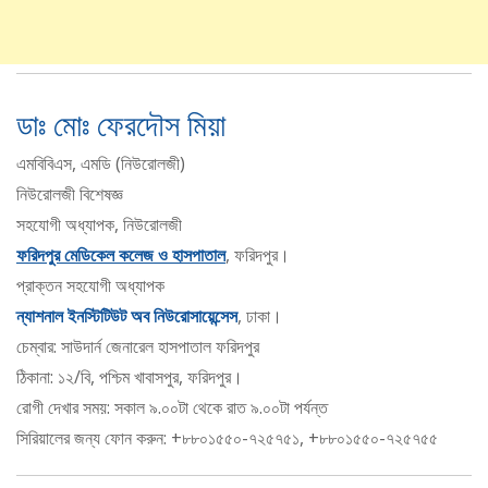
ডাঃ মোঃ ফেরদৌস মিয়া
এমবিবিএস, এমডি (নিউরোলজী)
নিউরোলজী বিশেষজ্ঞ
সহযোগী অধ্যাপক, নিউরোলজী
ফরিদপুর মেডিকেল কলেজ ও হাসপাতাল
, ফরিদপুর।
প্রাক্তন সহযোগী অধ্যাপক
ন্যাশনাল ইনস্টিটিউট অব নিউরোসায়েন্সেস
, ঢাকা।
চেম্বার: সাউদার্ন জেনারেল হাসপাতাল ফরিদপুর
ঠিকানা: ১২/বি, পশ্চিম খাবাসপুর, ফরিদপুর।
রোগী দেখার সময়: সকাল ৯.০০টা থেকে রাত ৯.০০টা পর্যন্ত
সিরিয়ালের জন্য ফোন করুন: +৮৮০১৫৫০-৭২৫৭৫১, +৮৮০১৫৫০-৭২৫৭৫৫