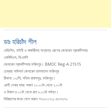
ডাঃ হরিচাঁদ শীল
মেডিসিন, গাইনী ও সার্জারীসহ অন্যান্য রোগের জেনারেল প্রাকটিশনার
এমবিবিএস, ডিএমসি
জেনারেল প্রাকটিশনার ফরিদপুর। BMDC Reg-A 21515
চেম্বার: সাউদার্ন জেনারেল হাসপাতাল ফরিদপুর
ঠিকানা: ১২/বি, পশ্চিম খাবাসপুর, ফরিদপুর।
রোগী দেখার সময়: সকাল ১০.০০টা থেকে ২.০০টা
ও বিকাল ৪.০০টা থেকে রাত ৮.০০টা পর্যন্ত।
সিরিয়ালের জন্য ফোন করুন: +৮৮০১৭১১-৪৩৭৩৭০