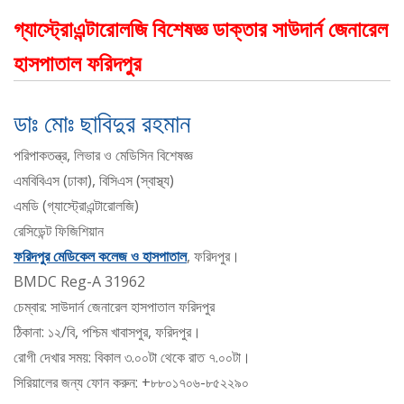
গ্যাস্ট্রোএন্টারোলজি বিশেষজ্ঞ ডাক্তার সাউদার্ন জেনারেল
হাসপাতাল ফরিদপুর
ডাঃ মোঃ ছাবিদুর রহমান
পরিপাকতন্ত্র, লিভার ও মেডিসিন বিশেষজ্ঞ
এমবিবিএস (ঢাকা), বিসিএস (স্বাস্থ্য)
এমডি (গ্যাস্ট্রোএন্টারোলজি)
রেসিডেন্ট ফিজিশিয়ান
ফরিদপুর মেডিকেল কলেজ ও হাসপাতাল
, ফরিদপুর।
BMDC Reg-A 31962
চেম্বার: সাউদার্ন জেনারেল হাসপাতাল ফরিদপুর
ঠিকানা: ১২/বি, পশ্চিম খাবাসপুর, ফরিদপুর।
রোগী দেখার সময়: বিকাল ৩.০০টা থেকে রাত ৭.০০টা।
সিরিয়ালের জন্য ফোন করুন: +৮৮০১৭০৬-৮৫২২৯০