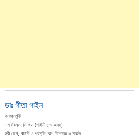
ডাঃ গীতা গাইন
কনসালটেন্ট
এমবিবিএস, ডিজিও (গাইনী এন্ড অবস্)
স্ত্রী রোগ, গাইনী ও প্রসূতি রোগ বিশেষজ্ঞ ও সার্জন