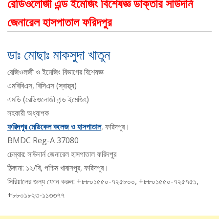
রেডিওলোজী এন্ড ইমেজিং বিশেষজ্ঞ ডাক্তার সাউদার্ন
জেনারেল হাসপাতাল ফরিদপুর
ডাঃ মোছাঃ মাকসুদা খাতুন
রেজিওলজী ও ইমেজিং বিভাগের বিশেষজ্ঞ
এমবিবিএস, বিসিএস (স্বাস্থ্য)
এমডি (রেডিওলোজী এন্ড ইমেজিং)
সহকারী অধ্যাপক
ফরিদপুর মেডিকেল কলেজ ও হাসপাতাল
, ফরিদপুর।
BMDC Reg-A 37080
চেম্বার: সাউদার্ন জেনারেল হাসপাতাল ফরিদপুর
ঠিকানা: ১২/বি, পশ্চিম খাবাসপুর, ফরিদপুর।
সিরিয়ালের জন্য ফোন করুন: +৮৮০১৫৫০-৭২৫৮০০, +৮৮০১৫৫০-৭২৫৭৫১,
+৮৮০১৮২৩-১১৩৩৭৭