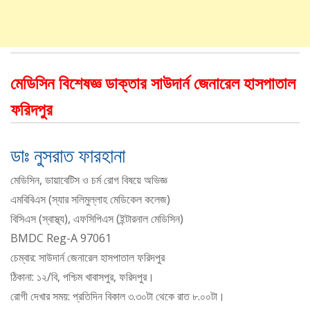
মেডিসিন বিশেষজ্ঞ ডাক্তার সাউদার্ন জেনারেল হাসপাতাল
ফরিদপুর
ডাঃ নুসরাত ফারহানা
মেডিসিন, ডায়াবেটিস ও চর্ম রোগ বিষয়ে অভিজ্ঞ
এমবিবিএস (স্যার সলিমুল্লাহ মেডিকেল কলেজ)
বিসিএস (স্বাস্থ্য), এফসিপিএস (ইন্টারনাল মেডিসিন)
BMDC Reg-A 97061
চেম্বার: সাউদার্ন জেনারেল হাসপাতাল ফরিদপুর
ঠিকানা: ১২/বি, পশ্চিম খাবাসপুর, ফরিদপুর।
রোগী দেখার সময়: প্রতিদিন বিকাল ৩.৩০টা থেকে রাত ৮.০০টা।