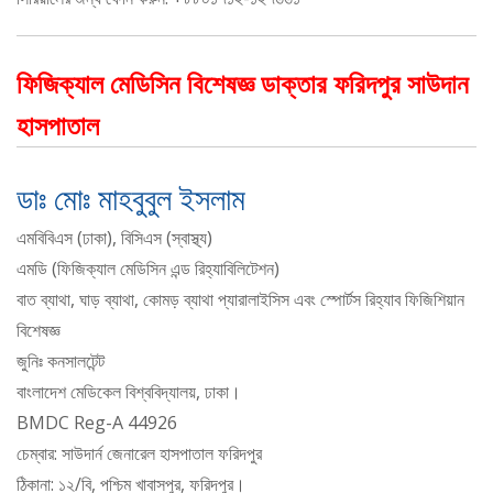
ফিজিক্যাল মেডিসিন বিশেষজ্ঞ ডাক্তার ফরিদপুর সাউদান
হাসপাতাল
ডাঃ মোঃ মাহবুবুল ইসলাম
এমবিবিএস (ঢাকা), বিসিএস (স্বাস্থ্য)
এমডি (ফিজিক্যাল মেডিসিন এন্ড রিহ্যাবিলিটেশন)
বাত ব্যাথা, ঘাড় ব্যাথা, কোমড় ব্যাথা প্যারালাইসিস এবং স্পোর্টস রিহ্যাব ফিজিশিয়ান
বিশেষজ্ঞ
জুনিঃ কনসালটেন্ট
বাংলাদেশ মেডিকেল বিশ্ববিদ্যালয়, ঢাকা।
BMDC Reg-A 44926
চেম্বার: সাউদার্ন জেনারেল হাসপাতাল ফরিদপুর
ঠিকানা: ১২/বি, পশ্চিম খাবাসপুর, ফরিদপুর।