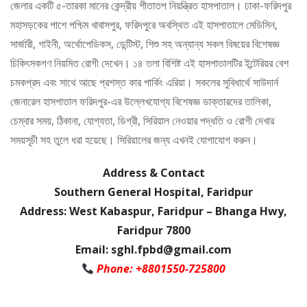
জেলার একটি ৫-তারকা মানের কেন্দ্রীয় শীতাতপ নিয়ন্ত্রিত হাসপাতাল। ঢাকা-ফরিদপুর
মহাসড়কের পাশে পশ্চিম খাবাসপুর, ফরিদপুরে অবস্থিত এই হাসপাতালে মেডিসিন,
সার্জারী, গাইনী, অর্থোপেডিকস, ডেন্টিস্ট, শিশু সহ অন্যান্য সকল বিষয়ের বিশেষজ্ঞ
চিকিৎসকগণ নিয়মিত রোগী দেখেন। ১৪ তলা বিশিষ্ট এই হাসপাতালটির ইন্টেরিয়র বেশ
চমকপ্রদ এবং সাথে আছে প্রশস্ত কার পার্কিং এরিয়া। সকলের সুবিধার্থে সাউদার্ন
জেনারেল হাসপাতাল ফরিদপুর-এর উল্লেখযোগ্য বিশেষজ্ঞ ডাক্তারদের তালিকা,
চেম্বার সময়, ঠিকানা, যোগ্যতা, ডিগ্রী, সিরিয়াল নেওয়ার পদ্ধতি ও রোগী দেখার
সময়সূচী সহ তুলে ধরা হয়েছে। সিরিয়ালের জন্য এখনই যোগাযোগ করুন।
Address & Contact
Southern General Hospital, Faridpur
Address: West Kabaspur, Faridpur – Bhanga Hwy,
Faridpur 7800
Email: sghl.fpbd@gmail.com
Phone: +8801550-725800