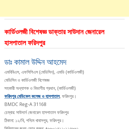
কার্ডিওলজী বিশেষজ্ঞ ডাক্তার সাউদান জেনারেল
হাসপাতাল ফরিদপুর
ডাঃ কামাল উদ্দিন আহমেদ
এমবিবিএস, এফসিপিএস (মেডিসিন), এমডি (কার্ডিওলজী)
মেডিসিন ও কার্ডিওলজী বিশেষজ্ঞ
সহকারী অধ্যাপক ও বিভাগীয় প্রধান, (কার্ডিওলজী)
ফরিদপুর মেডিকেল কলেজ ও হাসপাতাল
, ফরিদপুর।
BMDC Reg-A 31168
চেম্বার: সাউদার্ন জেনারেল হাসপাতাল ফরিদপুর
ঠিকানা: ১২/বি, পশ্চিম খাবাসপুর, ফরিদপুর।
সিরিয়ালের জন্য ফোন করুন: +৮৮০১৭১২-১২৭৬৬১