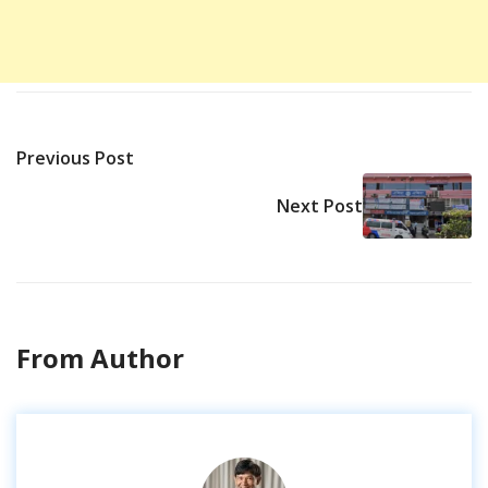
Previous Post
Next Post
From Author