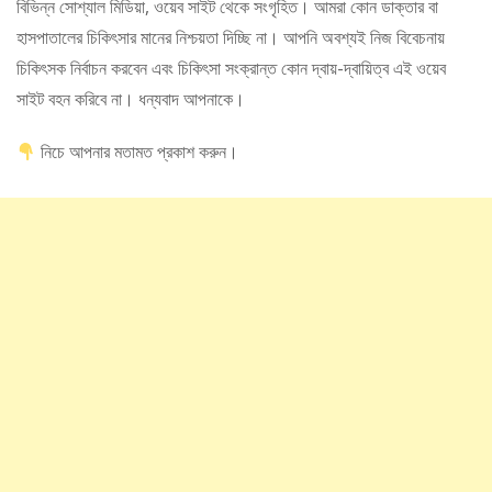
বিভিন্ন সোশ্যাল মিডিয়া, ওয়েব সাইট থেকে সংগৃহিত। আমরা কোন ডাক্তার বা
হাসপাতালের চিকিৎসার মানের নিশ্চয়তা দিচ্ছি না। আপনি অবশ্যই নিজ বিবেচনায়
চিকিৎসক নির্বাচন করবেন এবং চিকিৎসা সংক্রান্ত কোন দ্বায়-দ্বায়িত্ব এই ওয়েব
সাইট বহন করিবে না। ধন্যবাদ আপনাকে।
নিচে আপনার মতামত প্রকাশ করুন।