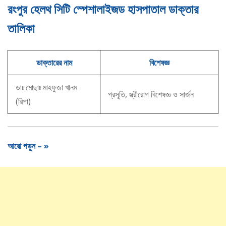
রংপুর হেলথ সিটি স্পেশালাইজড হাসপাতাল ডাক্তার
তালিকা
ডাক্তারের নাম
বিশেষজ্ঞ
ডাঃ মোছাঃ মাহফুজা খানম
প্রসূতি, স্ত্রীরোগ বিশেষজ্ঞ ও সার্জন
(রিপা)
আরো পড়ুন – »