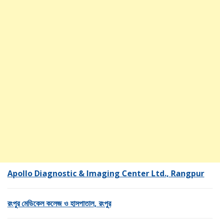
Apollo Diagnostic & Imaging Center Ltd., Rangpur
রংপুর মেডিকেল কলেজ ও হাসপাতাল, রংপুর