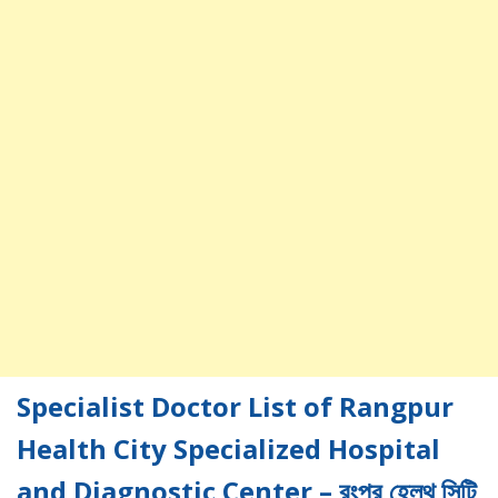
Specialist Doctor List of Rangpur
Health City Specialized Hospital
and Diagnostic Center – রংপুর হেলথ সিটি