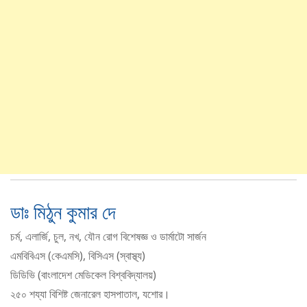
ডাঃ মিঠুন কুমার দে
চর্ম, এলার্জি, চুল, নখ, যৌন রোগ বিশেষজ্ঞ ও ডার্মাটো সার্জন
এমবিবিএস (কেএমসি), বিসিএস (স্বাস্থ্য)
ডিডিভি (বাংলাদেশ মেডিকেল বিশ্ববিদ্যালয়)
২৫০ শয্যা বিশিষ্ট জেনারেল হাসপাতাল, যশোর।