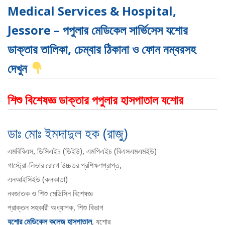
Medical Services & Hospital,
Jessore – পপুলার মেডিকেল সার্ভিসেস যশোর
ডাক্তার তালিকা, চেম্বার ঠিকানা ও ফোন নম্বরসহ
দেখুন
শিশু বিশেষজ্ঞ ডাক্তার পপুলার হাসপাতাল যশোর
ডাঃ মোঃ ইমদাদুল হক (রাজু)
এমবিবিএস, ডিসিএইচ (ডিইউ), এমপিএইচ (বিএসএমএমইউ)
গাস্ট্রো-লিভার রোগে উচ্চতর প্রশিক্ষণপ্রাপ্ত,
এনআইসিইউ (কলকাতা)
নবজাতক ও শিশু মেডিসিন বিশেষজ্ঞ
প্রাক্তন সহকারী অধ্যাপক, শিশু বিভাগ
যশোর মেডিকেল কলেজ হাসপাতাল
, যশোর