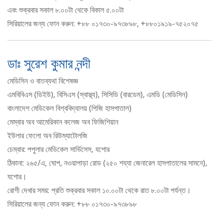
এবং শুক্রবার সকাল ৮.০০টা থেকে বিকাল ৫.০০টা
সিরিয়ালের জন্য ফোন করুন: +৮৮ ০১৭৩০-৯৭৩৮৯৮, +৮৮০১৯১৯-৭৫২০৭৫
ডাঃ সুরেশ কুমার নন্দী
মেডিসিন ও বাতব্যথা বিশেষজ্ঞ
এমবিবিএস (ডিইউ), বিসিএস (স্বাস্থ্য), সিসিডি (বারডেম), এমডি (মেডিসিন)
বাংলাদেশ মেডিকেল বিশ্ববিদ্যালয় (পিজি হাসপাতাল)
মেম্বার অব আমেরিকান কলেজ অব ফিজিশিয়ান
ইউলার ফেলো অব রিউম্যাটোলজি
চেম্বার: পপুলার মেডিকেল সার্ভিসেস, যশোর
ঠিকানা: ২৬৫/এ, ঘোপ, নওয়াপাড়া রোড (২৫০ শয্যা জেনারেল হাসপাতালের সামনে),
যশোর।
রোগী দেখার সময়: প্রতি শুক্রবার সকাল ১০.০০টা থেকে রাত ৮.০০টা পর্যন্ত।
সিরিয়ালের জন্য ফোন করুন: +৮৮ ০১৭৩০-৯৭৩৮৯৮