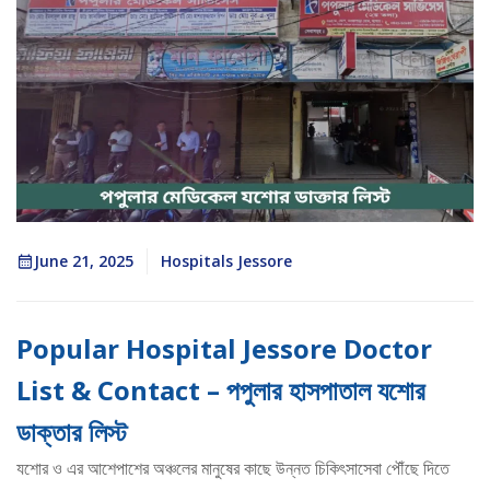
June 21, 2025
Hospitals Jessore
Popular Hospital Jessore Doctor
List & Contact – পপুলার হাসপাতাল যশোর
ডাক্তার লিস্ট
যশোর ও এর আশেপাশের অঞ্চলের মানুষের কাছে উন্নত চিকিৎসাসেবা পৌঁছে দিতে