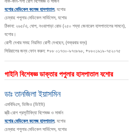
নাক-কান-গলা রোগ বিশেষজ্ঞ ও সার্জন
যশোর মেডিকেল কলেজ হাসপাতাল
, যশোর
চেম্বার: পপুলার মেডিকেল সার্ভিসেস, যশোর
ঠিকানা: ২৬৫/এ, ঘোপ, নওয়াপাড়া রোড (২৫০ শয্যা জেনারেল হাসপাতালের সামনে),
যশোর।
রোগী দেখার সময়: নিয়মিত রোগী দেখছেন, (শুক্রবার বন্ধ)
সিরিয়ালের জন্য ফোন করুন: +৮৮ ০১৭৩০-৯৭৩৮৯৮, +৮৮০১৯১৯-৭৫২০৭৫
গাইনি বিশেষজ্ঞ ডাক্তার পপুলার হাসপাতাল যশোর
ডাঃ তানজিলা ইয়াসমিন
এমবিবিএস, ডিজিও (ডিইউ)
স্ত্রী-রোগ প্রসূতীবিদ্যা বিশেষজ্ঞ ও সার্জন
যশোর মেডিকেল কলেজ হাসপাতাল
, যশোর
চেম্বার: পপুলার মেডিকেল সার্ভিসেস, যশোর