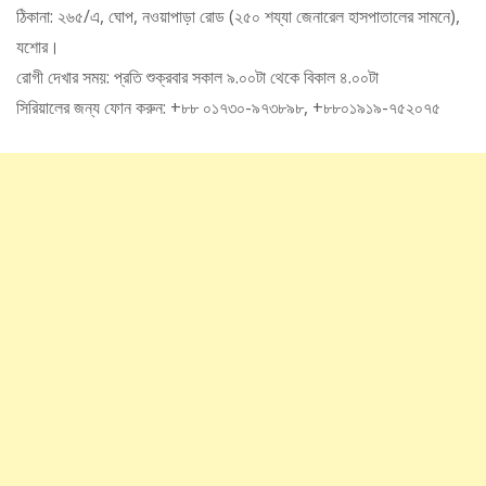
ঠিকানা: ২৬৫/এ, ঘোপ, নওয়াপাড়া রোড (২৫০ শয্যা জেনারেল হাসপাতালের সামনে),
যশোর।
রোগী দেখার সময়: প্রতি শুক্রবার সকাল ৯.০০টা থেকে বিকাল ৪.০০টা
সিরিয়ালের জন্য ফোন করুন: +৮৮ ০১৭৩০-৯৭৩৮৯৮, +৮৮০১৯১৯-৭৫২০৭৫