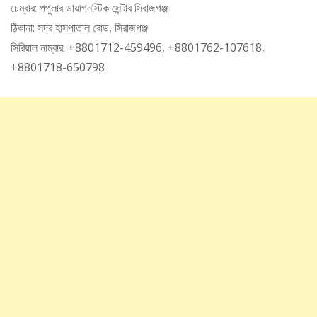
চেম্বার: পপুলার ডায়াগনস্টিক সেন্টার সিরাজগঞ্জ
ঠিকানা: সদর হাসপাতাল রোড, সিরাজগঞ্জ
সিরিয়াল নাম্বার: +8801712-459496, +8801762-107618,
+8801718-650798