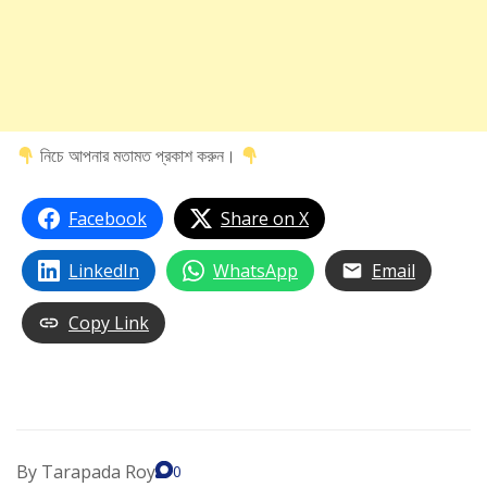
নিচে আপনার মতামত প্রকাশ করুন।
Facebook
Share on X
LinkedIn
WhatsApp
Email
Copy Link
By
Tarapada Roy
0