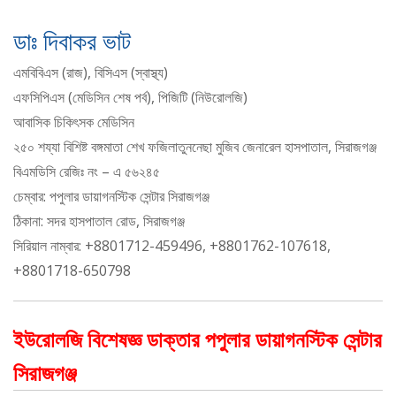
ডাঃ দিবাকর ভাট
এমবিবিএস (রাজ), বিসিএস (স্বাস্থ্য)
এফসিপিএস (মেডিসিন শেষ পর্ব), পিজিটি (নিউরোলজি)
আবাসিক চিকিৎসক মেডিসিন
২৫০ শয্যা বিশিষ্ট বঙ্গমাতা শেখ ফজিলাতুননেছা মুজিব জেনারেল হাসপাতাল, সিরাজগঞ্জ
বিএমডিসি রেজিঃ নং – এ ৫৬২৪৫
চেম্বার: পপুলার ডায়াগনস্টিক সেন্টার সিরাজগঞ্জ
ঠিকানা: সদর হাসপাতাল রোড, সিরাজগঞ্জ
সিরিয়াল নাম্বার: +8801712-459496, +8801762-107618,
+8801718-650798
ইউরোলজি বিশেষজ্ঞ ডাক্তার পপুলার ডায়াগনস্টিক সেন্টার
সিরাজগঞ্জ