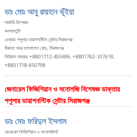
ডাঃ মোঃ আবু রায়হান ভূঁইয়া
সার্জারি বিশেষজ্ঞ
কনসালটেন্ট
চেম্বার: পপুলার ডায়াগনস্টিক সেন্টার সিরাজগঞ্জ
ঠিকানা: সদর হাসপাতাল রোড, সিরাজগঞ্জ
সিরিয়াল নাম্বার: +8801712-459496, +8801762-107618,
+8801718-650798
জেনারেল ফিজিশিয়ান ও সনোলজি বিশেষজ্ঞ ডাক্তার
পপুলার ডায়াগনস্টিক সেন্টার সিরাজগঞ্জ
ডাঃ মোঃ ফরিদুল ইসলাম
জেনারেল ফিজিশিয়ান ও সনোলজিস্ট