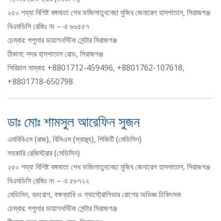
২৫০ শয্যা বিশিষ্ট বঙ্গমাতা শেখ ফজিলাতুননেছা মুজিব জেনারেল হাসপাতাল, সিরাজগঞ্জ
বিএমডিসি রেজিঃ নং – এ ৬৬৫৫৭
চেম্বার: পপুলার ডায়াগনস্টিক সেন্টার সিরাজগঞ্জ
ঠিকানা: সদর হাসপাতাল রোড, সিরাজগঞ্জ
সিরিয়াল নাম্বার: +8801712-459496, +8801762-107618,
+8801718-650798
ডাঃ মোঃ শামসুল আরেফিন সুজন
এমবিবিএস (রাজ), বিসিএস (স্বাস্থ্য), পিজিটি (মেডিসিন)
সহকারি রেজিস্ট্রার (মেডিসিন)
২৫০ শয্যা বিশিষ্ট বঙ্গমাতা শেখ ফজিলাতুননেছা মুজিব জেনারেল হাসপাতাল, সিরাজগঞ্জ
বিএমডিসি রেজিঃ নং – এ ৫৮৭২২
মেডিসিন, হৃদরোগ, বক্ষব্যাধি ও গ্যাস্ট্রোলিভার রোগের অভিজ্ঞ চিকিৎসক
চেম্বার: পপুলার ডায়াগনস্টিক সেন্টার সিরাজগঞ্জ