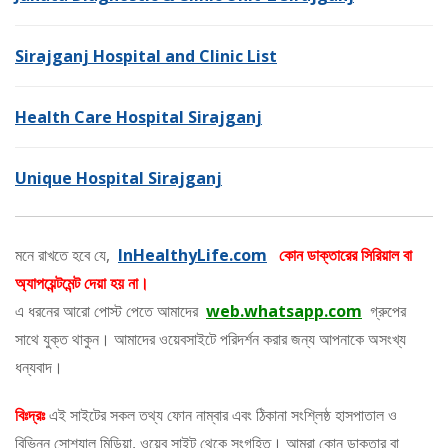
Sirajganj Hospital and Clinic List
Health Care Hospital Sirajganj
Unique Hospital Sirajganj
মনে রাখতে হবে যে,
InHealthyLife.com
কোন ডাক্তারের সিরিয়াল বা
অ্যাপয়েন্টমেন্ট দেয়া হয় না।
এ ধরনের আরো পোস্ট পেতে আমাদের
web.whatsapp.com
গ্রুপের
সাথে যুক্ত থাকুন। আমাদের ওয়েবসাইটে পরিদর্শন করার জন্য আপনাকে অসংখ্য
ধন্যবাদ।
বিঃদ্রঃ
এই সাইটের সকল তথ্য ফোন নাম্বার এবং ঠিকানা সংশ্লিষ্ঠ হাসপাতাল ও
বিভিন্ন সোশ্যাল মিডিয়া, ওয়েব সাইট থেকে সংগৃহিত। আমরা কোন ডাক্তার বা