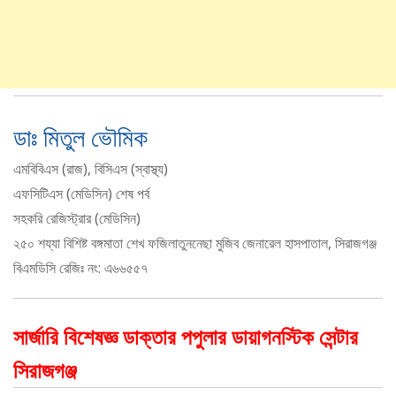
ডাঃ মিতুল ভৌমিক
এমবিবিএস (রাজ), বিসিএস (স্বাস্থ্য)
এফসিটিএস (মেডিসিন) শেষ পর্ব
সহকরি রেজিস্ট্রার (মেডিসিন)
২৫০ শয্যা বিশিষ্ট বঙ্গমাতা শেখ ফজিলাতুননেছা মুজিব জেনারেল হাসপাতাল, সিরাজগঞ্জ
বিএমডিসি রেজিঃ নং: এ৬৬৫৫৭
সার্জারি বিশেষজ্ঞ ডাক্তার পপুলার ডায়াগনস্টিক সেন্টার
সিরাজগঞ্জ