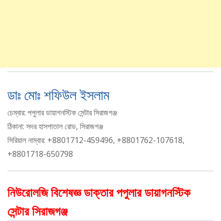
ডাঃ মোঃ শফিউল ইসলাম
চেম্বার: পপুলার ডায়াগনস্টিক সেন্টার সিরাজগঞ্জ
ঠিকানা: সদর হাসপাতাল রোড, সিরাজগঞ্জ
সিরিয়াল নাম্বার: +8801712-459496, +8801762-107618,
+8801718-650798
নিউরোলজি বিশেষজ্ঞ ডাক্তার পপুলার ডায়াগনস্টিক
সেন্টার সিরাজগঞ্জ