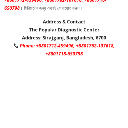
+8801712-459496, +8801762-107618, +8801718-
650798
। সিরিয়ালের জন্য এখনই যোগাযোগ করুন।
Address & Contact
The Popular Diagnostic Center
Address: Sirajganj, Bangladesh, 6700
Phone: +8801712-459496, +8801762-107618,
+8801718-650798