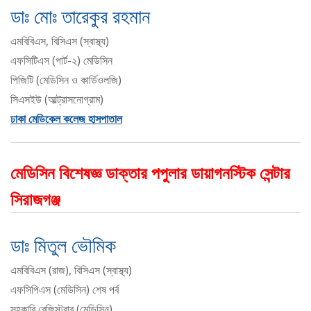
ডাঃ মোঃ তারেকুর রহমান
এমবিবিএস, বিসিএস (স্বাস্থ্য)
এফসিটিএস (পার্ট-২) মেডিসিন
পিজিটি (মেডিসিন ও কার্ডিওলজি)
সিএসইউ (আল্ট্রাসনোগ্রাম)
ঢাকা মেডিকেল কলেজ হাসপাতাল
মেডিসিন বিশেষজ্ঞ ডাক্তার পপুলার ডায়াগনস্টিক সেন্টার
সিরাজগঞ্জ
ডাঃ মিতুল ভৌমিক
এমবিবিএস (রাজ), বিসিএস (স্বাস্থ্য)
এফসিপিএস (মেডিসিন) শেষ পর্ব
সহকারি রেজিস্ট্রার (মেডিসিন)