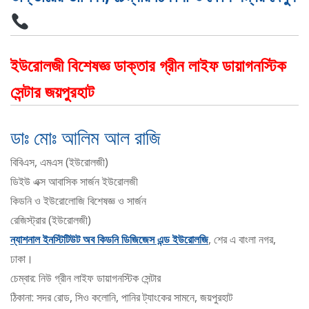
ইউরোলজী বিশেষজ্ঞ ডাক্তার গ্রীন লাইফ ডায়াগনস্টিক
সেন্টার জয়পুরহাট
ডাঃ মোঃ আলিম আল রাজি
বিবিএস, এমএস (ইউরোলজী)
ডিইউ এক্স আবাসিক সার্জন ইউরোলজী
কিডনি ও ইউরোলোজি বিশেষজ্ঞ ও সার্জন
রেজিস্ট্রার (ইউরোলজী)
ন্যাশনাল ইনস্টিটিউট অব কিডনি ডিজিজেস এন্ড ইউরোলজি
, শের এ বাংলা নগর,
ঢাকা।
চেম্বার: নিউ গ্রীন লাইফ ডায়াগনস্টিক সেন্টার
ঠিকানা: সদর রোড, সিও কলোনি, পানির ট্যাংকের সামনে, জয়পুরহাট