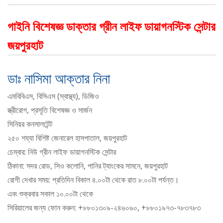
গাইনি বিশেষজ্ঞ ডাক্তার গ্রীন লাইফ ডায়াগনস্টিক সেন্টার
জয়পুরহাট
ডাঃ নাসিমা আক্তার নিনা
এমবিবিএস, বিসিএস (স্বাস্থ্য), ডিজিও
স্ত্রীরোগ, প্রসূতি বিশেষজ্ঞ ও সার্জন
সিনিয়র কনসালটেন্ট
২৫০ শয্যা বিশিষ্ট জেনারেল হাসপাতাল, জয়পুরহাট
চেম্বার: নিউ গ্রীন লাইফ ডায়াগনস্টিক সেন্টার
ঠিকানা: সদর রোড, সিও কলোনি, পানির ট্যাংকের সামনে, জয়পুরহাট
রোগী দেখার সময়: প্রতিদিন বিকাল ৪.০০টা থেকে রাত ৮.০০টা পর্যন্ত।
এবং শুক্রবার সকাল ১০.০০টা থেকে
সিরিয়ালের জন্য ফোন করুন: +৮৮০১৩০৯-২৪৬০৬০, +৮৮০১৯৭৩-৭৮৩৭৮৩