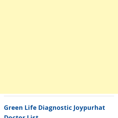
Green Life Diagnostic Joypurhat
Doctor List