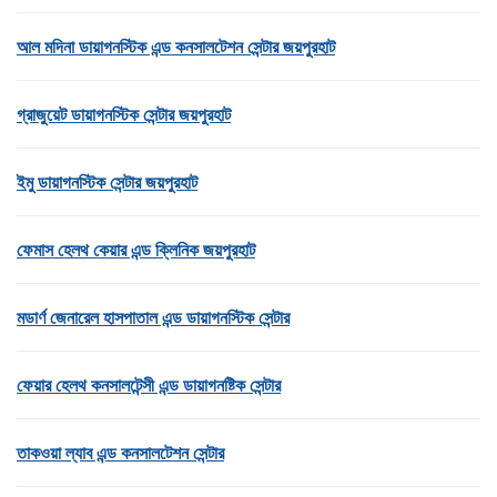
আল মদিনা ডায়াগনস্টিক এন্ড কনসালটেশন সেন্টার জয়পুরহাট
গ্রাজুয়েট ডায়াগনস্টিক সেন্টার জয়পুরহাট
ইমু ডায়াগনস্টিক সেন্টার জয়পুরহাট
ফেমাস হেলথ কেয়ার এন্ড ক্লিনিক জয়পুরহাট
মডার্ণ জেনারেল হাসপাতাল এন্ড ডায়াগনস্টিক সেন্টার
ফেয়ার হেলথ কনসালটেন্সী এন্ড ডায়াগনষ্টিক সেন্টার
তাকওয়া ল্যাব এন্ড কনসালটেশন সেন্টার