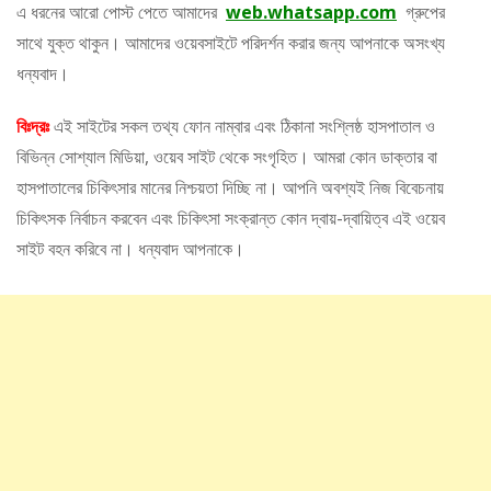
এ ধরনের আরো পোস্ট পেতে আমাদের
web.whatsapp.com
গ্রুপের
সাথে যুক্ত থাকুন। আমাদের ওয়েবসাইটে পরিদর্শন করার জন্য আপনাকে অসংখ্য
ধন্যবাদ।
বিঃদ্রঃ
এই সাইটের সকল তথ্য ফোন নাম্বার এবং ঠিকানা সংশ্লিষ্ঠ হাসপাতাল ও
বিভিন্ন সোশ্যাল মিডিয়া, ওয়েব সাইট থেকে সংগৃহিত। আমরা কোন ডাক্তার বা
হাসপাতালের চিকিৎসার মানের নিশ্চয়তা দিচ্ছি না। আপনি অবশ্যই নিজ বিবেচনায়
চিকিৎসক নির্বাচন করবেন এবং চিকিৎসা সংক্রান্ত কোন দ্বায়-দ্বায়িত্ব এই ওয়েব
সাইট বহন করিবে না। ধন্যবাদ আপনাকে।