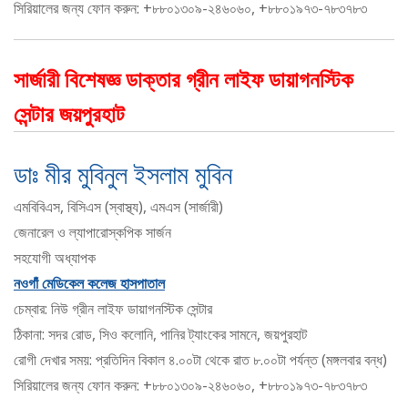
সিরিয়ালের জন্য ফোন করুন: +৮৮০১৩০৯-২৪৬০৬০, +৮৮০১৯৭৩-৭৮৩৭৮৩
সার্জারী বিশেষজ্ঞ ডাক্তার গ্রীন লাইফ ডায়াগনস্টিক
সেন্টার জয়পুরহাট
ডাঃ মীর মুবিনুল ইসলাম মুবিন
এমবিবিএস, বিসিএস (স্বাস্থ্য), এমএস (সার্জারী)
জেনারেল ও ল্যাপারোস্কপিক সার্জন
সহযোগী অধ্যাপক
নওগাঁ মেডিকেল কলেজ হাসপাতাল
চেম্বার: নিউ গ্রীন লাইফ ডায়াগনস্টিক সেন্টার
ঠিকানা: সদর রোড, সিও কলোনি, পানির ট্যাংকের সামনে, জয়পুরহাট
রোগী দেখার সময়: প্রতিদিন বিকাল ৪.০০টা থেকে রাত ৮.০০টা পর্যন্ত (মঙ্গলবার বন্ধ)
সিরিয়ালের জন্য ফোন করুন: +৮৮০১৩০৯-২৪৬০৬০, +৮৮০১৯৭৩-৭৮৩৭৮৩