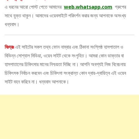
এ ধরনের আরো পোস্ট পেতে আমাদের
web.whatsapp.com
গ্রুপের
সাথে যুক্ত থাকুন। আমাদের ওয়েবসাইটে পরিদর্শন করার জন্য আপনাকে অসংখ্য
ধন্যবাদ।
বিঃদ্রঃ
এই সাইটের সকল তথ্য ফোন নাম্বার এবং ঠিকানা সংশ্লিষ্ঠ হাসপাতাল ও
বিভিন্ন সোশ্যাল মিডিয়া, ওয়েব সাইট থেকে সংগৃহিত। আমরা কোন ডাক্তার বা
হাসপাতালের চিকিৎসার মানের নিশ্চয়তা দিচ্ছি না। আপনি অবশ্যই নিজ বিবেচনায়
চিকিৎসক নির্বাচন করবেন এবং চিকিৎসা সংক্রান্ত কোন দ্বায়-দ্বায়িত্ব এই ওয়েব
সাইট বহন করিবে না। ধন্যবাদ আপনাকে।