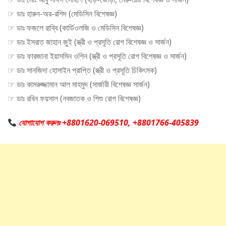
☞ ডাঃ হারুন-অর-রশিদ (মেডিসিন বিশেষজ্ঞ)
☞ ডাঃ ফজলে রাব্বি (কার্ডিওলজি ও মেডিসিন বিশেষজ্ঞ)
☞ ডাঃ ইসরাত জাহান জুই (স্ত্রী ও প্রসূতি রোগ বিশেষজ্ঞ ও সার্জন)
☞ ডাঃ ফারজানা ইয়াসমিন ওশিন (স্ত্রী ও প্রসূতি রোগ বিশেষজ্ঞ ও সার্জন)
☞ ডাঃ সানজিদা হোসাইন প্রাপ্তি (স্ত্রী ও প্রসূতি চিকিৎসক)
☞ ডাঃ কামরুজ্জামান আল মাহমুদ (সার্জারী বিশেষজ্ঞ সার্জন)
☞ ডাঃ রবিন ফয়সাল (নবজাতক ও শিশু রোগ বিশেষজ্ঞ)
যোগাযোগ করুনঃ +8801620-069510, +8801766-405839