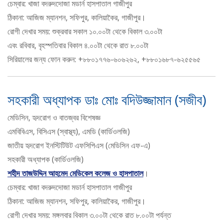
চেম্বার: খাজা বদরুদদোজা মডার্ন হাসপাতাল গাজীপুর
ঠিকানা: আজিজ ম্যানশন, সফিপুর, কালিয়াকৈর, গাজীপুর।
রোগী দেখার সময়: শুক্রবার সকাল ১০.০০টা থেকে বিকাল ৩.০০টা
এবং রবিবার, বৃহস্পতিবার বিকাল ৪.০০টা থেকে রাত ৮.০০টা
সিরিয়ালের জন্য ফোন করুন: +৮৮০১৭৭৬-৬০৬২৬২, +৮৮০১৬৮৭-৬২৫৫৬৫
সহকারী অধ্যাপক ডাঃ মোঃ বদিউজ্জামান (সজীব)
মেডিসিন, হৃদরোগ ও বাতজ্বর বিশেষজ্ঞ
এমবিবিএস, বিসিএস (স্বাস্থ্য), এমডি (কার্ডিওলজি)
জাতীয় হৃদরোগ ইনস্টিটিউট এফসিপিএস (মেডিসিন এফ-এ)
সহকারী অধ্যাপক (কার্ডিওলজি)
শহীদ তাজউদ্দিন আহমেদ মেডিকেল কলেজ ও হাসপাতাল
।
চেম্বার: খাজা বদরুদদোজা মডার্ন হাসপাতাল গাজীপুর
ঠিকানা: আজিজ ম্যানশন, সফিপুর, কালিয়াকৈর, গাজীপুর।
রোগী দেখার সময়: মঙ্গলবার বিকাল ৩.০০টা থেকে রাত ৮.০০টা পর্যন্ত