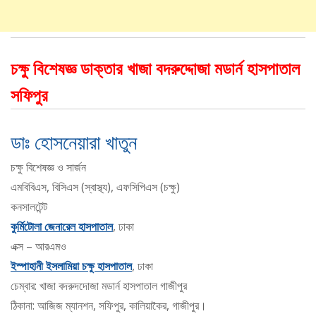
চক্ষু বিশেষজ্ঞ ডাক্তার খাজা বদরুদ্দোজা মডার্ন হাসপাতাল
সফিপুর
ডাঃ হোসনেয়ারা খাতুন
চক্ষু বিশেষজ্ঞ ও সার্জন
এমবিবিএস, বিসিএস (স্বাস্থ্য), এফসিপিএস (চক্ষু)
কনসালটেন্ট
কুর্মিটোলা জেনারেল হাসপাতাল
, ঢাকা
এক্স – আরএমও
ইস্পাহানী ইসলামিয়া চক্ষু হাসপাতাল
, ঢাকা
চেম্বার: খাজা বদরুদদোজা মডার্ন হাসপাতাল গাজীপুর
ঠিকানা: আজিজ ম্যানশন, সফিপুর, কালিয়াকৈর, গাজীপুর।